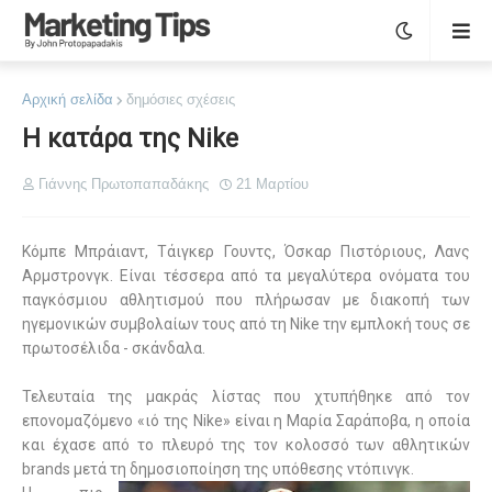
Αρχική σελίδα
δημόσιες σχέσεις
Η κατάρα της Nike
Γιάννης Πρωτοπαπαδάκης
21 Μαρτίου
Κόμπε Μπράιαντ, Τάιγκερ Γουντς, Όσκαρ Πιστόριους, Λανς
Αρμστρονγκ. Είναι τέσσερα από τα μεγαλύτερα ονόματα του
παγκόσμιου αθλητισμού που πλήρωσαν με διακοπή των
ηγεμονικών συμβολαίων τους από τη Nike την εμπλοκή τους σε
πρωτοσέλιδα - σκάνδαλα.
Τελευταία της μακράς λίστας που χτυπήθηκε από τον
επονομαζόμενο «ιό της Nike» είναι η Μαρία Σαράποβα, η οποία
και έχασε από το πλευρό της τον κολοσσό των αθλητικών
brands μετά τη δημοσιοποίηση της υπόθεσης ντόπινγκ.