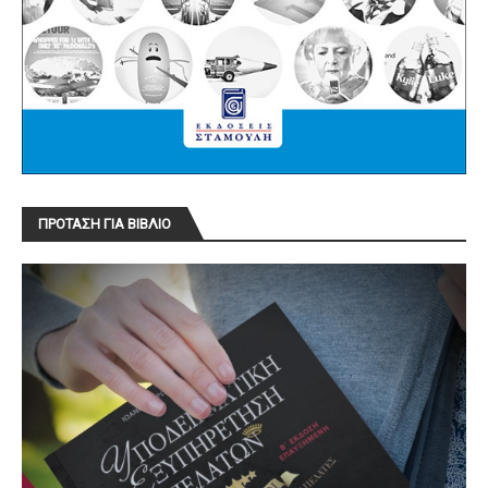
ΠΡΟΤΑΣΗ ΓΙΑ ΒΙΒΛΙΟ