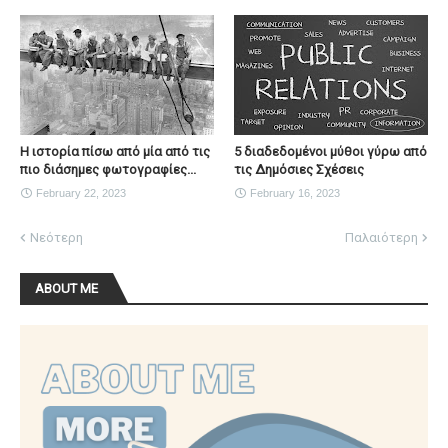
Η ιστορία πίσω από μία από τις
5 διαδεδομένοι μύθοι γύρω από
πιο διάσημες φωτογραφίες...
τις Δημόσιες Σχέσεις
February 22, 2023
February 16, 2023
Νεότερη
Παλαιότερη
ABOUT ME