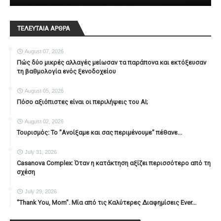
ΤΕΛΕΥΤΑΙΑ ΑΡΘΡΑ
August 07, 2026
Πώς δύο μικρές αλλαγές μείωσαν τα παράπονα και εκτόξευσαν
τη βαθμολογία ενός ξενοδοχείου
August 05, 2026
Πόσο αξιόπιστες είναι οι περιλήψεις του ΑΙ;
August 02, 2026
Τουρισμός: Το "Ανοίξαμε και σας περιμένουμε" πέθανε...
July 31, 2026
Casanova Complex: Όταν η κατάκτηση αξίζει περισσότερο από τη
σχέση
July 29, 2026
"Thank You, Mοm". Μία από τις Καλύτερες Διαφημίσεις Ever...