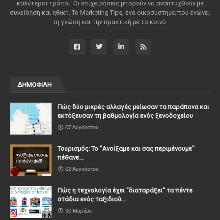
καλύτεροι τρόποι. Οι επιχειρήσεις μπορούν να αναπτυχθούν με
συνείδηση ​​και ηθική. Το Marketing Tips, ένα οικοσύστημα που ενώνει
τη γνώση και την πρακτική με το κοινό.
ΔΗΜΟΦΙΛΗ
Πώς δύο μικρές αλλαγές μείωσαν τα παράπονα και
εκτόξευσαν τη βαθμολογία ενός ξενοδοχείου
07 Αυγούστου
Τουρισμός: Το "Ανοίξαμε και σας περιμένουμε"
πέθανε...
02 Αυγούστου
Πώς η τεχνολογία έχει ''διαταράξει'' τα πέντε
στάδια ενός ταξιδιού...
30 Μαρτίου