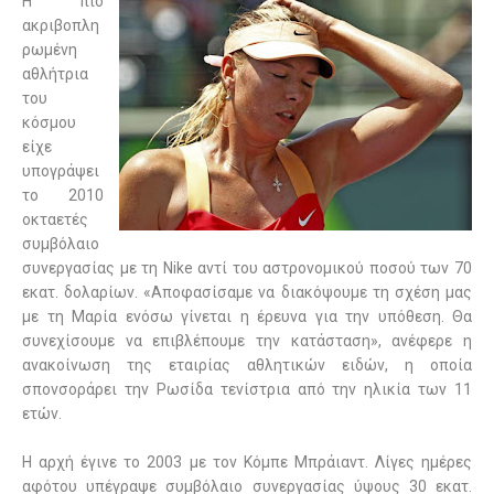
Η πιο
ακριβοπλη
ρωμένη
αθλήτρια
του
κόσμου
είχε
υπογράψει
το 2010
οκταετές
συμβόλαιο
συνεργασίας με τη Nike αντί του αστρονομικού ποσού των 70
εκατ. δολαρίων. «Αποφασίσαμε να διακόψουμε τη σχέση μας
με τη Μαρία ενόσω γίνεται η έρευνα για την υπόθεση. Θα
συνεχίσουμε να επιβλέπουμε την κατάσταση», ανέφερε η
ανακοίνωση της εταιρίας αθλητικών ειδών, η οποία
σπονσοράρει την Ρωσίδα τενίστρια από την ηλικία των 11
ετών.
Η αρχή έγινε το 2003 με τον Κόμπε Μπράιαντ. Λίγες ημέρες
αφότου υπέγραψε συμβόλαιο συνεργασίας ύψους 30 εκατ.