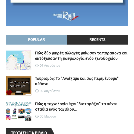
POPULAR
RECENTS
Πώς δύο μικρές αλλαγές μείωσαν τα παράπονα και
εκτόξευσαν τη βαθμολογία ενός ξενοδοχείου
07 Αυγούστου
Τουρισμός: Το "Ανοίξαμε και σας περιμένουμε"
πέθανε...
02 Αυγούστου
Πώς η τεχνολογία έχει ''διαταράξει'' τα πέντε
στάδια ενός ταξιδιού...
30 Μαρτίου
ΠΡΟΤΑΣΗ ΓΙΑ ΒΙΒΛΙΟ