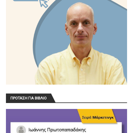
ΠΡΟΤΑΣΗ ΓΙΑ ΒΙΒΛΙΟ