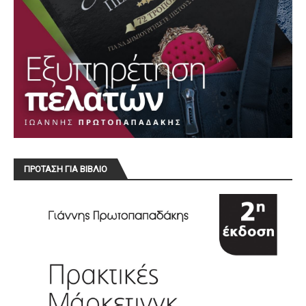
ΠΡΟΤΑΣΗ ΓΙΑ ΒΙΒΛΙΟ