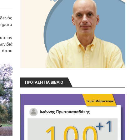
δεινός
ρήματα
άποιον
ανιδιά
ό όπου
ΠΡΟΤΑΣΗ ΓΙΑ ΒΙΒΛΙΟ