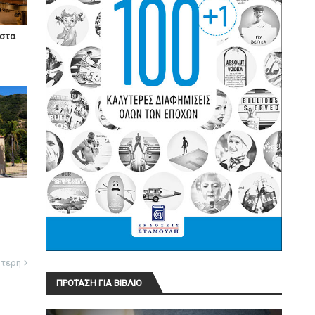
ίστα
ότερη
ΠΡΟΤΑΣΗ ΓΙΑ ΒΙΒΛΙΟ