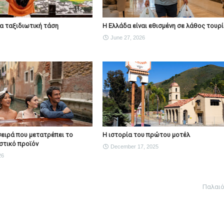
νέα ταξιδιωτική τάση
Η Ελλάδα είναι εθισμένη σε λάθος τουρ
June 27, 2026
Η σειρά που μετατρέπει το
Η ιστορία του πρώτου μοτέλ
στικό προϊόν
December 17, 2025
26
Παλαι