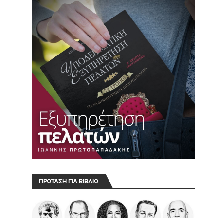
ΠΡΟΤΑΣΗ ΓΙΑ ΒΙΒΛΙΟ