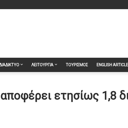
ΔΙΑΔΙΚΤΥΟ
ΛΕΙΤΟΥΡΓΙΑ
ΤΟΥΡΙΣΜΟΣ
ENGLISH ARTICL
αποφέρει ετησίως 1,8 δι