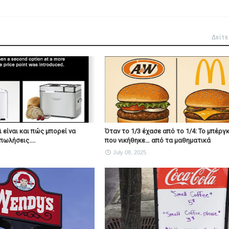
Δείτε
Τι είναι και πώς μπορεί να
Όταν το 1/3 έχασε από το 1/4: Το μπέργ
πωλήσεις....
που νικήθηκε… από τα μαθηματικά
July 08, 2025