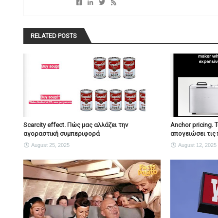
RELATED POSTS
Scarcity effect. Πώς μας αλλάζει την
Anchor pricing. 
αγοραστική συμπεριφορά
απογειώσει τις 
August 25, 2025
August 12, 2025