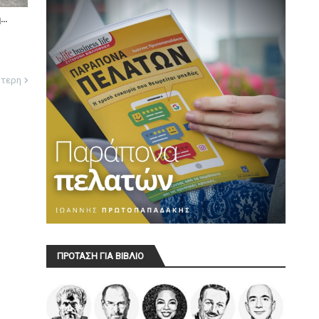
..
ότερη
ΠΡΟΤΑΣΗ ΓΙΑ ΒΙΒΛΙΟ