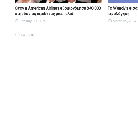
Οταν η American Airlines εξοικονόμησε $40.000
Τα Wendy's εισα
ετησίως αφαιρώντας μια... ελιά
τιμολόγηση
January 20, 2025
March 05, 2024
Νεότερη