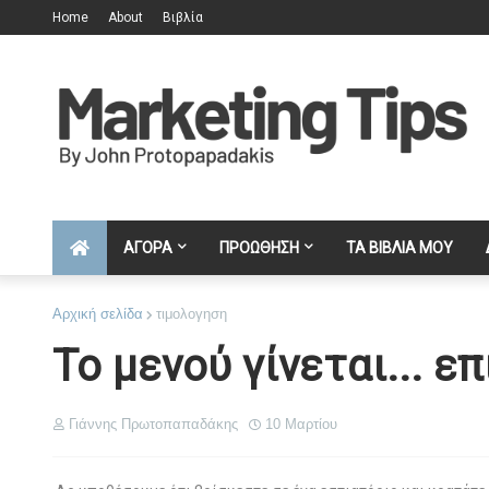
Home
About
Βιβλία
ΑΓΟΡΑ
ΠΡΟΩΘΗΣΗ
ΤΑ ΒΙΒΛΙΑ ΜΟΥ
Αρχική σελίδα
τιμολογηση
Το μενού γίνεται... ε
Γιάννης Πρωτοπαπαδάκης
10 Μαρτίου