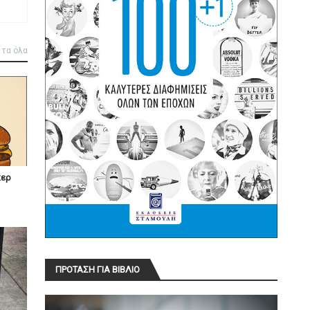
 τα όλα
κερ
ΠΡΟΤΑΣΗ ΓΙΑ ΒΙΒΛΙΟ