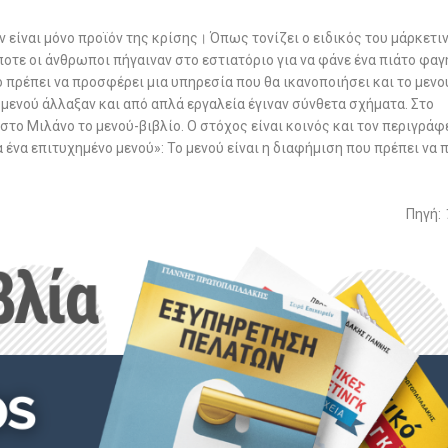
εν είναι μόνο προϊόν της κρίσης। Όπως τονίζει ο ειδικός του μάρκετι
ποτε οι άνθρωποι πήγαιναν στο εστιατόριο για να φάνε ένα πιάτο φαγ
 πρέπει να προσφέρει μια υπηρεσία που θα ικανοποιήσει και το μενού
 μενού άλλαξαν και από απλά εργαλεία έγιναν σύνθετα σχήματα. Στο
 στο Μιλάνο το μενού-βιβλίο. Ο στόχος είναι κοινός και τον περιγράφε
α ένα επιτυχημένο μενού»: Το μενού είναι η διαφήμιση που πρέπει να 
Πηγή: