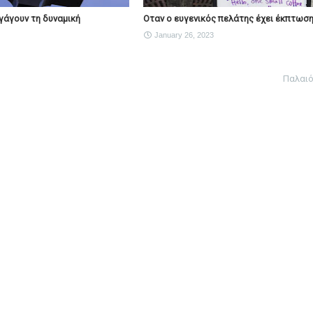
γάγουν τη δυναμική
Οταν ο ευγενικός πελάτης έχει έκπτωση.
January 26, 2023
Παλαι