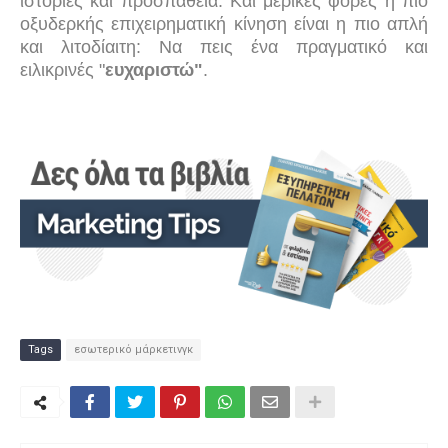
ιστορίες και προσπάθεια. Και μερικές φορές η πιο
οξυδερκής επιχειρηματική κίνηση είναι η πιο απλή
και λιτοδίαιτη: Να πεις ένα πραγματικό και
ειλικρινές "
ευχαριστώ"
.
Tags
εσωτερικό μάρκετινγκ