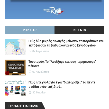
POPULAR
RECENTS
Πώς δύο μικρές αλλαγές μείωσαν τα παράπονα και
εκτόξευσαν τη βαθμολογία ενός ξενοδοχείου
07 Αυγούστου
Τουρισμός: Το "Ανοίξαμε και σας περιμένουμε"
πέθανε...
02 Αυγούστου
Πώς η τεχνολογία έχει ''διαταράξει'' τα πέντε
στάδια ενός ταξιδιού...
30 Μαρτίου
ΠΡΟΤΑΣΗ ΓΙΑ ΒΙΒΛΙΟ