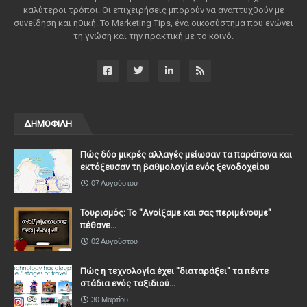
καλύτεροι τρόποι. Οι επιχειρήσεις μπορούν να αναπτυχθούν με
συνείδηση ​​και ηθική. Το Marketing Tips, ένα οικοσύστημα που ενώνει
τη γνώση και την πρακτική με το κοινό.
ΔΗΜΟΦΙΛΗ
Πώς δύο μικρές αλλαγές μείωσαν τα παράπονα και
εκτόξευσαν τη βαθμολογία ενός ξενοδοχείου
07 Αυγούστου
Τουρισμός: Το "Ανοίξαμε και σας περιμένουμε"
πέθανε...
02 Αυγούστου
Πώς η τεχνολογία έχει ''διαταράξει'' τα πέντε
στάδια ενός ταξιδιού...
30 Μαρτίου