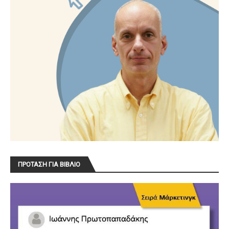
ΠΡΟΤΑΣΗ ΓΙΑ ΒΙΒΛΙΟ