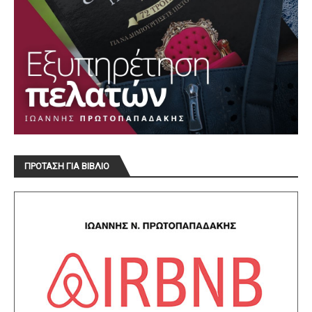
ΠΡΟΤΑΣΗ ΓΙΑ ΒΙΒΛΙΟ