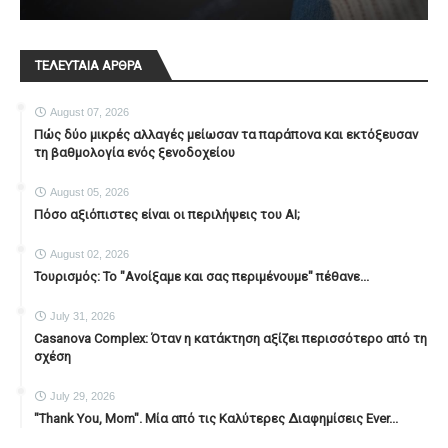
ΤΕΛΕΥΤΑΙΑ ΑΡΘΡΑ
August 07, 2026
Πώς δύο μικρές αλλαγές μείωσαν τα παράπονα και εκτόξευσαν
τη βαθμολογία ενός ξενοδοχείου
August 05, 2026
Πόσο αξιόπιστες είναι οι περιλήψεις του ΑΙ;
August 02, 2026
Τουρισμός: Το "Ανοίξαμε και σας περιμένουμε" πέθανε...
July 31, 2026
Casanova Complex: Όταν η κατάκτηση αξίζει περισσότερο από τη
σχέση
July 29, 2026
"Thank You, Mοm". Μία από τις Καλύτερες Διαφημίσεις Ever...