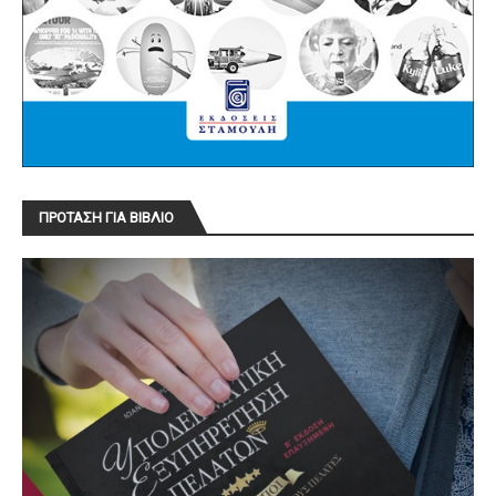
ΠΡΟΤΑΣΗ ΓΙΑ ΒΙΒΛΙΟ