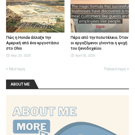
Πώς η Honda άλλαξε την
Πέρα από την πολυτέλεια. Όταν
Αμερική από ένα εργοστάσιο
οι εργαζόμενοι γίνονται η ψυχή
στο Ohio
του ξενοδοχείου.
May 20, 2026
April 05, 2026
Νεότερη
Παλαιότερη
ABOUT ME