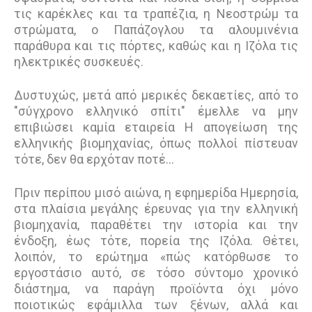
τις καρέκλες και τα τραπέζια, η Νεοστρώμ τα
στρώματα, ο Παπάζογλου τα αλουμινένια
παράθυρα και τις πόρτες, καθώς και η Ιζόλα τις
ηλεκτρικές συσκευές.
Δυστυχώς, μετά από μερικές δεκαετίες, από το
"σύγχρονο ελληνικό σπίτι" έμελλε να μην
επιβιώσει καμία εταιρεία Η απογείωση της
ελληνικής βιομηχανίας, όπως πολλοί πίστευαν
τότε, δεν θα ερχόταν ποτέ…
Πριν περίπου μισό αιώνα, η εφημερίδα Ημερησία,
στα πλαίσια μεγάλης έρευνας για την ελληνική
βιομηχανία, παραθέτει την ιστορία και την
ένδοξη, έως τότε, πορεία της Ιζόλα. Θέτει,
λοιπόν, το ερώτημα «πώς κατόρθωσε το
εργοστάσιο αυτό, σε τόσο σύντομο χρονικό
διάστημα, να παράγη προϊόντα όχι μόνο
ποιοτικώς εφάμιλλα των ξένων, αλλά και