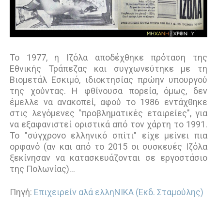
Το 1977, η Ιζόλα αποδέχθηκε πρόταση της
Εθνικής Τράπεζας και συγχωνεύτηκε με τη
Βιομετάλ Εσκιμό, ιδιοκτησίας πρώην υπουργού
της χούντας. Η φθίνουσα πορεία, όμως, δεν
έμελλε να ανακοπεί, αφού το 1986 εντάχθηκε
στις λεγόμενες "προβληματικές εταιρείες", για
να εξαφανιστεί οριστικά από τον χάρτη το 1991.
Το "σύγχρονο ελληνικό σπίτι" είχε μείνει πια
ορφανό (αν και από το 2015 οι συσκευές Ιζόλα
ξεκίνησαν να κατασκευάζονται σε εργοστάσιο
της Πολωνίας)…
Πηγή:
Επιχειρείν αλά ελληΝΙΚΑ (Εκδ. Σταμούλης)