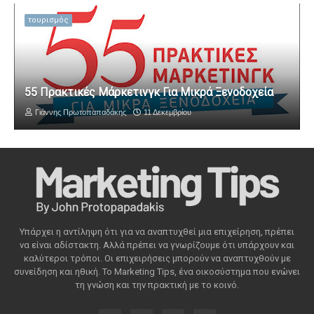
τουρισμός
55 Πρακτικές Μάρκετινγκ Για Μικρά Ξενοδοχεία
Γιάννης Πρωτοπαπαδάκης
11 Δεκεμβρίου
Υπάρχει η αντίληψη ότι για να αναπτυχθεί μια επιχείρηση, πρέπει
να είναι αδίστακτη. Αλλά πρέπει να γνωρίζουμε ότι υπάρχουν και
καλύτεροι τρόποι. Οι επιχειρήσεις μπορούν να αναπτυχθούν με
συνείδηση ​​και ηθική. Το Marketing Tips, ένα οικοσύστημα που ενώνει
τη γνώση και την πρακτική με το κοινό.