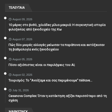
ΤΕΛΕΥΤΑΙΑ
August 09, 2026
10 μέρες στο βυθό, χιλιάδες μίλια μακριά: Η συγκινητική ιστορία
φιλοξενίας από ξενοδοχείο της Κω
August 07, 2026
Πώς δύο μικρές αλλαγές μείωσαν τα παράπονα και εκτόξευσαν
τη βαθμολογία ενός ξενοδοχείου
August 05, 2026
Πόσο αξιόπιστες είναι οι περιλήψεις του ΑΙ;
August 02, 2026
Τουρισμός: Το "Ανοίξαμε και σας περιμένουμε" πέθανε...
July 31, 2026
Casanova Complex: Όταν η κατάκτηση αξίζει περισσότερο από τη
σχέση
ΜΑΡΚΕΤΙΝΓΚ