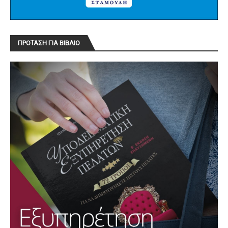
ΠΡΟΤΑΣΗ ΓΙΑ ΒΙΒΛΙΟ