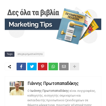
Tags
επιχειρηματικότητα
Γιάννης Πρωτοπαπαδάκης
O
Ιωάννης Πρωτοπαπαδάκης
είναι συγγραφέας,
καθηγητής, εισηγητής σεμιναρίων και
εκπαιδευτής προσωπικού ξενοδοχείων σε
θέματα μάρκετινγκ, ποιοτικής εξυπηρέτησης