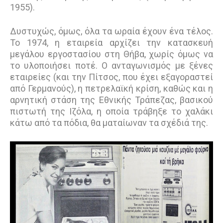
1955).
Δυστυχώς, όμως, όλα τα ωραία έχουν ένα τέλος.
Το 1974, η εταιρεία αρχίζει την κατασκευή
μεγάλου εργοστασίου στη Θήβα, χωρίς όμως να
το υλοποιήσει ποτέ. Ο ανταγωνισμός με ξένες
εταιρείες (και την Πίτσος, που έχει εξαγοραστεί
από Γερμανούς), η πετρελαϊκή κρίση, καθώς και η
αρνητική στάση της Εθνικής Τράπεζας, βασικού
πιστωτή της Ιζόλα, η οποία τράβηξε το χαλάκι
κάτω από τα πόδια, θα ματαίωναν τα σχέδιά της.