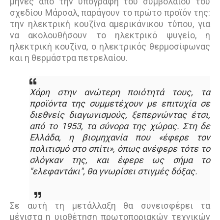
μήνες από την υπογραφή του συμβολαίου του
σχεδίου Μάρσαλ, παράγουν το πρώτο προϊόν της:
την ηλεκτρική κουζίνα αμερικάνικου τύπου, για
να ακολουθήσουν το ηλεκτρικό ψυγείο, η
ηλεκτρική κουζίνα, ο ηλεκτρικός θερμοσίφωνας
και η θερμάστρα πετρελαίου.
Χάρη στην ανώτερη ποιότητά τους, τα
προϊόντα της συμμετέχουν με επιτυχία σε
διεθνείς διαγωνισμούς, ξεπερνώντας έτσι,
από το 1953, τα σύνορα της χώρας. Στη δε
Ελλάδα, η βιομηχανία που «έφερε τον
πολιτισμό στο σπίτι», όπως ανέφερε τότε το
σλόγκαν της, και έφερε ως σήμα το
"ελεφαντάκι", θα γνωρίσει στιγμές δόξας.
Σε αυτή τη μετάλλαξη θα συνεισφέρει τα
μέγιστα η υιοθέτηση πρωτοποριακών τεχνικών