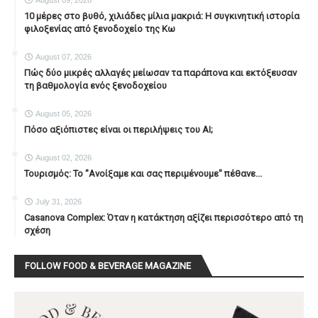
August 09, 2026
10 μέρες στο βυθό, χιλιάδες μίλια μακριά: Η συγκινητική ιστορία
φιλοξενίας από ξενοδοχείο της Κω
August 07, 2026
Πώς δύο μικρές αλλαγές μείωσαν τα παράπονα και εκτόξευσαν
τη βαθμολογία ενός ξενοδοχείου
August 05, 2026
Πόσο αξιόπιστες είναι οι περιλήψεις του ΑΙ;
August 02, 2026
Τουρισμός: Το "Ανοίξαμε και σας περιμένουμε" πέθανε...
July 31, 2026
Casanova Complex: Όταν η κατάκτηση αξίζει περισσότερο από τη
σχέση
FOLLOW FOOD & BEVERAGE MAGAZINE