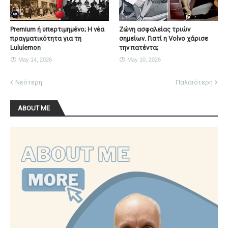
Premium ή υπερτιμημένο; Η νέα
Ζώνη ασφαλείας τριών
πραγματικότητα για τη
σημείων. Γιατί η Volvo χάρισε
Lululemon
την πατέντα;
May 14, 2026
May 10, 2026
Νεότερη
Παλαιότερη
ABOUT ME