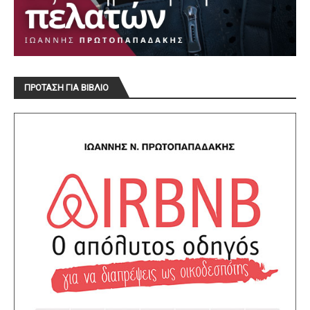
ΠΡΟΤΑΣΗ ΓΙΑ ΒΙΒΛΙΟ