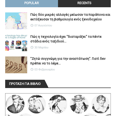
POPULAR
RECENTS
Πώς δύο μικρές αλλαγές μείωσαν τα παράπονα και
εκτόξευσαν τη βαθμολογία ενός ξενοδοχείου
07 Αυγούστου
Πώς η τεχνολογία έχει ''διαταράξει'' τα πέντε
στάδια ενός ταξιδιού...
30 Μαρτίου
"Ζητώ συγγνώμη για την αναστάτωση". Γιατί δεν
πρέπει να το λέμε...
03 Φεβρουαρίου
ΠΡΟΤΑΣΗ ΓΙΑ ΒΙΒΛΙΟ