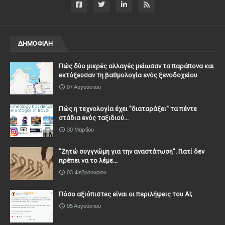
ΔΗΜΟΦΙΛΗ
Πώς δύο μικρές αλλαγές μείωσαν τα παράπονα και
εκτόξευσαν τη βαθμολογία ενός ξενοδοχείου
07 Αυγούστου
Πώς η τεχνολογία έχει ''διαταράξει'' τα πέντε
στάδια ενός ταξιδιού...
30 Μαρτίου
"Ζητώ συγγνώμη για την αναστάτωση". Γιατί δεν
πρέπει να το λέμε...
03 Φεβρουαρίου
Πόσο αξιόπιστες είναι οι περιλήψεις του ΑΙ;
05 Αυγούστου