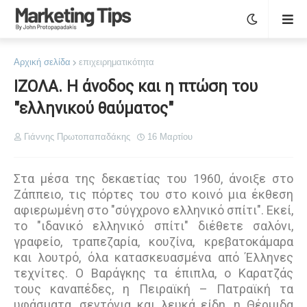
Αρχική σελίδα
επιχειρηματικότητα
ΙΖΟΛΑ. Η άνοδος και η πτώση του
"ελληνικού θαύματος"
Γιάννης Πρωτοπαπαδάκης
16 Μαρτίου
Στα μέσα της δεκαετίας του 1960, άνοιξε στο
Ζάππειο, τις πόρτες του στο κοινό μια έκθεση
αφιερωμένη στο "σύγχρονο ελληνικό σπίτι". Εκεί,
το "ιδανικό ελληνικό σπίτι" διέθετε σαλόνι,
γραφείο, τραπεζαρία, κουζίνα, κρεβατοκάμαρα
και λουτρό, όλα κατασκευασμένα από Έλληνες
τεχνίτες. Ο Βαράγκης τα έπιπλα, ο Καρατζάς
τους καναπέδες, η Πειραϊκή – Πατραϊκή τα
υφάσματα, σεντόνια και λευκά είδη, η Θέρμιδα