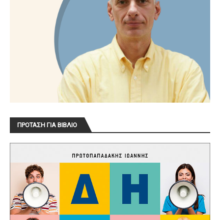
ΠΡΟΤΑΣΗ ΓΙΑ ΒΙΒΛΙΟ