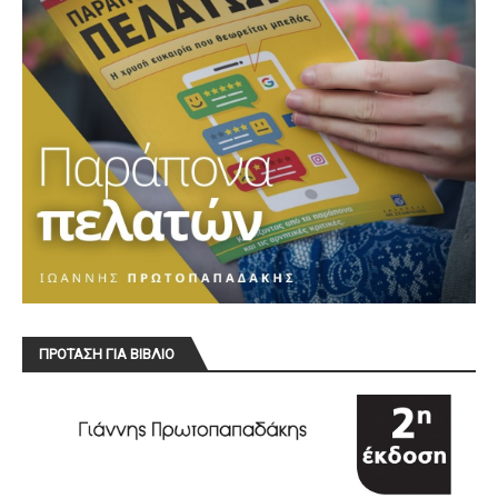
ΠΡΟΤΑΣΗ ΓΙΑ ΒΙΒΛΙΟ