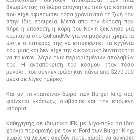
θεωρώντας το δώρο απογοητευτικό για κάποιον
που είχε αφιερώσει τόσα χρόνια από τη ζωή του
στην ίδια εταιρεία. Μετά από την έκταση που
πήρε η υπόθεση, η κόρη του Kevin ξεκίνησε μια
καμπάνια στο GoFundMe για να μαζέψει χρήματα
ώστε ο πατέρας της να επισκεφτεί τα εγγόνια
του, μιας και δεν είχε την οικονομική δυνατότητα
να το κάνει λόγω των περιορισμένων απολαβών
του. Η ανταπόκριση του κόσμου ήταν τόσο
μεγάλη, που συγκεντρώθηκαν πάνω από $270,000
μέσα σε λίγες ημέρες.
Και αν το «ταπεινό» δώρο των Burger King σας
φαίνεται «κάπως», διαβάστε και την επόμενη
ιστορία…
Καθηγητής σε ιδιωτικό ΙΕΚ, με λίγο-πολύ τα ίδια
χρόνια παραμονής με τον κ. Ford των Burger King,
χωρίς να λείψει σχεδόν ποτέ, χωρίς να αργήσει