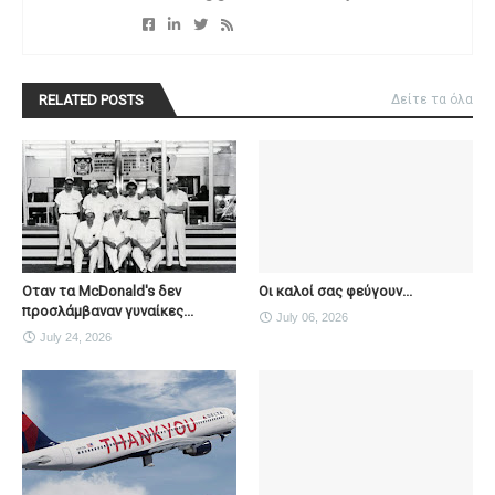
RELATED POSTS
Δείτε τα όλα
Οταν τα McDonald's δεν
Οι καλοί σας φεύγουν...
προσλάμβαναν γυναίκες...
July 06, 2026
July 24, 2026