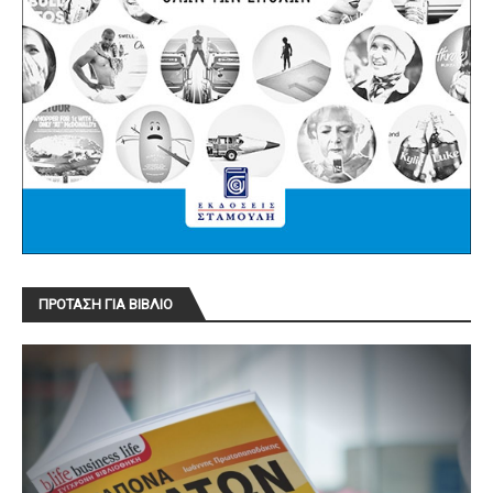
ΠΡΟΤΑΣΗ ΓΙΑ ΒΙΒΛΙΟ