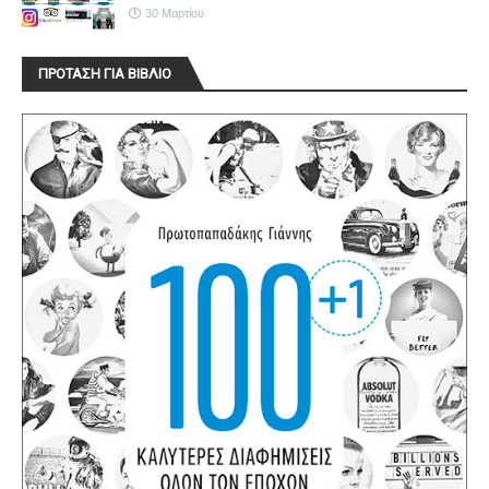
30 Μαρτίου
ΠΡΟΤΑΣΗ ΓΙΑ ΒΙΒΛΙΟ