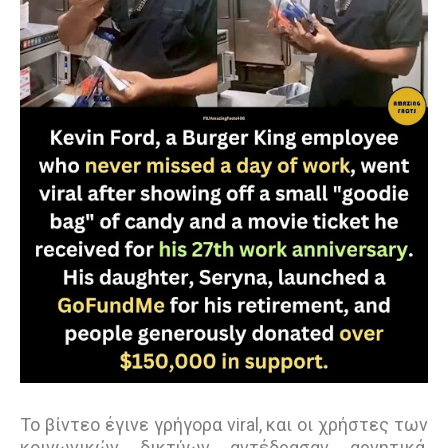
Το βίντεο έγινε γρήγορα viral, και οι χρήστες των
κοινωνικών δικτύων αντέδρασαν αρνητικά,