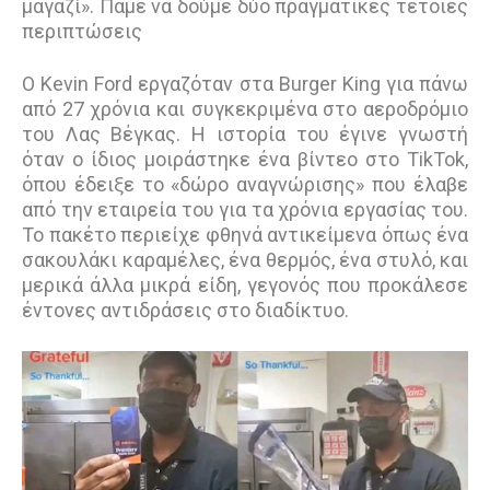
μαγαζί». Πάμε να δούμε δύο πραγματικές τέτοιες
περιπτώσεις
Ο Kevin Ford εργαζόταν στα Burger King για πάνω
από 27 χρόνια και συγκεκριμένα στο αεροδρόμιο
του Λας Βέγκας. Η ιστορία του έγινε γνωστή
όταν ο ίδιος μοιράστηκε ένα βίντεο στο TikTok,
όπου έδειξε το «δώρο αναγνώρισης» που έλαβε
από την εταιρεία του για τα χρόνια εργασίας του.
Το πακέτο περιείχε φθηνά αντικείμενα όπως ένα
σακουλάκι καραμέλες, ένα θερμός, ένα στυλό, και
μερικά άλλα μικρά είδη, γεγονός που προκάλεσε
έντονες αντιδράσεις στο διαδίκτυο.