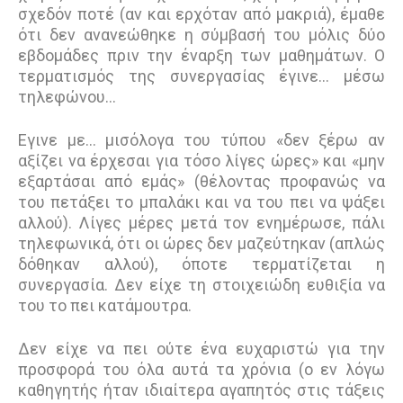
σχεδόν ποτέ (αν και ερχόταν από μακριά), έμαθε
ότι δεν ανανεώθηκε η σύμβασή του μόλις δύο
εβδομάδες πριν την έναρξη των μαθημάτων. Ο
τερματισμός της συνεργασίας έγινε… μέσω
τηλεφώνου…
Εγινε με… μισόλογα του τύπου «δεν ξέρω αν
αξίζει να έρχεσαι για τόσο λίγες ώρες» και «μην
εξαρτάσαι από εμάς» (θέλοντας προφανώς να
του πετάξει το μπαλάκι και να του πει να ψάξει
αλλού). Λίγες μέρες μετά τον ενημέρωσε, πάλι
τηλεφωνικά, ότι οι ώρες δεν μαζεύτηκαν (απλώς
δόθηκαν αλλού), όποτε τερματίζεται η
συνεργασία. Δεν είχε τη στοιχειώδη ευθιξία να
του το πει κατάμουτρα.
Δεν είχε να πει ούτε ένα ευχαριστώ για την
προσφορά του όλα αυτά τα χρόνια (o εν λόγω
καθηγητής ήταν ιδιαίτερα αγαπητός στις τάξεις