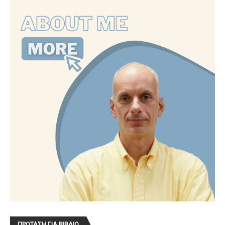
ΠΡΟΤΑΣΗ ΓΙΑ ΒΙΒΛΙΟ