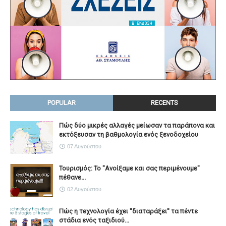
POPULAR
RECENTS
Πώς δύο μικρές αλλαγές μείωσαν τα παράπονα και
εκτόξευσαν τη βαθμολογία ενός ξενοδοχείου
07 Αυγούστου
Τουρισμός: Το "Ανοίξαμε και σας περιμένουμε"
πέθανε...
02 Αυγούστου
Πώς η τεχνολογία έχει ''διαταράξει'' τα πέντε
στάδια ενός ταξιδιού...