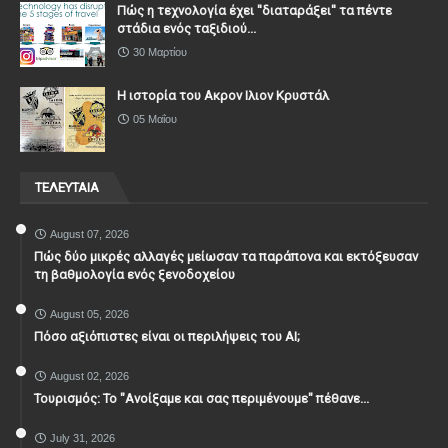
Πώς η τεχνολογία έχει ''διαταράξει'' τα πέντε
στάδια ενός ταξιδιού...
30 Μαρτίου
Η ιστορία του Ακρον Ιλιον Κρυστάλ
05 Μαΐου
ΤΕΛΕΥΤΑΙΑ
August 07, 2026
Πώς δύο μικρές αλλαγές μείωσαν τα παράπονα και εκτόξευσαν
τη βαθμολογία ενός ξενοδοχείου
August 05, 2026
Πόσο αξιόπιστες είναι οι περιλήψεις του ΑΙ;
August 02, 2026
Τουρισμός: Το "Ανοίξαμε και σας περιμένουμε" πέθανε...
July 31, 2026