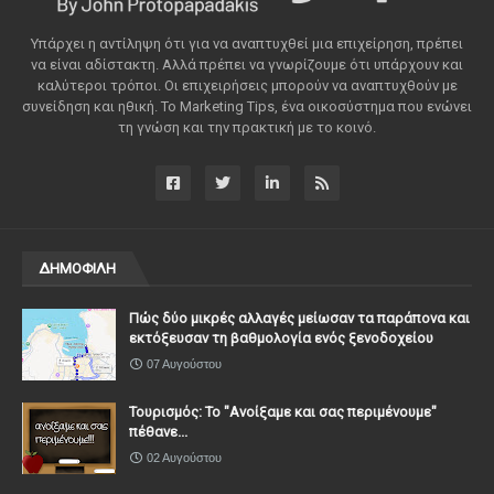
Υπάρχει η αντίληψη ότι για να αναπτυχθεί μια επιχείρηση, πρέπει
να είναι αδίστακτη. Αλλά πρέπει να γνωρίζουμε ότι υπάρχουν και
καλύτεροι τρόποι. Οι επιχειρήσεις μπορούν να αναπτυχθούν με
συνείδηση ​​και ηθική. Το Marketing Tips, ένα οικοσύστημα που ενώνει
τη γνώση και την πρακτική με το κοινό.
ΔΗΜΟΦΙΛΗ
Πώς δύο μικρές αλλαγές μείωσαν τα παράπονα και
εκτόξευσαν τη βαθμολογία ενός ξενοδοχείου
07 Αυγούστου
Τουρισμός: Το "Ανοίξαμε και σας περιμένουμε"
πέθανε...
02 Αυγούστου