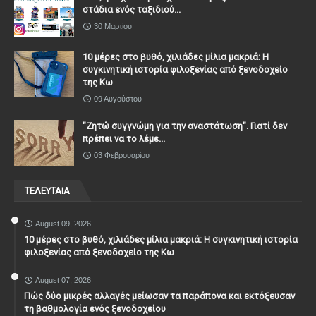
στάδια ενός ταξιδιού...
30 Μαρτίου
10 μέρες στο βυθό, χιλιάδες μίλια μακριά: Η
συγκινητική ιστορία φιλοξενίας από ξενοδοχείο
της Κω
09 Αυγούστου
"Ζητώ συγγνώμη για την αναστάτωση". Γιατί δεν
πρέπει να το λέμε...
03 Φεβρουαρίου
ΤΕΛΕΥΤΑΙΑ
August 09, 2026
10 μέρες στο βυθό, χιλιάδες μίλια μακριά: Η συγκινητική ιστορία
φιλοξενίας από ξενοδοχείο της Κω
August 07, 2026
Πώς δύο μικρές αλλαγές μείωσαν τα παράπονα και εκτόξευσαν
τη βαθμολογία ενός ξενοδοχείου