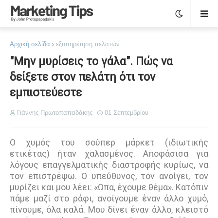
Αρχική σελίδα
εξυπηρέτηση πελατών
"Μην μυρίσεις το γάλα". Πώς να
δείξετε στον πελάτη ότι τον
εμπιστεύεστε
Γιάννης Πρωτοπαπαδάκης
01 Σεπτεμβρίου
Ο χυμός του σούπερ μάρκετ (ιδιωτικής
ετικέτας) ήταν χαλασμένος. Αποφάσισα για
λόγους επαγγελματικής διαστροφής κυρίως, να
τον επιστρέψω. Ο υπεύθυνος, τον ανοίγει, τον
μυρίζει και μου λέει: «Ωπα, έχουμε θέμα». Κατόπιν
πάμε μαζί στο ράφι, ανοίγουμε έναν άλλο χυμό,
πίνουμε, όλα καλά. Μου δίνει έναν άλλο, κλειστό