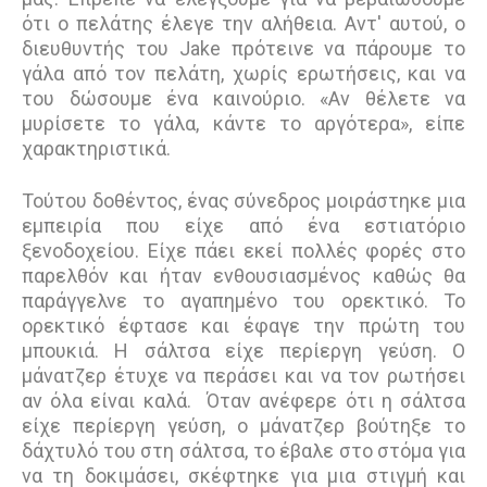
ότι ο πελάτης έλεγε την αλήθεια. Αντ' αυτού, ο
διευθυντής του Jake πρότεινε να πάρουμε το
γάλα από τον πελάτη, χωρίς ερωτήσεις, και να
του δώσουμε ένα καινούριο. «Αν θέλετε να
μυρίσετε το γάλα, κάντε το αργότερα», είπε
χαρακτηριστικά.
Τούτου δοθέντος, ένας σύνεδρος μοιράστηκε μια
εμπειρία που είχε από ένα εστιατόριο
ξενοδοχείου. Είχε πάει εκεί πολλές φορές στο
παρελθόν και ήταν ενθουσιασμένος καθώς θα
παράγγελνε το αγαπημένο του ορεκτικό. Το
ορεκτικό έφτασε και έφαγε την πρώτη του
μπουκιά. Η σάλτσα είχε περίεργη γεύση. Ο
μάνατζερ έτυχε να περάσει και να τον ρωτήσει
αν όλα είναι καλά. Όταν ανέφερε ότι η σάλτσα
είχε περίεργη γεύση, ο μάνατζερ βούτηξε το
δάχτυλό του στη σάλτσα, το έβαλε στο στόμα για
να τη δοκιμάσει, σκέφτηκε για μια στιγμή και