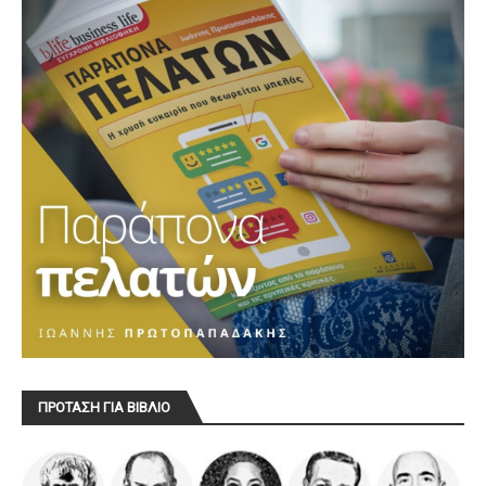
ΠΡΟΤΑΣΗ ΓΙΑ ΒΙΒΛΙΟ