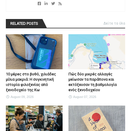
RELATED POSTS
Δείτε τα όλα
10 μέρες στο βυθό, χιλιάδες
Πώς δύο μικρές αλλαγές
μίλια μακριά: Η συγκινητική
μείωσαν τα παράπονα και
ιστορία φιλοξενίας από
εκτόξευσαν τη βαθμολογία
ξενοδοχείο της Κω
ενός ξενοδοχείου
August 09, 2026
August 07, 2026