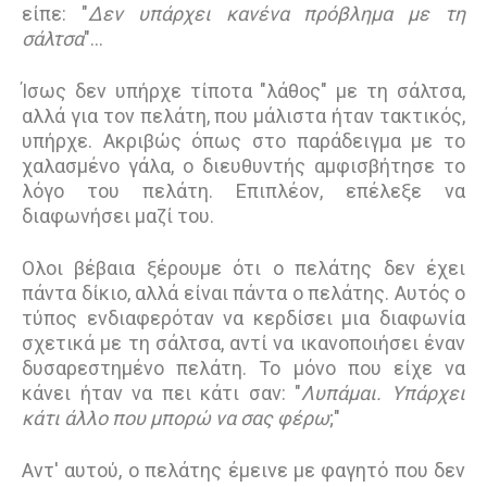
είπε: "
Δεν υπάρχει κανένα πρόβλημα με τη
σάλτσα
"…
Ίσως δεν υπήρχε τίποτα "λάθος" με τη σάλτσα,
αλλά για τον πελάτη, που μάλιστα ήταν τακτικός,
υπήρχε. Ακριβώς όπως στο παράδειγμα με το
χαλασμένο γάλα, ο διευθυντής αμφισβήτησε το
λόγο του πελάτη. Επιπλέον, επέλεξε να
διαφωνήσει μαζί του.
Ολοι βέβαια ξέρουμε ότι ο πελάτης δεν έχει
πάντα δίκιο, αλλά είναι πάντα ο πελάτης. Αυτός ο
τύπος ενδιαφερόταν να κερδίσει μια διαφωνία
σχετικά με τη σάλτσα, αντί να ικανοποιήσει έναν
δυσαρεστημένο πελάτη. Το μόνο που είχε να
κάνει ήταν να πει κάτι σαν: "
Λυπάμαι. Υπάρχει
κάτι άλλο που μπορώ να σας φέρω
;"
Αντ' αυτού, ο πελάτης έμεινε με φαγητό που δεν