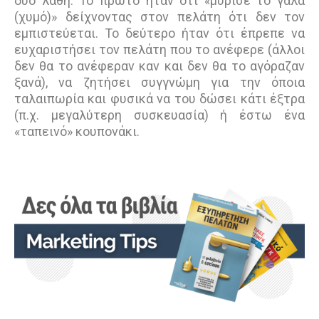
δύο λάθη. Το πρώτο ήταν ότι «μύρισε το γάλα
(χυμό)» δείχνοντας στον πελάτη ότι δεν τον
εμπιστεύεται. Το δεύτερο ήταν ότι έπρεπε να
ευχαριστήσει τον πελάτη που το ανέφερε (άλλοι
δεν θα το ανέφεραν καν και δεν θα το αγόραζαν
ξανά), να ζητήσει συγγνώμη για την όποια
ταλαιπωρία και φυσικά να του δώσει κάτι έξτρα
(π.χ. μεγαλύτερη συσκευασία) ή έστω ένα
«ταπεινό» κουπονάκι.