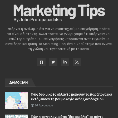
Υπάρχει η αντίληψη ότι για να αναπτυχθεί μια επιχείρηση, πρέπει
να είναι αδίστακτη. Αλλά πρέπει να γνωρίζουμε ότι υπάρχουν και
καλύτεροι τρόποι. Οι επιχειρήσεις μπορούν να αναπτυχθούν με
συνείδηση ​​και ηθική. Το Marketing Tips, ένα οικοσύστημα που ενώνει
τη γνώση και την πρακτική με το κοινό.
ΔΗΜΟΦΙΛΗ
Πώς δύο μικρές αλλαγές μείωσαν τα παράπονα και
εκτόξευσαν τη βαθμολογία ενός ξενοδοχείου
07 Αυγούστου
Πώς η τεχνολογία έχει ''διαταράξει'' τα πέντε