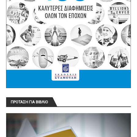
ΠΡΟΤΑΣΗ ΓΙΑ ΒΙΒΛΙΟ