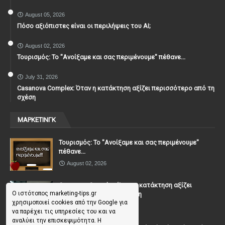
August 05, 2026
Πόσο αξιόπιστες είναι οι περιλήψεις του ΑΙ;
August 02, 2026
Τουρισμός: Το "Ανοίξαμε και σας περιμένουμε" πέθανε...
July 31, 2026
Casanova Complex: Όταν η κατάκτηση αξίζει περισσότερο από τη
σχέση
ΜΑΡΚΕΤΙΝΓΚ
Τουρισμός: Το "Ανοίξαμε και σας περιμένουμε"
πέθανε...
August 02, 2026
Casanova Complex: Όταν η κατάκτηση αξίζει
Ο ιστότοπος marketing-tips.gr
περισσότερο από τη σχέση
χρησιμοποιεί cookies από την Google για
July 31, 2026
να παρέχει τις υπηρεσίες του και να
αναλύει την επισκεψιμότητα. Η