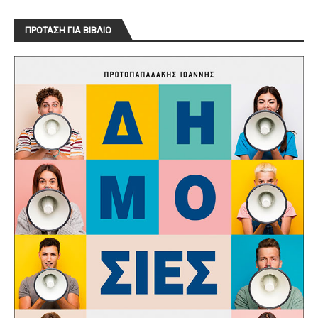
ΠΡΟΤΑΣΗ ΓΙΑ ΒΙΒΛΙΟ