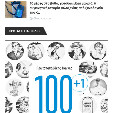
10 μέρες στο βυθό, χιλιάδες μίλια μακριά: Η
συγκινητική ιστορία φιλοξενίας από ξενοδοχείο
της Κω
09 Αυγούστου
ΠΡΟΤΑΣΗ ΓΙΑ ΒΙΒΛΙΟ