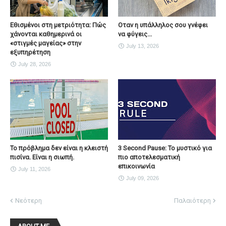
Εθισμένοι στη μετριότητα: Πώς
Οταν η υπάλληλος σου γνέφει
χάνονται καθημερινά οι
να φύγεις...
«στιγμές μαγείας» στην
July 13, 2026
εξυπηρέτηση
July 28, 2026
Το πρόβλημα δεν είναι η κλειστή
3 Second Pause: Το μυστικό για
πισίνα. Είναι η σιωπή.
πιο αποτελεσματική
επικοινωνία
July 11, 2026
July 09, 2026
Νεότερη
Παλαιότερη