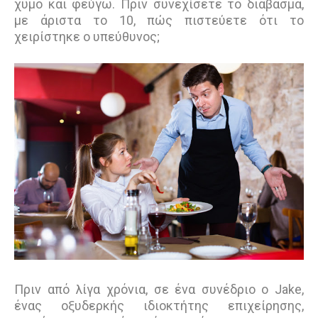
χυμό και φεύγω. Πριν συνεχίσετε το διάβασμα,
με άριστα το 10, πώς πιστεύετε ότι το
χειρίστηκε ο υπεύθυνος;
Πριν από λίγα χρόνια, σε ένα συνέδριο ο Jake,
ένας οξυδερκής ιδιοκτήτης επιχείρησης,