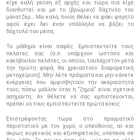
είχε καλή γεύση εξ αρχής και τώρα πια είχε
διανθιστεί και με το (βρώμικο) δάχτυλο του
μάνατζερ… Μα καλά, ποιος θέλει να φάει φαγητό
αφού έχει δει έναν υπάλληλο να βάζει το
δάχτυλό του μέσα;
Το μάθημα είναι σαφές. Εμπιστευτείτε τους
πελάτες σας (σ.σ. υπάρχουν ωστόσο και
κακόβουλοι πελάτες, οι οποίοι, τουλάχιστον μετά
την πρώτη φορά, θα χρειαστούν διαφορετική
μεταχείριση). Μην λέτε πράγματα και μην κάνετε
ενέργειες που αμφισβητούν την ακεραιότητά
τους, πόσω μάλλον όταν η "ζημιά'' είναι σχετικά
ασήμαντη. Αν θέλετε να σας εμπιστεύονται,
πρέπει να τους εμπιστευτείτε πρώτα εσείς.
Επιστρέφοντας τώρα στο πραγματικό
περιστατικό με τον χυμό, ο υπεύθυνος, αν και
άκρως ευγενικός και εξυπηρετικός, υπέπεσε σε