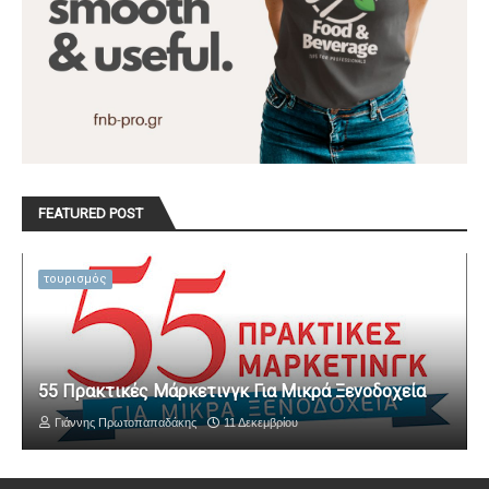
FEATURED POST
τουρισμός
55 Πρακτικές Μάρκετινγκ Για Μικρά Ξενοδοχεία
Γιάννης Πρωτοπαπαδάκης
11 Δεκεμβρίου