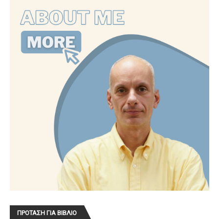
ΠΡΟΤΑΣΗ ΓΙΑ ΒΙΒΛΙΟ