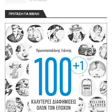
30 Μαρτίου
ΠΡΟΤΑΣΗ ΓΙΑ ΒΙΒΛΙΟ