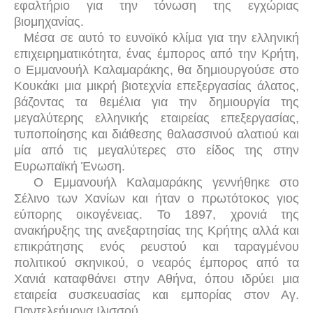
εφαλτήριο για την τόνωση της εγχώριας
βιομηχανίας.
Μέσα σε αυτό το ευνοϊκό κλίμα για την ελληνική
επιχειρηματικότητα, ένας έμπορος από την Κρήτη,
ο Εμμανουήλ Καλαμαράκης, θα δημιουργούσε στο
Κουκάκι μια μικρή βιοτεχνία επεξεργασίας άλατος,
βάζοντας τα θεμέλια για την δημιουργία της
μεγαλύτερης ελληνικής εταιρείας επεξεργασίας,
τυποποίησης και διάθεσης θαλασσινού αλατιού και
μία από τις μεγαλύτερες στο είδος της στην
Ευρωπαϊκή Ένωση.
Ο Εμμανουήλ Καλαμαράκης γεννήθηκε στο
Σέλινο των Χανίων και ήταν ο πρωτότοκος γιος
εύπορης οικογένειας. Το 1897, χρονιά της
ανακήρυξης της ανεξαρτησίας της Κρήτης αλλά και
επικράτησης ενός ρευστού και ταραγμένου
πολιτικού σκηνικού, ο νεαρός έμπορος από τα
Χανιά καταφθάνει στην Αθήνα, όπου ιδρύει μια
εταιρεία συσκευασίας και εμπορίας στον Αγ.
Παντελεήμονα Ιλισσού.