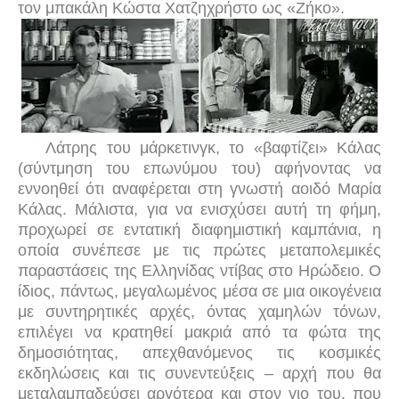
τον μπακάλη Κώστα Χατζηχρήστο ως «Ζήκο».
Λάτρης του μάρκετινγκ, το «βαφτίζει» Κάλας
(σύντμηση του επωνύμου του) αφήνοντας να
εννοηθεί ότι αναφέρεται στη γνωστή αοιδό Μαρία
Κάλας. Μάλιστα, για να ενισχύσει αυτή τη φήμη,
προχωρεί σε εντατική διαφημιστική καμπάνια, η
οποία συνέπεσε με τις πρώτες μεταπολεμικές
παραστάσεις της Ελληνίδας ντίβας στο Ηρώδειο. Ο
ίδιος, πάντως, μεγαλωμένος μέσα σε μια οικογένεια
με συντηρητικές αρχές, όντας χαμηλών τόνων,
επιλέγει να κρατηθεί μακριά από τα φώτα της
δημοσιότητας, απεχθανόμενος τις κοσμικές
εκδηλώσεις και τις συνεντεύξεις – αρχή που θα
μεταλαμπαδεύσει αργότερα και στον γιο του, που