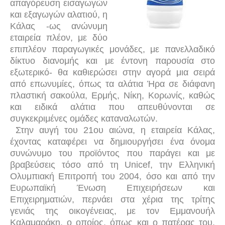
απαγόρευση εισαγωγών
και εξαγωγών αλατιού, η
Κάλας -ως ανώνυμη
εταιρεία πλέον, με δύο
επιπλέον παραγωγικές μονάδες, με πανελλαδικό
δίκτυο διανομής και με έντονη παρουσία στο
εξωτερικό- θα καθιερώσει στην αγορά μια σειρά
από επωνυμίες, όπως τα αλάτια Ήρα σε διάφανη
πλαστική σακούλα, Ερμής, Νίκη, Κορωνίς, καθώς
και ειδικά αλάτια που απευθύνονται σε
συγκεκριμένες ομάδες καταναλωτών.
Στην αυγή του 21ου αιώνα, η εταιρεία Κάλας,
έχοντας καταφέρει να δημιουργήσει ένα όνομα
συνώνυμο του προϊόντος που παράγει και με
βραβεύσεις τόσο από τη Unicef, την Ελληνική
Ολυμπιακή Επιτροπή του 2004, όσο και από την
Ευρωπαϊκή Ένωση Επιχειρήσεων και
Επιχειρηματιών, περνάει στα χέρια της τρίτης
γενιάς της οικογένειας, με τον Εμμανουήλ
Καλαμαράκη, ο οποίος, όπως και ο πατέρας του,