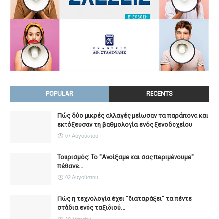
POPULAR
RECENTS
Πώς δύο μικρές αλλαγές μείωσαν τα παράπονα και
εκτόξευσαν τη βαθμολογία ενός ξενοδοχείου
07 Αυγούστου
Τουρισμός: Το "Ανοίξαμε και σας περιμένουμε"
πέθανε...
02 Αυγούστου
Πώς η τεχνολογία έχει ''διαταράξει'' τα πέντε
στάδια ενός ταξιδιού...