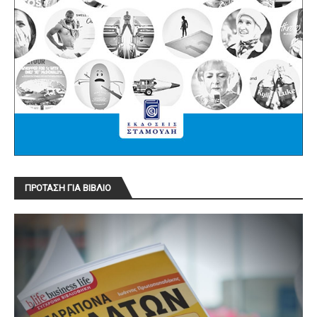
ΠΡΟΤΑΣΗ ΓΙΑ ΒΙΒΛΙΟ