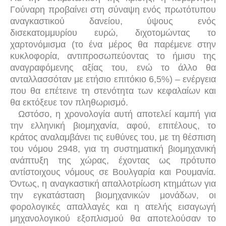
Γούναρη προβαίνει στη σύναψη ενός πρωτότυπου
αναγκαστικού δανείου, ύψους ενός
δισεκατομμυρίου ευρώ, διχοτομώντας το
χαρτονόμισμα (το ένα μέρος θα παρέμενε στην
κυκλοφορία, αντιπροσωπεύοντας το ήμισυ της
αναγραφόμενης αξίας του, ενώ το άλλο θα
ανταλλασσόταν με ετήσιο επιτόκιο 6,5%) – ενέργεια
που θα επέτεινε τη στενότητα των κεφαλαίων και
θα εκτόξευε τον πληθωρισμό.
Ωστόσο, η χρονολογία αυτή αποτελεί καμπή για
την ελληνική βιομηχανία, αφού, επιτέλους, το
κράτος αναλαμβάνει τις ευθύνες του, με τη θέσπιση
του νόμου 2948, για τη συστηματική βιομηχανική
ανάπτυξη της χώρας, έχοντας ως πρότυπο
αντίστοιχους νόμους σε Βουλγαρία και Ρουμανία.
Όντως, η αναγκαστική απαλλοτρίωση κτημάτων για
την εγκατάσταση βιομηχανικών μονάδων, οι
φορολογικές απαλλαγές και η ατελής εισαγωγή
μηχανολογικού εξοπλισμού θα αποτελούσαν το