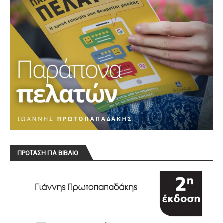
ΠΡΟΤΑΣΗ ΓΙΑ ΒΙΒΛΙΟ