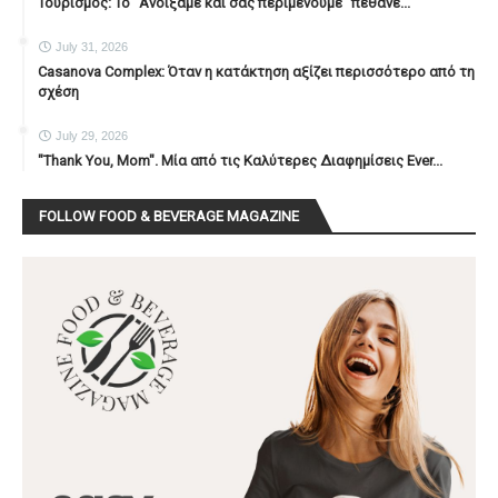
Τουρισμός: Το "Ανοίξαμε και σας περιμένουμε" πέθανε...
July 31, 2026
Casanova Complex: Όταν η κατάκτηση αξίζει περισσότερο από τη
σχέση
July 29, 2026
"Thank You, Mοm". Μία από τις Καλύτερες Διαφημίσεις Ever...
FOLLOW FOOD & BEVERAGE MAGAZINE