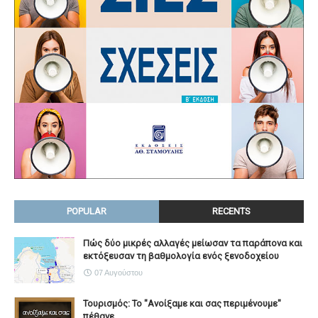
POPULAR
RECENTS
Πώς δύο μικρές αλλαγές μείωσαν τα παράπονα και
εκτόξευσαν τη βαθμολογία ενός ξενοδοχείου
07 Αυγούστου
Τουρισμός: Το "Ανοίξαμε και σας περιμένουμε"
πέθανε...