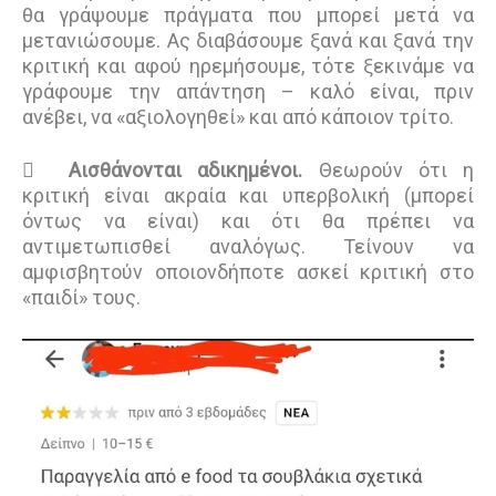
θα γράψουμε πράγματα που μπορεί μετά να
μετανιώσουμε. Ας διαβάσουμε ξανά και ξανά την
κριτική και αφού ηρεμήσουμε, τότε ξεκινάμε να
γράφουμε την απάντηση – καλό είναι, πριν
ανέβει, να «αξιολογηθεί» και από κάποιον τρίτο.

Αισθάνονται αδικημένοι.
Θεωρούν ότι η
κριτική είναι ακραία και υπερβολική (μπορεί
όντως να είναι) και ότι θα πρέπει να
αντιμετωπισθεί αναλόγως. Τείνουν να
αμφισβητούν οποιονδήποτε ασκεί κριτική στο
«παιδί» τους.