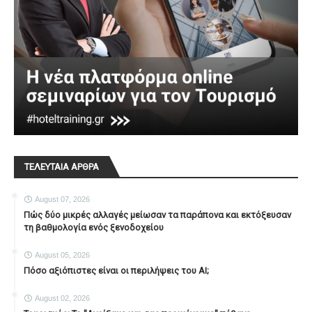
ΤΕΛΕΥΤΑΙΑ ΑΡΘΡΑ
August 07, 2026
Πώς δύο μικρές αλλαγές μείωσαν τα παράπονα και εκτόξευσαν
τη βαθμολογία ενός ξενοδοχείου
August 05, 2026
Πόσο αξιόπιστες είναι οι περιλήψεις του ΑΙ;
August 02, 2026