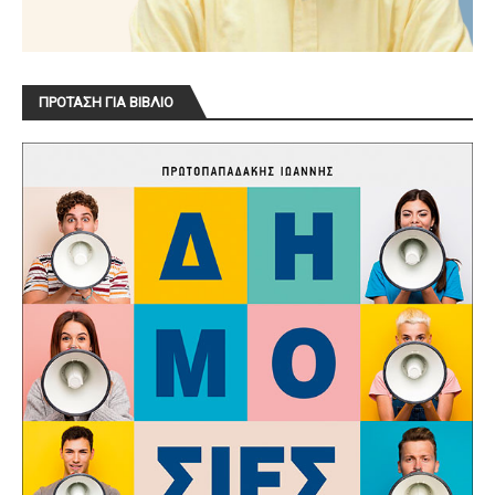
ΠΡΟΤΑΣΗ ΓΙΑ ΒΙΒΛΙΟ