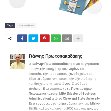
Tags
viral reviews
Γιάννης Πρωτοπαπαδάκης
O
Ιωάννης Πρωτοπαπαδάκης
είναι συγγραφέας,
καθηγητής, εισηγητής σεμιναρίων και
εκπαιδευτής προσωπικού ξενοδοχείων σε
θέματα μάρκετινγκ, ποιοτικής εξυπηρέτησης
και διαχείρισης παραπόνων. Σπούδασε
Διοίκηση Επιχειρήσεων στο
Πανεπιστήμιο
Πειραιά
και κατέχει
MBA (Master of Business
Administration)
από το
Cleveland State University
.
Έχει εργαστεί στο τμήμα μάρκετινγκ της
Misko-
Barilla
, καθώς και από το 2000 έως σήμερα, ως