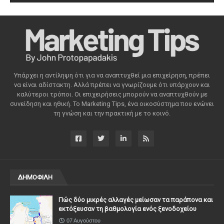
Υπάρχει η αντίληψη ότι για να αναπτυχθεί μια επιχείρηση, πρέπει
να είναι αδίστακτη. Αλλά πρέπει να γνωρίζουμε ότι υπάρχουν και
καλύτεροι τρόποι. Οι επιχειρήσεις μπορούν να αναπτυχθούν με
συνείδηση ​​και ηθική. Το Marketing Tips, ένα οικοσύστημα που ενώνει
τη γνώση και την πρακτική με το κοινό.
ΔΗΜΟΦΙΛΗ
Πώς δύο μικρές αλλαγές μείωσαν τα παράπονα και
εκτόξευσαν τη βαθμολογία ενός ξενοδοχείου
07 Αυγούστου