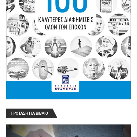
ΠΡΟΤΑΣΗ ΓΙΑ ΒΙΒΛΙΟ