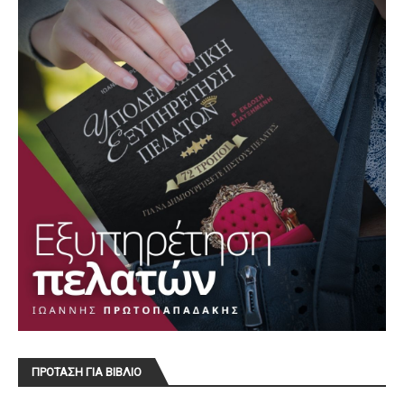
ΠΡΟΤΑΣΗ ΓΙΑ ΒΙΒΛΙΟ