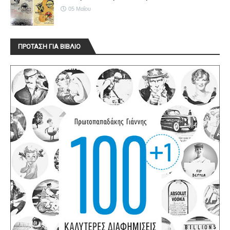
05 Μαΐου
ΠΡΟΤΑΣΗ ΓΙΑ ΒΙΒΛΙΟ