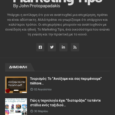
Υπάρχει η αντίληψη ότι για να αναπτυχθεί μια επιχείρηση, πρέπει
να είναι αδίστακτη. Αλλά πρέπει να γνωρίζουμε ότι υπάρχουν και
καλύτεροι τρόποι. Οι επιχειρήσεις μπορούν να αναπτυχθούν με
συνείδηση ​​και ηθική. Το Marketing Tips, ένα οικοσύστημα που ενώνει
τη γνώση και την πρακτική με το κοινό.
ΔΗΜΟΦΙΛΗ
Τουρισμός: Το "Ανοίξαμε και σας περιμένουμε"
πέθανε...
02 Αυγούστου
Πώς η τεχνολογία έχει ''διαταράξει'' τα πέντε
στάδια ενός ταξιδιού...
30 Μαρτίου