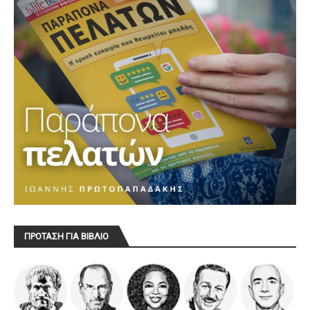
ΠΡΟΤΑΣΗ ΓΙΑ ΒΙΒΛΙΟ