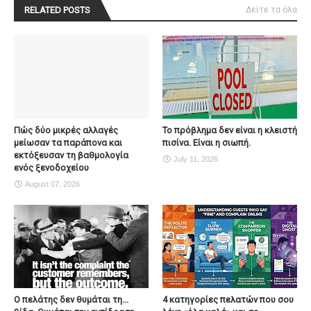
RELATED POSTS
Δείτε τα όλα
Πώς δύο μικρές αλλαγές
Το πρόβλημα δεν είναι η κλειστή
μείωσαν τα παράπονα και
πισίνα. Είναι η σιωπή.
εκτόξευσαν τη βαθμολογία
July 11, 2026
ενός ξενοδοχείου
August 07, 2026
Ο πελάτης δεν θυμάται τη...
4 κατηγορίες πελατών που σου