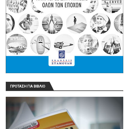
ΠΡΟΤΑΣΗ ΓΙΑ ΒΙΒΛΙΟ