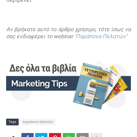
Αν βρήκατε αυτό το άρθρο χρήσιμο, τότε ίσως να
σας ενδιαφέρει το webinar
''Παράπονα Πελατών''
Tags
παράπονα πελατών