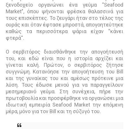
ξενοδοχείο οργανώνει ένα γεύμα "Seafood
Market", όπου ψήνονται φρέσκα θαλασσινά για
τους επισκέπτες. Το ζευγάρι ήταν στο τέλος της
ουράς και όταν έφτασε μπροστά, απογοητεύτηκε
καθώς τα περισσότερα ψάρια είχαν ''κάνει
φτερά''.
Ο σερβιτόρος διαισθάνθηκε την απογοήτευσή
του, και εδώ είναι που η ιστορία αρχίζει και
γίνεται καλή. Πρώτον, ο σερβιτόρος ζήτησε
συγγνώμη. Κατανόησε την απογοήτευση του Bill
και της γυναίκας του και αμέσως πρότεινε μια
λύση. Τους έδωσε μενού για να παραγγείλουν
μεσημεριανό γεύμα. Στη συνέχεια, πήρε την
πρωτοβουλία και προσφέρθηκε να οργανώσει μια
ιδιωτική εμπειρία Seafood Market την επόμενη
μέρα, μόνο για τον Bill και τη σύζυγό του.