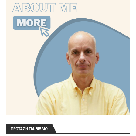
ΠΡΟΤΑΣΗ ΓΙΑ ΒΙΒΛΙΟ