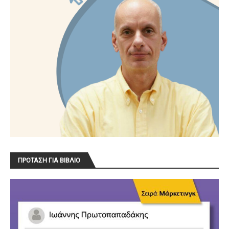
ΠΡΟΤΑΣΗ ΓΙΑ ΒΙΒΛΙΟ