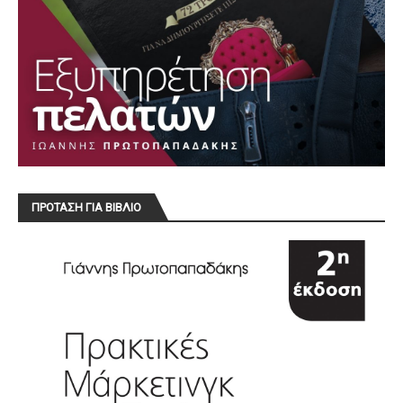
ΠΡΟΤΑΣΗ ΓΙΑ ΒΙΒΛΙΟ