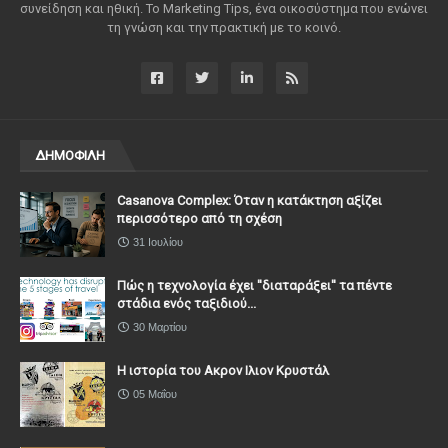
συνείδηση ​​και ηθική. Το Marketing Tips, ένα οικοσύστημα που ενώνει
τη γνώση και την πρακτική με το κοινό.
ΔΗΜΟΦΙΛΗ
Casanova Complex: Όταν η κατάκτηση αξίζει
περισσότερο από τη σχέση
31 Ιουλίου
Πώς η τεχνολογία έχει ''διαταράξει'' τα πέντε
στάδια ενός ταξιδιού...
30 Μαρτίου
Η ιστορία του Ακρον Ιλιον Κρυστάλ
05 Μαΐου