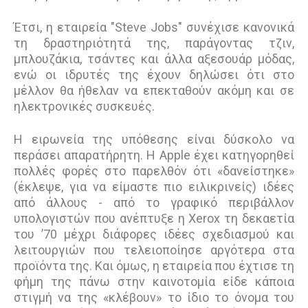
Έτσι, η εταιρεία "Steve Jobs" συνέχισε κανονικά
τη δραστηριότητά της, παράγοντας τζιν,
μπλουζάκια, τσάντες και άλλα αξεσουάρ μόδας,
ενώ οι ιδρυτές της έχουν δηλώσει ότι στο
μέλλον θα ήθελαν να επεκταθούν ακόμη και σε
ηλεκτρονικές συσκευές.
Η ειρωνεία της υπόθεσης είναι δύσκολο να
περάσει απαρατήρητη. Η Apple έχει κατηγορηθεί
πολλές φορές στο παρελθόν ότι «δανείστηκε»
(έκλεψε, για να είμαστε πιο ειλικρινείς) ιδέες
από άλλους - από το γραφικό περιβάλλον
υπολογιστών που ανέπτυξε η Xerox τη δεκαετία
του ’70 μέχρι διάφορες ιδέες σχεδιασμού και
λειτουργιών που τελειοποίησε αργότερα στα
προϊόντα της. Και όμως, η εταιρεία που έχτισε τη
φήμη της πάνω στην καινοτομία είδε κάποια
στιγμή να της «κλέβουν» το ίδιο το όνομα του