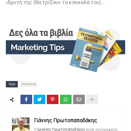
ιδρυτή της (θα τρίζουν τα κόκκαλά του)...
Tags
branding
Γιάννης Πρωτοπαπαδάκης
O
Ιωάννης Πρωτοπαπαδάκης
είναι συγγραφέας,