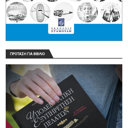
ΠΡΟΤΑΣΗ ΓΙΑ ΒΙΒΛΙΟ