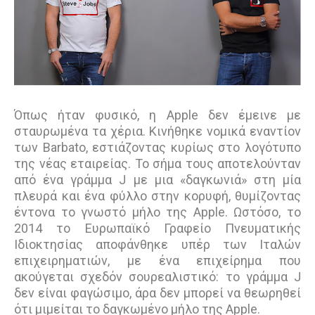
Όπως ήταν φυσικό, η Apple δεν έμεινε με
σταυρωμένα τα χέρια. Κινήθηκε νομικά εναντίον
των Barbato, εστιάζοντας κυρίως στο λογότυπο
της νέας εταιρείας. Το σήμα τους αποτελούνταν
από ένα γράμμα J με μια «δαγκωνιά» στη μία
πλευρά και ένα φύλλο στην κορυφή, θυμίζοντας
έντονα το γνωστό μήλο της Apple. Ωστόσο, το
2014 το Ευρωπαϊκό Γραφείο Πνευματικής
Ιδιοκτησίας αποφάνθηκε υπέρ των Ιταλών
επιχειρηματιών, με ένα επιχείρημα που
ακούγεται σχεδόν σουρεαλιστικό: το γράμμα J
δεν είναι φαγώσιμο, άρα δεν μπορεί να θεωρηθεί
ότι μιμείται το δαγκωμένο μήλο της Apple.