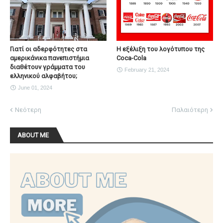
Γιατί οι αδερφότητες στα
Η εξέλιξη του λογότυπου της
αμερικάνικα πανεπιστήμια
Coca-Cola
διαθέτουν γράμματα του
February 21, 2024
ελληνικού αλφαβήτου;
June 01, 2024
Νεότερη
Παλαιότερη
ABOUT ME