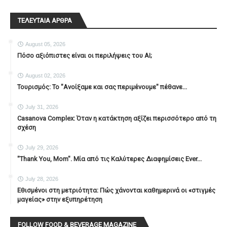
ΤΕΛΕΥΤΑΙΑ ΑΡΘΡΑ
August 05, 2026
Πόσο αξιόπιστες είναι οι περιλήψεις του ΑΙ;
August 02, 2026
Τουρισμός: Το "Ανοίξαμε και σας περιμένουμε" πέθανε...
July 31, 2026
Casanova Complex: Όταν η κατάκτηση αξίζει περισσότερο από τη
σχέση
July 29, 2026
"Thank You, Mοm". Μία από τις Καλύτερες Διαφημίσεις Ever...
July 28, 2026
Εθισμένοι στη μετριότητα: Πώς χάνονται καθημερινά οι «στιγμές
μαγείας» στην εξυπηρέτηση
FOLLOW FOOD & BEVERAGE MAGAZINE