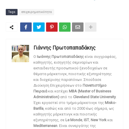
Tags
επιχειρηματικότητα
Γιάννης Πρωτοπαπαδάκης
O
Ιωάννης Πρωτοπαπαδάκης
είναι συγγραφέας,
καθηγητής, εισηγητής σεμιναρίων και
εκπαιδευτής προσωπικού ξενοδοχείων σε
θέματα μάρκετινγκ, ποιοτικής εξυπηρέτησης
και διαχείρισης παραπόνων. Σπούδασε
Διοίκηση Επιχειρήσεων στο
Πανεπιστήμιο
Πειραιά
και κατέχει
MBA (Master of Business
Administration)
από το
Cleveland State University
.
Έχει εργαστεί στο τμήμα μάρκετινγκ της
Misko-
Barilla
, καθώς και από το 2000 έως σήμερα, ως
καθηγητής μάρκετινγκ και ποιοτικής
εξυπηρέτησης, σε
Le Monde
,
IST
,
New York
και
Mediterranean
. Είναι συνεργάτης της