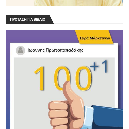
ΠΡΟΤΑΣΗ ΓΙΑ ΒΙΒΛΙΟ