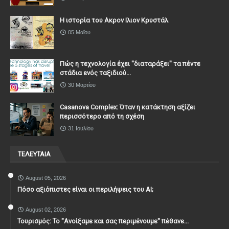
Η ιστορία του Ακρον Ιλιον Κρυστάλ
05 Μαΐου
Πώς η τεχνολογία έχει ''διαταράξει'' τα πέντε
στάδια ενός ταξιδιού...
30 Μαρτίου
Casanova Complex: Όταν η κατάκτηση αξίζει
περισσότερο από τη σχέση
31 Ιουλίου
ΤΕΛΕΥΤΑΙΑ
August 05, 2026
Πόσο αξιόπιστες είναι οι περιλήψεις του ΑΙ;
August 02, 2026
Τουρισμός: Το "Ανοίξαμε και σας περιμένουμε" πέθανε...