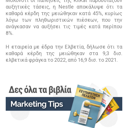
Μολονότι οι πωλήσεις της KitKat παρουσιάζουν
αυξητικές τάσεις, η Nestle αποκάλυψε ότι τα
καθαρά κέρδη της μειώθηκαν κατά 45%, κυρίως
λόγω των πληθωριστικών πιέσεων, που την
ανάγκασαν να αυξήσει τις τιμές κατά περίπου
8%.
Η εταιρεία με έδρα την Ελβετία, δήλωσε ότι τα
καθαρά κέρδη της μειώθηκαν στα 9,3 δισ.
ελβετικά φράγκα το 2022, από 16,9 δισ. το 2021.