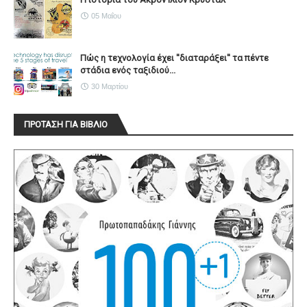
05 Μαΐου
Πώς η τεχνολογία έχει ''διαταράξει'' τα πέντε
στάδια ενός ταξιδιού...
30 Μαρτίου
ΠΡΟΤΑΣΗ ΓΙΑ ΒΙΒΛΙΟ