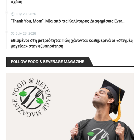
σχέση
July 29, 2026
"Thank You, Mοm". Μία από τις Καλύτερες Διαφημίσεις Ever...
July 28, 2026
Εθισμένοι στη μετριότητα: Πώς χάνονται καθημερινά οι «στιγμές
μαγείας» στην εξυπηρέτηση
FOLLOW FOOD & BEVERAGE MAGAZINE