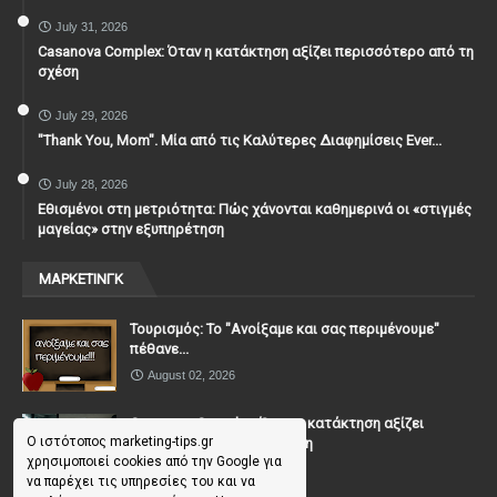
July 31, 2026
Casanova Complex: Όταν η κατάκτηση αξίζει περισσότερο από τη
σχέση
July 29, 2026
"Thank You, Mοm". Μία από τις Καλύτερες Διαφημίσεις Ever...
July 28, 2026
Εθισμένοι στη μετριότητα: Πώς χάνονται καθημερινά οι «στιγμές
μαγείας» στην εξυπηρέτηση
ΜΑΡΚΕΤΙΝΓΚ
Τουρισμός: Το "Ανοίξαμε και σας περιμένουμε"
πέθανε...
August 02, 2026
Casanova Complex: Όταν η κατάκτηση αξίζει
Ο ιστότοπος marketing-tips.gr
περισσότερο από τη σχέση
χρησιμοποιεί cookies από την Google για
July 31, 2026
να παρέχει τις υπηρεσίες του και να