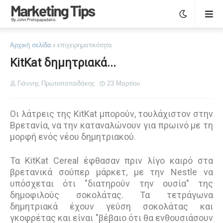
Αρχική σελίδα
επιχειρηματικότητα
KitKat δημητριακά...
Γιάννης Πρωτοπαπαδάκης
23 Μαρτίου
Οι λάτρεις της KitKat μπορούν, τουλάχιστον στην
Βρετανία, να την καταναλώνουν για πρωινό με τη
μορφή ενός νέου δημητριακού.
Τα KitKat Cereal έφθασαν πριν λίγο καιρό στα
βρετανικά σούπερ μάρκετ, με την Nestle να
υπόσχεται ότι "διατηρούν την ουσία" της
δημοφιλούς σοκολάτας. Τα τετράγωνα
δημητριακά έχουν γεύση σοκολάτας και
γκοφρέτας και είναι "βέβαιο ότι θα ενθουσιάσουν