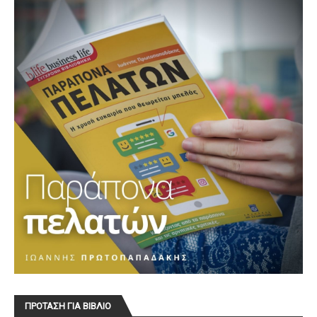
ΠΡΟΤΑΣΗ ΓΙΑ ΒΙΒΛΙΟ