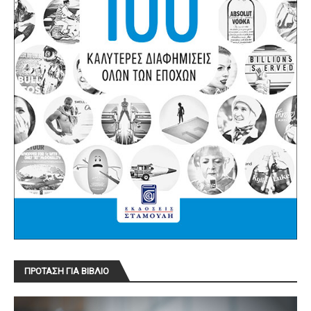
ΠΡΟΤΑΣΗ ΓΙΑ ΒΙΒΛΙΟ