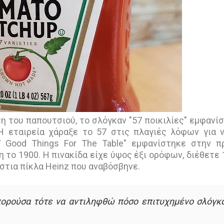
η του παπουτσιού, το σλόγκαν "57 ποικιλίες" εμφανί
 Η εταιρεία χάραξε το 57 στις πλαγιές λόφων για 
 Good Things For The Table" εμφανίστηκε στην 
 το 1900. Η πινακίδα είχε ύψος έξι ορόφων, διέθετε 
στια πίκλα Heinz που αναβόσβηνε.
πορούσα τότε να αντιληφθώ πόσο επιτυχημένο σλόγκ