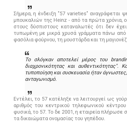
Σήμερα, η ένδειξη "57 varieties" αναγράφετα
μπουκαλιών της Heinz - από τα πρώτα χρόνια, ο
στους δύσπιστους καταναλωτές ότι δεν έχει
τυπωμένη με μικρά χρυσά γράμματα πάνω από 
φασόλια φούρνου, τη μουστάρδα και τη μαγιονέζ
Το σλόγκαν αποτελεί μέρος του brandi
διαχρονικότητας και αυθεντικότητας". Κ
τυποποίηση και συσκευασία ήταν άγνωστες,
ανταγωνισμό.
Εντέλει, το 57 κατέληξε να λειτουργεί ως γούρ
αριθμός του κεντρικού τηλεφωνικού κέντρου 
φυσικά, το 57. Το δε 2001, η εταιρεία πλήρωσε σ
τα δικαιώματα ονομασίας του γηπέδου.