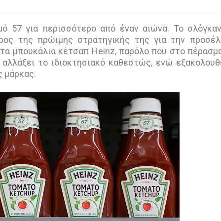
θμό 57 για περισσότερο από έναν αιώνα. Το σλόγκα
ρος της πρώιμης στρατηγικής της για την προσέ
τα μπουκάλια κέτσαπ Heinz, παρόλο που στο πέρασμ
 αλλάξει το ιδιοκτησιακό καθεστώς, ενώ εξακολουθ
ς μάρκας.