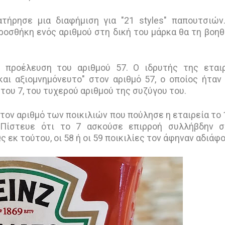
τήρησε μια διαφήμιση για "21 styles" παπουτσιών
ροσθήκη ενός αριθμού στη δική του μάρκα θα τη βοη
ν προέλευση του αριθμού 57.
Ο ιδρυτής της εται
και αξιομνημόνευτο" στον αριθμό 57, ο οποίος ήταν
 του 7, του τυχερού αριθμού της συζύγου του.
τον αριθμό των ποικιλιών που πούλησε η εταιρεία το 
 Πίστευε ότι το 7 ασκούσε επιρροή συλλήβδην σ
εκ τούτου, οι 58 ή οι 59 ποικιλίες τον άφηναν αδιάφο