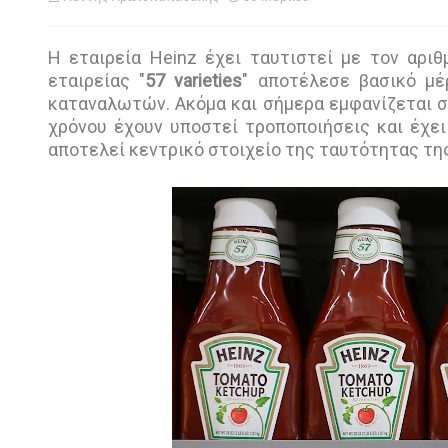
H εταιρεία Heinz έχει ταυτιστεί με τον αρι
εταιρείας "
57 varieties
" αποτέλεσε βασικό μέ
καταναλωτών. Ακόμα και σήμερα εμφανίζεται σ
χρόνου έχουν υποστεί τροποποιήσεις και έχει
αποτελεί κεντρικό στοιχείο της ταυτότητας τη