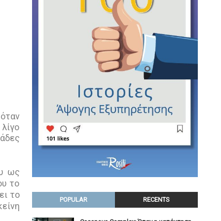
 όταν
 λίγο
τάδες
ου ως
ου το
ει το
POPULAR
RECENTS
κείνη