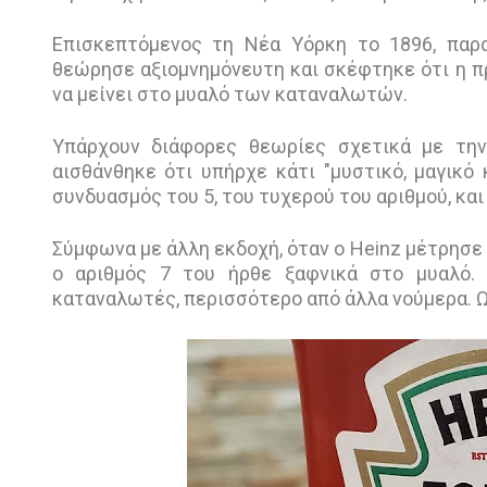
Επισκεπτόμενος τη Νέα Υόρκη το 1896, παρα
θεώρησε αξιομνημόνευτη και σκέφτηκε ότι η π
να μείνει στο μυαλό των καταναλωτών.
Υπάρχουν διάφορες θεωρίες σχετικά με τη
αισθάνθηκε ότι υπήρχε κάτι "μυστικό, μαγικό 
συνδυασμός του 5, του τυχερού του αριθμού, και
Σύμφωνα με άλλη εκδοχή, όταν ο Heinz μέτρησε 
ο αριθμός 7 του ήρθε ξαφνικά στο μυαλό.
καταναλωτές, περισσότερο από άλλα νούμερα. Ως 