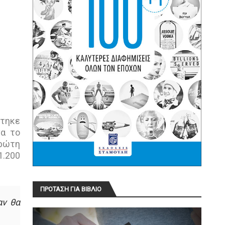
στηκε
να το
πρώτη
1.200
ΠΡΟΤΑΣΗ ΓΙΑ ΒΙΒΛΙΟ
αν θα