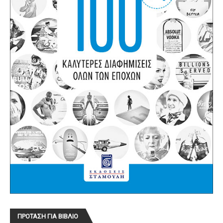
ΠΡΟΤΑΣΗ ΓΙΑ ΒΙΒΛΙΟ