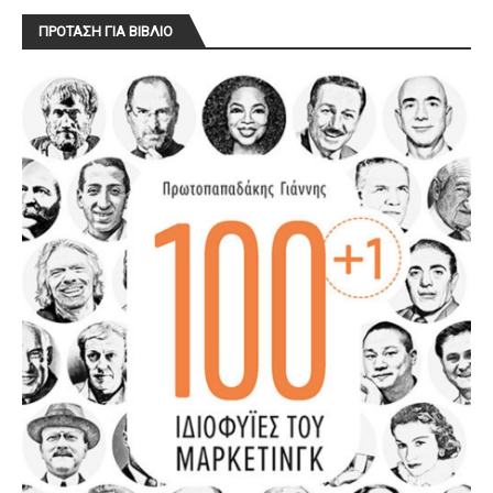
ΠΡΟΤΑΣΗ ΓΙΑ ΒΙΒΛΙΟ