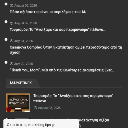
August 05, 2026
Πόσο αξιόπιστες είναι οι περιλήψεις του ΑΙ;
August 02, 2026
Τουρισμός: Το "Ανοίξαμε και σας περιμένουμε" πέθανε...
July 31, 2026
Casanova Complex: Όταν η κατάκτηση αξίζει περισσότερο από τη
σχέση
July 29, 2026
"Thank You, Mοm". Μία από τις Καλύτερες Διαφημίσεις Ever...
ΜΑΡΚΕΤΙΝΓΚ
Τουρισμός: Το "Ανοίξαμε και σας περιμένουμε"
πέθανε...
August 02, 2026
Casanova Complex: Όταν η κατάκτηση αξίζει
Ο ιστότοπος marketing-tips.gr
περισσότερο από τη σχέση