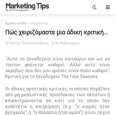
Αρχική σελίδα
viral reviews
Πώς χειριζόμαστε μια άδικη κριτική...
Γιάννης Πρωτοπαπαδάκης
01 Φεβρουαρίου
"Αυτό το ξενοδοχείο είναι καινούριο και ως εκ
τούτου φαίνεται καθαρό. Αλλά αυτό είναι
ακριβώς που δεν μου αρέσει: είναι πολύ καθαρό".
Κριτική για το ξενοδοχείο The Four Seasons
Οι άδικες αρνητικές κριτικές, οι οποίες πηγάζουν
από μη ρεαλιστικές προσδοκίες των πελατών ή
επικεντρώνονται σε κάτι για το οποίο δεν
ευθύνεται η επιχείρηση (π.χ. "ο καιρός ήταν
βροχερός" ή ''η θάλασσα ήταν κρύα"), είναι συχνό