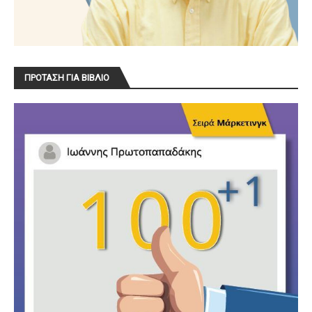
ΠΡΟΤΑΣΗ ΓΙΑ ΒΙΒΛΙΟ