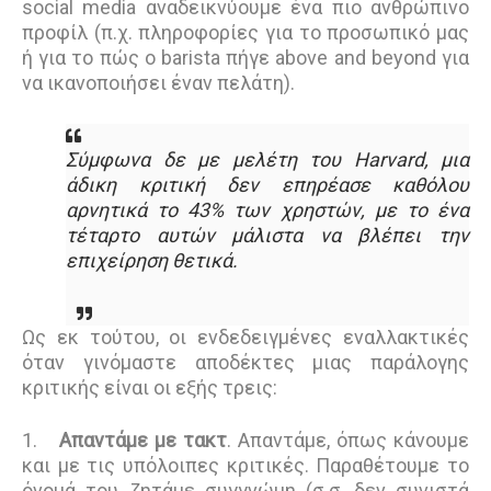
social media αναδεικνύουμε ένα πιο ανθρώπινο
προφίλ (π.χ. πληροφορίες για το προσωπικό μας
ή για το πώς ο barista πήγε above and beyond για
να ικανοποιήσει έναν πελάτη).
Σύμφωνα δε με μελέτη του Harvard, μια
άδικη κριτική δεν επηρέασε καθόλου
αρνητικά το 43% των χρηστών, με το ένα
τέταρτο αυτών μάλιστα να βλέπει την
επιχείρηση θετικά.
Ως εκ τούτου, οι ενδεδειγμένες εναλλακτικές
όταν γινόμαστε αποδέκτες μιας παράλογης
κριτικής είναι οι εξής τρεις:
1.
Απαντάμε με τακτ
. Απαντάμε, όπως κάνουμε
και με τις υπόλοιπες κριτικές. Παραθέτουμε το
όνομά του, ζητάμε συγγνώμη (σ.σ. δεν συνιστά