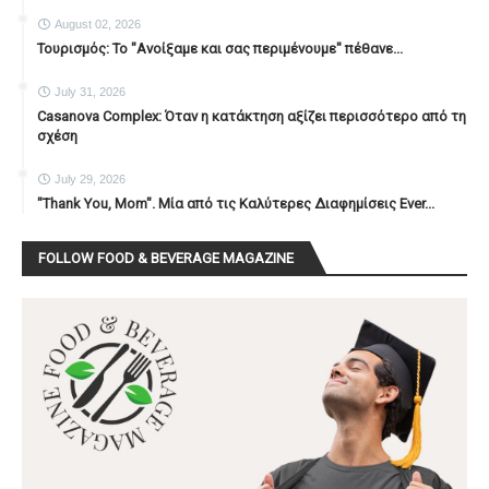
August 02, 2026
Τουρισμός: Το "Ανοίξαμε και σας περιμένουμε" πέθανε...
July 31, 2026
Casanova Complex: Όταν η κατάκτηση αξίζει περισσότερο από τη
σχέση
July 29, 2026
"Thank You, Mοm". Μία από τις Καλύτερες Διαφημίσεις Ever...
FOLLOW FOOD & BEVERAGE MAGAZINE