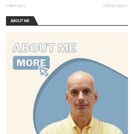
Νεότερη
Παλαιότερη
ABOUT ME