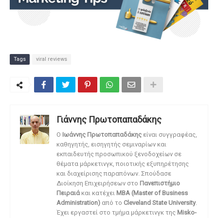
Tags
viral reviews
Γιάννης Πρωτοπαπαδάκης
O
Ιωάννης Πρωτοπαπαδάκης
είναι συγγραφέας,
καθηγητής, εισηγητής σεμιναρίων και
εκπαιδευτής προσωπικού ξενοδοχείων σε
θέματα μάρκετινγκ, ποιοτικής εξυπηρέτησης
και διαχείρισης παραπόνων. Σπούδασε
Διοίκηση Επιχειρήσεων στο
Πανεπιστήμιο
Πειραιά
και κατέχει
MBA (Master of Business
Administration)
από το
Cleveland State University
.
Έχει εργαστεί στο τμήμα μάρκετινγκ της
Misko-