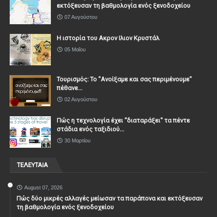
εκτόξευσαν τη βαθμολογία ενός ξενοδοχείου
07 Αυγούστου
Η ιστορία του Ακρον Ιλιον Κρυστάλ
05 Μαΐου
Τουρισμός: Το "Ανοίξαμε και σας περιμένουμε"
πέθανε...
02 Αυγούστου
Πώς η τεχνολογία έχει ''διαταράξει'' τα πέντε
στάδια ενός ταξιδιού...
30 Μαρτίου
ΤΕΛΕΥΤΑΙΑ
August 07, 2026
Πώς δύο μικρές αλλαγές μείωσαν τα παράπονα και εκτόξευσαν
τη βαθμολογία ενός ξενοδοχείου