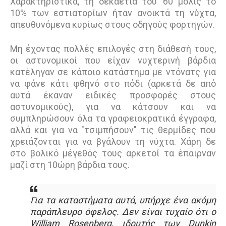
Χαρακτηριστικά, τη δεκαετία του ’60 μόλις το
10% των εστιατορίων ήταν ανοικτά τη νύχτα,
απευθυνόμενα κυρίως στους οδηγούς φορτηγών.
Μη έχοντας πολλές επιλογές στη διάθεσή τους,
οι αστυνομικοί που είχαν νυχτερινή βάρδια
κατέληγαν σε κάποιο κατάστημα με ντόνατς για
να φάνε κάτι φθηνό στο πόδι (αρκετά δε από
αυτά έκαναν ειδικές προσφορές στους
αστυνομικούς), για να κάτσουν και να
συμπληρώσουν όλα τα γραφειοκρατικά έγγραφα,
αλλά και για να "τσιμπήσουν" τις θερμίδες που
χρειάζονται για να βγάλουν τη νύχτα. Χάρη δε
στο βολικό μέγεθός τους αρκετοί τα έπαιρναν
μαζί στη 10ώρη βάρδια τους.
Για τα καταστήματα αυτά, υπήρχε ένα ακόμη
παράπλευρο όφελος. Δεν είναι τυχαίο ότι ο
William Rosenberg, ιδρυτής των Dunkin