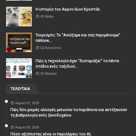
Η ιστορία του Ακρον Ιλιον Κρυστάλ
05 Μαΐου
Τουρισμός: Το "Ανοίξαμε και σας περιμένουμε"
πέθανε...
02 Αυγούστου
Πώς η τεχνολογία έχει ''διαταράξει'' τα πέντε
στάδια ενός ταξιδιού...
30 Μαρτίου
ΤΕΛΕΥΤΑΙΑ
August 07, 2026
Πώς δύο μικρές αλλαγές μείωσαν τα παράπονα και εκτόξευσαν
τη βαθμολογία ενός ξενοδοχείου
August 05, 2026
Πόσο αξιόπιστες είναι οι περιλήψεις του ΑΙ;