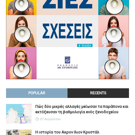
POPULAR
RECENTS
Πώς δύο μικρές αλλαγές μείωσαν τα παράπονα και
εκτόξευσαν τη βαθμολογία ενός ξενοδοχείου
07 Αυγούστου
Η ιστορία του Ακρον Ιλιον Κρυστάλ