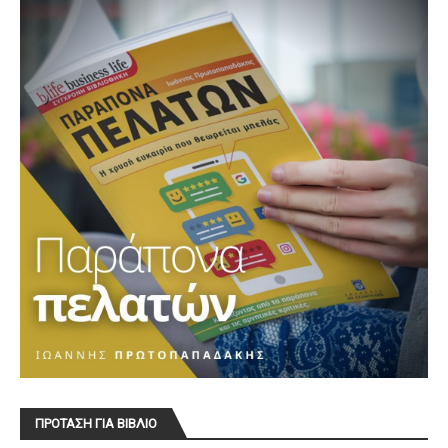
ΠΡΟΤΑΣΗ ΓΙΑ ΒΙΒΛΙΟ