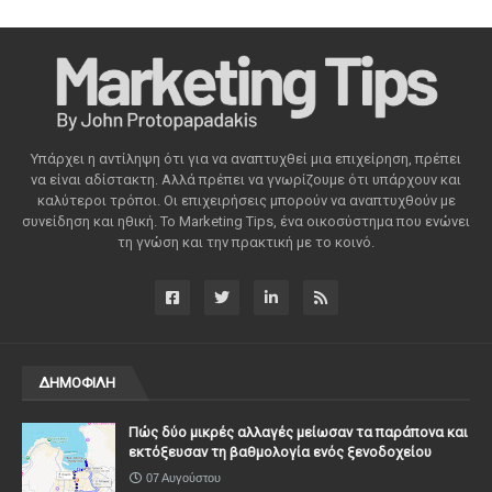
Υπάρχει η αντίληψη ότι για να αναπτυχθεί μια επιχείρηση, πρέπει
να είναι αδίστακτη. Αλλά πρέπει να γνωρίζουμε ότι υπάρχουν και
καλύτεροι τρόποι. Οι επιχειρήσεις μπορούν να αναπτυχθούν με
συνείδηση ​​και ηθική. Το Marketing Tips, ένα οικοσύστημα που ενώνει
τη γνώση και την πρακτική με το κοινό.
ΔΗΜΟΦΙΛΗ
Πώς δύο μικρές αλλαγές μείωσαν τα παράπονα και
εκτόξευσαν τη βαθμολογία ενός ξενοδοχείου
07 Αυγούστου