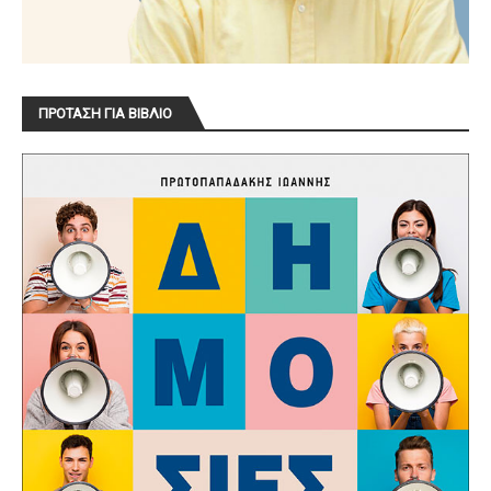
ΠΡΟΤΑΣΗ ΓΙΑ ΒΙΒΛΙΟ