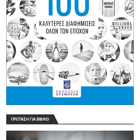
ΠΡΟΤΑΣΗ ΓΙΑ ΒΙΒΛΙΟ