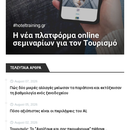
ΤΕΛΕΥΤΑΙΑ ΑΡΘΡΑ
August 07, 2026
Πώς δύο μικρές αλλαγές μείωσαν τα παράπονα και εκτόξευσαν
τη βαθμολογία ενός ξενοδοχείου
August 05, 2026
Πόσο αξιόπιστες είναι οι περιλήψεις του ΑΙ;
August 02, 2026
Τουρισμός: Το "Ανοίξαμε και σας περιμένουμε" πέθανε...