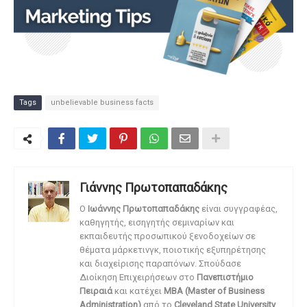
Tags
unbelievable business facts
Γιάννης Πρωτοπαπαδάκης
O
Ιωάννης Πρωτοπαπαδάκης
είναι συγγραφέας,
καθηγητής, εισηγητής σεμιναρίων και
εκπαιδευτής προσωπικού ξενοδοχείων σε
θέματα μάρκετινγκ, ποιοτικής εξυπηρέτησης
και διαχείρισης παραπόνων. Σπούδασε
Διοίκηση Επιχειρήσεων στο
Πανεπιστήμιο
Πειραιά
και κατέχει
MBA (Master of Business
Administration)
από το
Cleveland State University
.