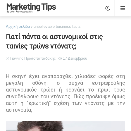
Αρχική σελίδα
unbelievable business facts
Γιατί πάντα οι αστυνομικοί στις
ταινίες τρώνε ντόνατς;
Γιάννης Πρωτοπαπαδάκης
17 Δεκεμβρίου
H σκηνή έχει αναπαραχθεί χιλιάδες φορές στη
μεγάλη οθόνη: ο συχνά ευτραφούλης
αστυνομικός τρώει ή κερνάει το πρωί τους
συναδέλφους του ντόνατς. Πώς προέκυψε όμως
αυτή η "ερωτική" σχέση των ντόνατς με την
αστυνομία;