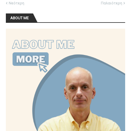
Νεότερη
Παλαιότερη
ABOUT ME