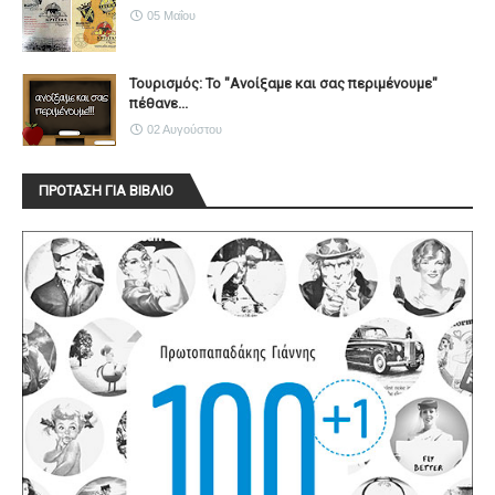
05 Μαΐου
Τουρισμός: Το "Ανοίξαμε και σας περιμένουμε"
πέθανε...
02 Αυγούστου
ΠΡΟΤΑΣΗ ΓΙΑ ΒΙΒΛΙΟ