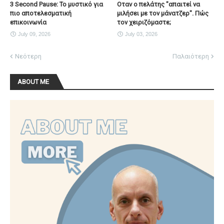
3 Second Pause: Το μυστικό για
Οταν ο πελάτης "απαιτεί να
πιο αποτελεσματική
μιλήσει με τον μάνατζερ". Πώς
επικοινωνία
τον χειριζόμαστε;
July 09, 2026
July 03, 2026
Νεότερη
Παλαιότερη
ABOUT ME