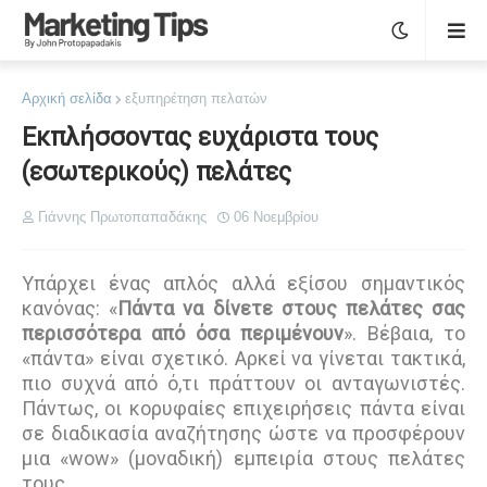
Αρχική σελίδα
εξυπηρέτηση πελατών
Εκπλήσσοντας ευχάριστα τους
(εσωτερικούς) πελάτες
Γιάννης Πρωτοπαπαδάκης
06 Νοεμβρίου
Υπάρχει ένας απλός αλλά εξίσου σημαντικός
κανόνας: «
Πάντα να δίνετε στους πελάτες σας
περισσότερα από όσα περιμένουν
». Βέβαια, το
«πάντα» είναι σχετικό. Αρκεί να γίνεται τακτικά,
πιο συχνά από ό,τι πράττουν οι ανταγωνιστές.
Πάντως, οι κορυφαίες επιχειρήσεις πάντα είναι
σε διαδικασία αναζήτησης ώστε να προσφέρουν
μια «wow» (μοναδική) εμπειρία στους πελάτες
τους.