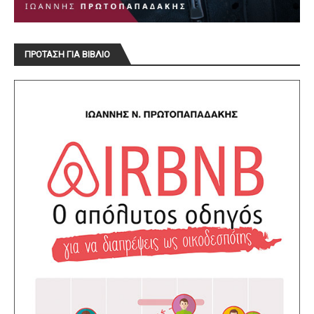
ΠΡΟΤΑΣΗ ΓΙΑ ΒΙΒΛΙΟ