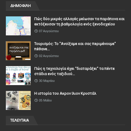
ΔΗΜΟΦΙΛΗ
Πώς δύο μικρές αλλαγές μείωσαν τα παράπονα και
εκτόξευσαν τη βαθμολογία ενός ξενοδοχείου
07 Αυγούστου
Τουρισμός: Το "Ανοίξαμε και σας περιμένουμε"
πέθανε...
02 Αυγούστου
Πώς η τεχνολογία έχει ''διαταράξει'' τα πέντε
στάδια ενός ταξιδιού...
30 Μαρτίου
Η ιστορία του Ακρον Ιλιον Κρυστάλ
05 Μαΐου
ΤΕΛΕΥΤΑΙΑ