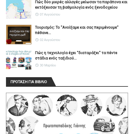
Πώς δύο μικρές αλλαγές μείωσαν τα παράπονα και
εκτόξευσαν τη βαθμολογία ενός ξενοδοχείου
07 Αυγούστου
Τουρισμός: Το "Ανοίξαμε και σας περιμένουμε"
πέθανε...
02 Αυγούστου
Πώς η τεχνολογία έχει ''διαταράξει'' τα πέντε
στάδια ενός ταξιδιού...
30 Μαρτίου
ΠΡΟΤΑΣΗ ΓΙΑ ΒΙΒΛΙΟ