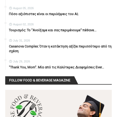
August 05, 2026
Πόσο αξιόπιστες είναι οι περιλήψεις του ΑΙ;
August 02, 2026
Τουρισμός: Το "Ανοίξαμε και σας περιμένουμε" πέθανε...
July 31, 2026
Casanova Complex: Όταν η κατάκτηση αξίζει περισσότερο από τη
σχέση
July 29, 2026
"Thank You, Mοm". Μία από τις Καλύτερες Διαφημίσεις Ever...
FOLLOW FOOD & BEVERAGE MAGAZINE