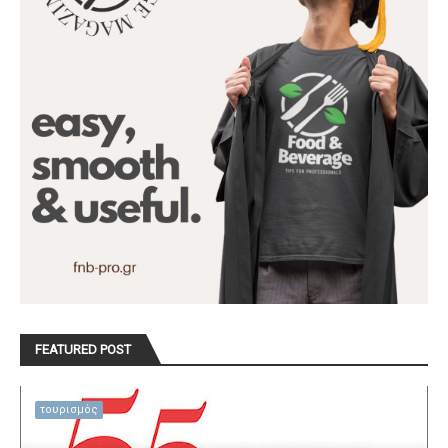
FEATURED POST
τουρισμός