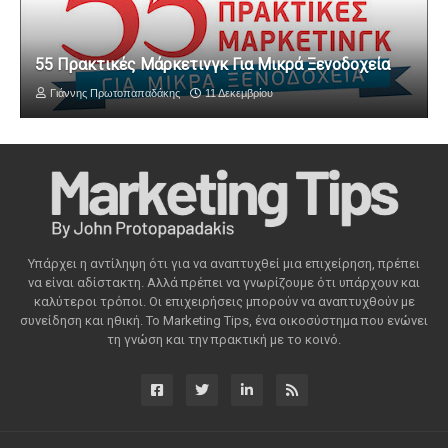
55 Πρακτικές Μάρκετινγκ Για Μικρά Ξενοδοχεία
Γιάννης Πρωτοπαπαδάκης
11 Δεκεμβρίου
Υπάρχει η αντίληψη ότι για να αναπτυχθεί μια επιχείρηση, πρέπει
να είναι αδίστακτη. Αλλά πρέπει να γνωρίζουμε ότι υπάρχουν και
καλύτεροι τρόποι. Οι επιχειρήσεις μπορούν να αναπτυχθούν με
συνείδηση ​​και ηθική. Το Marketing Tips, ένα οικοσύστημα που ενώνει
τη γνώση και την πρακτική με το κοινό.