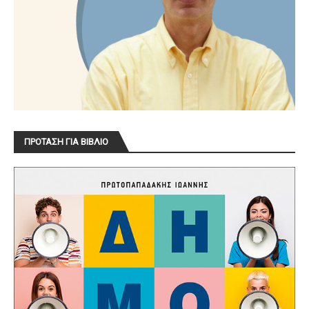
ΠΡΟΤΑΣΗ ΓΙΑ ΒΙΒΛΙΟ