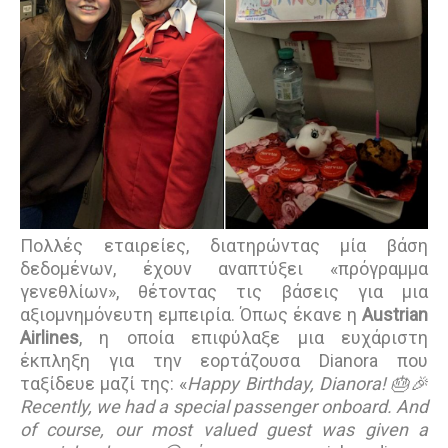
Πολλές εταιρείες, διατηρώντας μία βάση
δεδομένων, έχουν αναπτύξει «πρόγραμμα
γενεθλίων», θέτοντας τις βάσεις για μια
αξιομνημόνευτη εμπειρία. Όπως έκανε η
Austrian
Airlines
, η οποία επιφύλαξε μια ευχάριστη
έκπληξη για την εορτάζουσα Dianora που
ταξίδευε μαζί της: «
Happy Birthday, Dianora! 🎂🎉
Recently, we had a special passenger onboard. And
of course, our most valued guest was given a