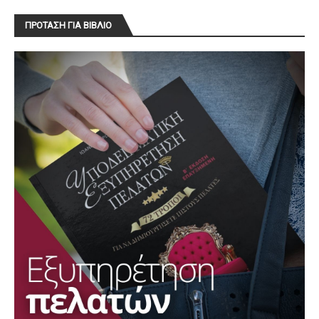
ΠΡΟΤΑΣΗ ΓΙΑ ΒΙΒΛΙΟ