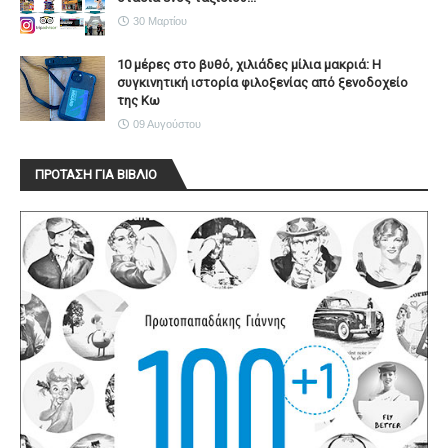
30 Μαρτίου
10 μέρες στο βυθό, χιλιάδες μίλια μακριά: Η
συγκινητική ιστορία φιλοξενίας από ξενοδοχείο
της Κω
09 Αυγούστου
ΠΡΟΤΑΣΗ ΓΙΑ ΒΙΒΛΙΟ