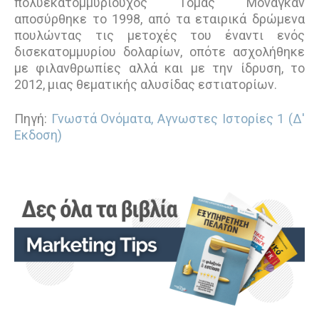
πολυεκατοµµυριούχος Τόµας Μόναγκαν
αποσύρθηκε το 1998, από τα εταιρικά δρώμενα
πουλώντας τις μετοχές του έναντι ενός
δισεκατομμυρίου δολαρίων, οπότε ασχολήθηκε
µε φιλανθρωπίες αλλά και με την ίδρυση, το
2012, μιας θεματικής αλυσίδας εστιατορίων.
Πηγή:
Γνωστά Ονόματα, Αγνωστες Ιστορίες 1 (Δ'
Εκδοση)