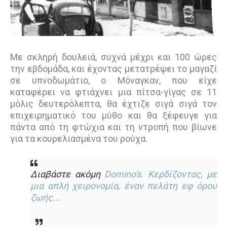
Με σκληρή δουλειά, συχνά µέχρι και 100 ώρες
την εβδοµάδα, και έχοντας µετατρέψει το µαγαζί
σε υπνοδωµάτιο, ο Μόναγκαν, που είχε
καταφέρει να φτιάχνει µια πίτσα-γίγας σε 11
µόλις δευτερόλεπτα, θα έχτιζε σιγά σιγά τον
επιχειρηµατικό του µύθο και θα ξέφευγε για
πάντα από τη φτώχια και τη ντροπή που βίωνε
για τα κουρελιασµένα του ρούχα.
Διαβάστε ακόμη
Domino's. Κερδίζοντας, με
μια απλή χειρονομία, έναν πελάτη εφ όρου
ζωής...