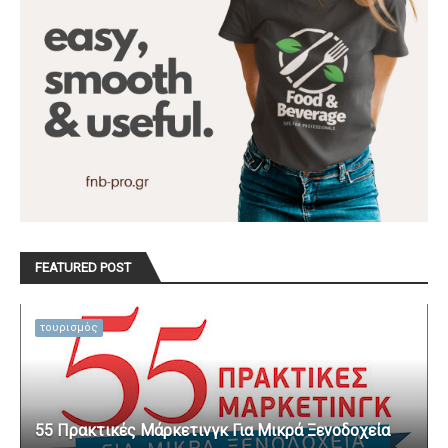
FEATURED POST
τουρισμός
55 Πρακτικές Μάρκετινγκ Για Μικρά Ξενοδοχεία