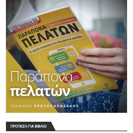
ΠΡΟΤΑΣΗ ΓΙΑ ΒΙΒΛΙΟ