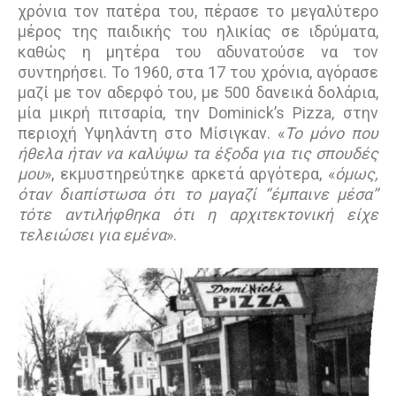
χρόνια τον πατέρα του, πέρασε το µεγαλύτερο
µέρος της παιδικής του ηλικίας σε ιδρύµατα,
καθώς η µητέρα του αδυνατούσε να τον
συντηρήσει. Το 1960, στα 17 του χρόνια, αγόρασε
µαζί µε τον αδερφό του, µε 500 δανεικά δολάρια,
µία μικρή πιτσαρία, την Dominick’s Pizza, στην
περιοχή Υψηλάντη στο Μίσιγκαν. «
Το μόνο που
ήθελα ήταν να καλύψω τα έξοδα για τις σπουδές
μου
», εκμυστηρεύτηκε αρκετά αργότερα, «
όμως,
όταν διαπίστωσα ότι το μαγαζί ‘’έμπαινε μέσα’’
τότε αντιλήφθηκα ότι η αρχιτεκτονική είχε
τελειώσει για εμένα
».