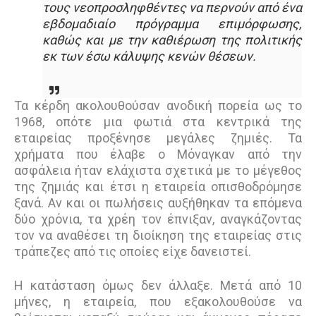
τους νεοπροσληφθέντες να περνούν από ένα
εβδομαδιαίο πρόγραμμα επιμόρφωσης,
καθώς και με την καθιέρωση της πολιτικής
εκ των έσω κάλυψης κενών θέσεων.
Τα κέρδη ακολουθούσαν ανοδική πορεία ως το
1968, οπότε µια φωτιά στα κεντρικά της
εταιρείας προξένησε µεγάλες ζηµιές. Τα
χρήµατα που έλαβε ο Μόναγκαν από την
ασφάλεια ήταν ελάχιστα σχετικά µε το µέγεθος
της ζηµιάς και έτσι η εταιρεία οπισθοδρόµησε
ξανά. Αν και οι πωλήσεις αυξήθηκαν τα επόµενα
δύο χρόνια, τα χρέη τον έπνιξαν, αναγκάζοντας
τον να αναθέσει τη διοίκηση της εταιρείας στις
τράπεζες από τις οποίες είχε δανειστεί.
Η κατάσταση όµως δεν άλλαξε. Μετά από 10
µήνες, η εταιρεία, που εξακολουθούσε να