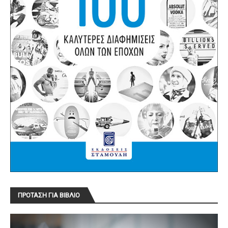
ΠΡΟΤΑΣΗ ΓΙΑ ΒΙΒΛΙΟ