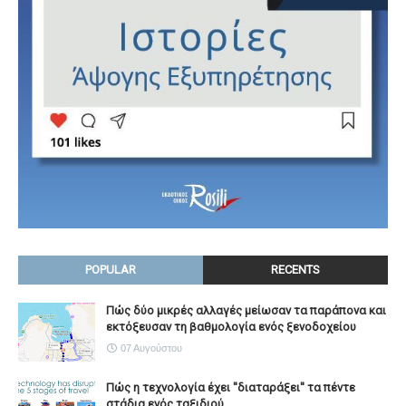
POPULAR
RECENTS
Πώς δύο μικρές αλλαγές μείωσαν τα παράπονα και
εκτόξευσαν τη βαθμολογία ενός ξενοδοχείου
07 Αυγούστου
Πώς η τεχνολογία έχει ''διαταράξει'' τα πέντε
στάδια ενός ταξιδιού...