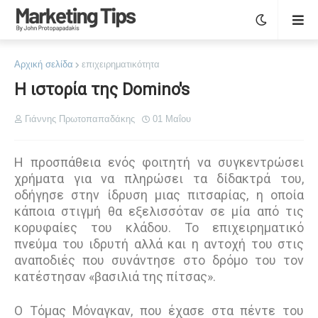
Αρχική σελίδα
επιχειρηματικότητα
Η ιστορία της Domino's
Γιάννης Πρωτοπαπαδάκης
01 Μαΐου
Η προσπάθεια ενός φοιτητή να συγκεντρώσει
χρήµατα για να πληρώσει τα δίδακτρά του,
οδήγησε στην ίδρυση µιας πιτσαρίας, η οποία
κάποια στιγµή θα εξελισσόταν σε µία από τις
κορυφαίες του κλάδου. Το επιχειρηµατικό
πνεύµα του ιδρυτή αλλά και η αντοχή του στις
αναποδιές που συνάντησε στο δρόµο του τον
κατέστησαν «βασιλιά της πίτσας».
Ο Τόµας Μόναγκαν, που έχασε στα πέντε του