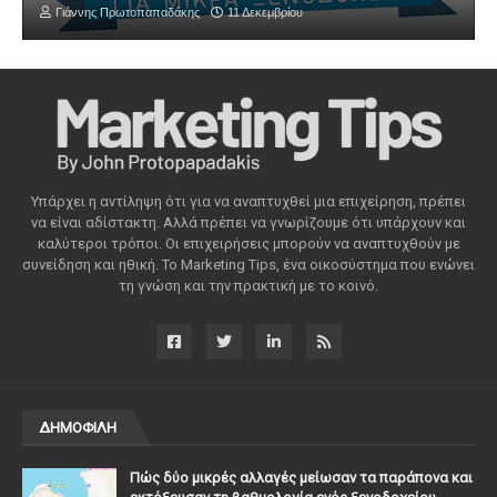
Γιάννης Πρωτοπαπαδάκης
11 Δεκεμβρίου
Υπάρχει η αντίληψη ότι για να αναπτυχθεί μια επιχείρηση, πρέπει
να είναι αδίστακτη. Αλλά πρέπει να γνωρίζουμε ότι υπάρχουν και
καλύτεροι τρόποι. Οι επιχειρήσεις μπορούν να αναπτυχθούν με
συνείδηση ​​και ηθική. Το Marketing Tips, ένα οικοσύστημα που ενώνει
τη γνώση και την πρακτική με το κοινό.
ΔΗΜΟΦΙΛΗ
Πώς δύο μικρές αλλαγές μείωσαν τα παράπονα και