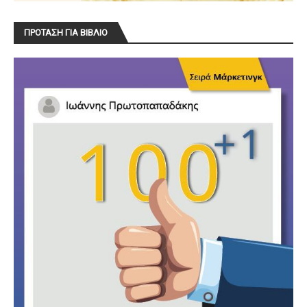
ΠΡΟΤΑΣΗ ΓΙΑ ΒΙΒΛΙΟ