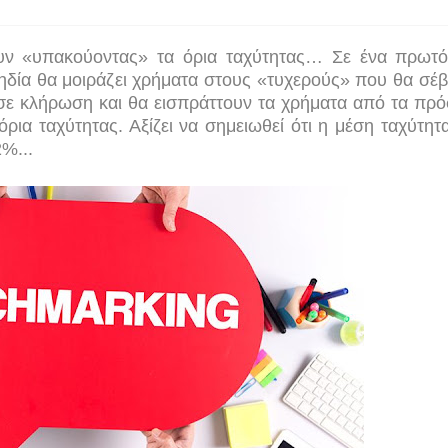
υν «υπακούοντας» τα όρια ταχύτητας… Σε ένα πρωτ
ηδία θα μοιράζει χρήματα στους «τυχερούς» που θα σέβ
ν σε κλήρωση και θα εισπράττουν τα χρήματα από τα πρό
ια ταχύτητας. Αξίζει να σημειωθεί ότι η μέση ταχύτητ
%...