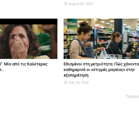
August 02, 2026
". Μία από τις Καλύτερες
Εθισμένοι στη μετριότητα: Πώς χάνοντα
...
καθημερινά οι «στιγμές μαγείας» στην
εξυπηρέτηση
July 28, 2026
Παλαι