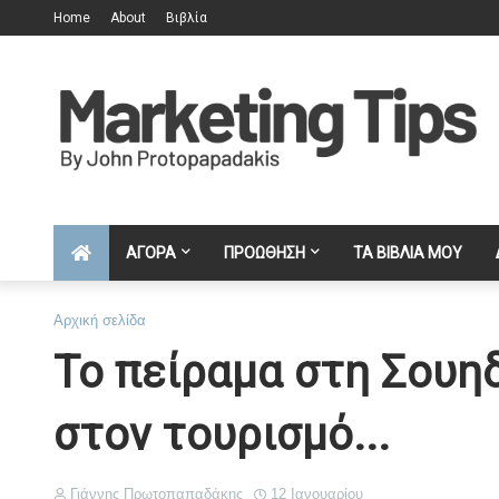
Home
About
Βιβλία
ΑΓΟΡΑ
ΠΡΟΩΘΗΣΗ
ΤΑ ΒΙΒΛΙΑ ΜΟΥ
Αρχική σελίδα
Το πείραμα στη Σουηδ
στον τουρισμό...
Γιάννης Πρωτοπαπαδάκης
12 Ιανουαρίου