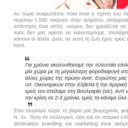
Αν τώρα αναρωτιέστε ποια είναι η σχέση του π
περίπου 1.500 νεκρούς στην άσφαλτο, απόρροια
απάντηση είναι απλή: «κύριοι, δεν χρειάζεται ν
λαός δεν μας αρέσει να καινοτομούμε, τουλάχισ
κάνουν οι άλλοι. Διότι, σε αυτή τη ζωή έχεις τρεις 
έγινε.
Για χρόνια ακολουθήσαμε την τελευταία επιλ
μία χώρα με τη μεγαλύτερη φοροδιαφυγή στο
άλλες χώρες της πρώην ανατ. Ευρώπης μας πε
υπ. Οικονομικών στην Ελβετία ή την Αμερική
εμείς τον στείλαμε στη Βουλγαρία (
sic
). Αντί
την κρίση σε 2-3 χρόνια, εμείς τα κάναμε όλ
Στον τουρισμό τώρα, τη βαριά μας βιομηχανία, φο
Ν. 3». Τόσο σε συλλογικό, όσο και σε ατομικό επ
destination
branding
και
marketing
είναι ακόμ