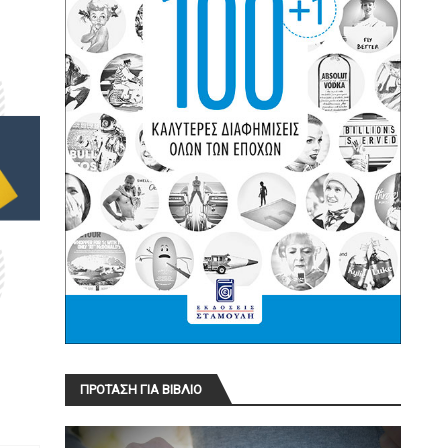
ΠΡΟΤΑΣΗ ΓΙΑ ΒΙΒΛΙΟ