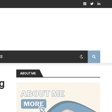
ES
ABOUT ME
g