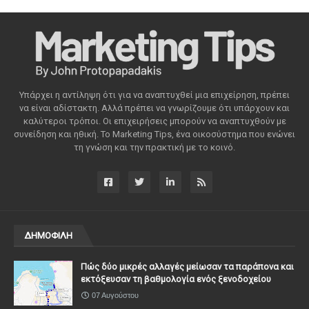
Υπάρχει η αντίληψη ότι για να αναπτυχθεί μια επιχείρηση, πρέπει
να είναι αδίστακτη. Αλλά πρέπει να γνωρίζουμε ότι υπάρχουν και
καλύτεροι τρόποι. Οι επιχειρήσεις μπορούν να αναπτυχθούν με
συνείδηση ​​και ηθική. Το Marketing Tips, ένα οικοσύστημα που ενώνει
τη γνώση και την πρακτική με το κοινό.
ΔΗΜΟΦΙΛΗ
Πώς δύο μικρές αλλαγές μείωσαν τα παράπονα και
εκτόξευσαν τη βαθμολογία ενός ξενοδοχείου
07 Αυγούστου