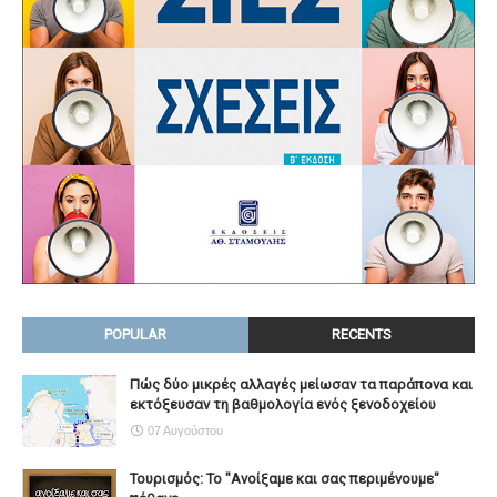
POPULAR
RECENTS
Πώς δύο μικρές αλλαγές μείωσαν τα παράπονα και
εκτόξευσαν τη βαθμολογία ενός ξενοδοχείου
07 Αυγούστου
Τουρισμός: Το "Ανοίξαμε και σας περιμένουμε"