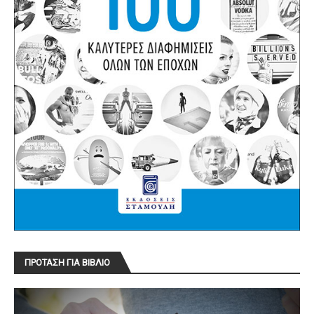
ΠΡΟΤΑΣΗ ΓΙΑ ΒΙΒΛΙΟ