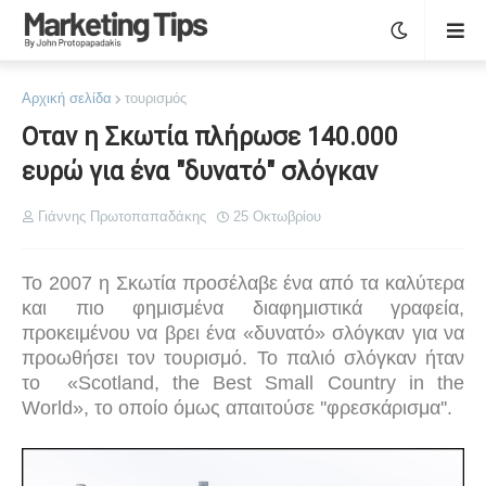
Αρχική σελίδα
τουρισμός
Οταν η Σκωτία πλήρωσε 140.000
ευρώ για ένα "δυνατό" σλόγκαν
Γιάννης Πρωτοπαπαδάκης
25 Οκτωβρίου
To
2007 η Σκωτία προσέλαβε ένα από τα καλύτερα
και πιο φημισμένα διαφημιστικά γραφεία,
προκειμένου να βρει ένα «δυνατό» σλόγκαν για να
προωθήσει τον τουρισμό. Το
παλιό
σλόγκαν
ήταν
το
«Scotland, the Best Small Country in the
World», το οποίο όμως απαιτούσε ''φρεσκάρισμα''.