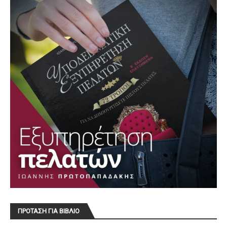
ΠΡΟΤΑΣΗ ΓΙΑ ΒΙΒΛΙΟ