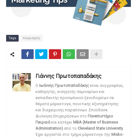
Tags
τουρισμός
Γιάννης Πρωτοπαπαδάκης
O
Ιωάννης Πρωτοπαπαδάκης
είναι συγγραφέας,
καθηγητής, εισηγητής σεμιναρίων και
εκπαιδευτής προσωπικού ξενοδοχείων σε
θέματα μάρκετινγκ, ποιοτικής εξυπηρέτησης
και διαχείρισης παραπόνων. Σπούδασε
Διοίκηση Επιχειρήσεων στο
Πανεπιστήμιο
Πειραιά
και κατέχει
MBA (Master of Business
Administration)
από το
Cleveland State University
.
Έχει εργαστεί στο τμήμα μάρκετινγκ της
Misko-