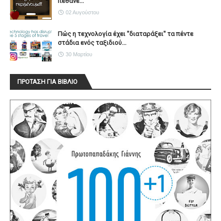
πέθανε...
02 Αυγούστου
Πώς η τεχνολογία έχει ''διαταράξει'' τα πέντε
στάδια ενός ταξιδιού...
30 Μαρτίου
ΠΡΟΤΑΣΗ ΓΙΑ ΒΙΒΛΙΟ