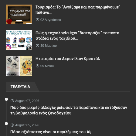
Τουρισμός: Το "Ανοίξαμε και σας περιμένουμε"
πέθανε...
02 Αυγούστου
Πώς η τεχνολογία έχει ''διαταράξει'' τα πέντε
στάδια ενός ταξιδιού...
30 Μαρτίου
Η ιστορία του Ακρον Ιλιον Κρυστάλ
05 Μαΐου
ΤΕΛΕΥΤΑΙΑ
August 07, 2026
Πώς δύο μικρές αλλαγές μείωσαν τα παράπονα και εκτόξευσαν
τη βαθμολογία ενός ξενοδοχείου
August 05, 2026
Πόσο αξιόπιστες είναι οι περιλήψεις του ΑΙ;