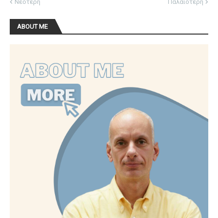
Νεότερη
Παλαιότερη
ABOUT ME