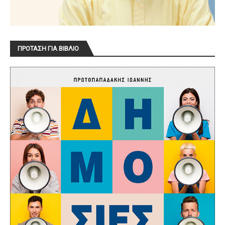
ΠΡΟΤΑΣΗ ΓΙΑ ΒΙΒΛΙΟ