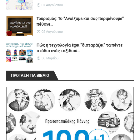
07 Αυγούστου
Τουρισμός: Το "Ανοίξαμε και σας περιμένουμε"
πέθανε...
02 Αυγούστου
Πώς η τεχνολογία έχει ''διαταράξει'' τα πέντε
στάδια ενός ταξιδιού...
30 Μαρτίου
ΠΡΟΤΑΣΗ ΓΙΑ ΒΙΒΛΙΟ