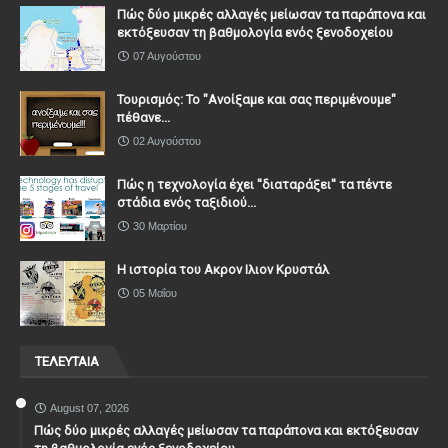
Πώς δύο μικρές αλλαγές μείωσαν τα παράπονα και
εκτόξευσαν τη βαθμολογία ενός ξενοδοχείου
07 Αυγούστου
Τουρισμός: Το "Ανοίξαμε και σας περιμένουμε"
πέθανε...
02 Αυγούστου
Πώς η τεχνολογία έχει ''διαταράξει'' τα πέντε
στάδια ενός ταξιδιού...
30 Μαρτίου
Η ιστορία του Ακρον Ιλιον Κρυστάλ
05 Μαΐου
ΤΕΛΕΥΤΑΙΑ
August 07, 2026
Πώς δύο μικρές αλλαγές μείωσαν τα παράπονα και εκτόξευσαν