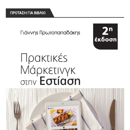
ΠΡΟΤΑΣΗ ΓΙΑ ΒΙΒΛΙΟ