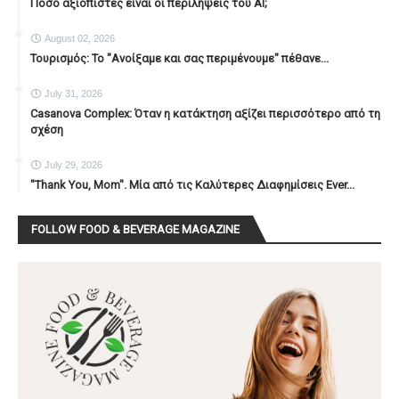
Πόσο αξιόπιστες είναι οι περιλήψεις του ΑΙ;
August 02, 2026
Τουρισμός: Το "Ανοίξαμε και σας περιμένουμε" πέθανε...
July 31, 2026
Casanova Complex: Όταν η κατάκτηση αξίζει περισσότερο από τη
σχέση
July 29, 2026
"Thank You, Mοm". Μία από τις Καλύτερες Διαφημίσεις Ever...
FOLLOW FOOD & BEVERAGE MAGAZINE