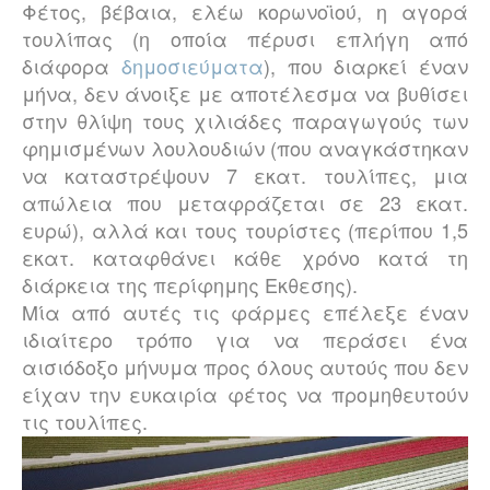
Φέτος, βέβαια, ελέω κορωνοϊού, η αγορά
τουλίπας (η οποία πέρυσι επλήγη από
διάφορα
δημοσιεύματα
), που διαρκεί έναν
μήνα, δεν άνοιξε με αποτέλεσμα να βυθίσει
στην θλίψη τους χιλιάδες παραγωγούς των
φημισμένων λουλουδιών (που αναγκάστηκαν
να καταστρέψουν 7 εκατ. τουλίπες, μια
απώλεια που μεταφράζεται σε 23 εκατ.
ευρώ), αλλά και τους τουρίστες (περίπου 1,5
εκατ. καταφθάνει κάθε χρόνο κατά τη
διάρκεια της περίφημης Εκθεσης).
Μία από αυτές τις φάρμες επέλεξε έναν
ιδιαίτερο τρόπο για να περάσει ένα
αισιόδοξο μήνυμα προς όλους αυτούς που δεν
είχαν την ευκαιρία φέτος να προμηθευτούν
τις τουλίπες.