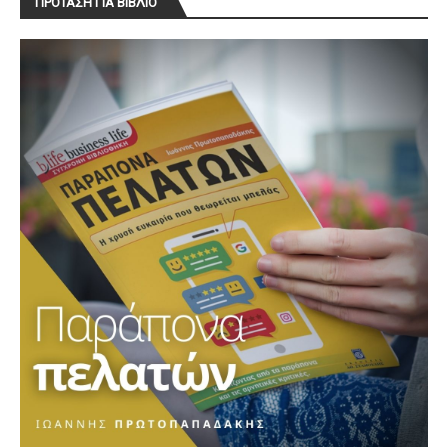
ΠΡΟΤΑΣΗ ΓΙΑ ΒΙΒΛΙΟ