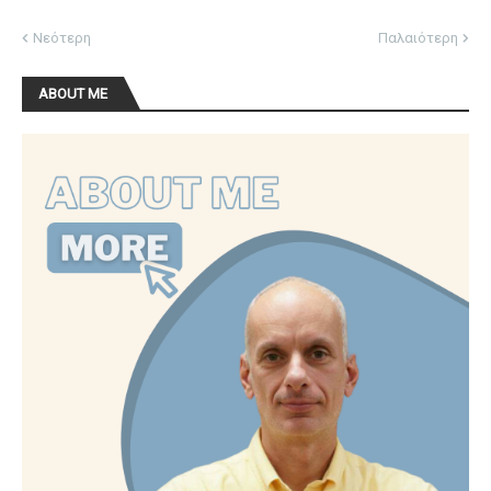
Νεότερη
Παλαιότερη
ABOUT ME