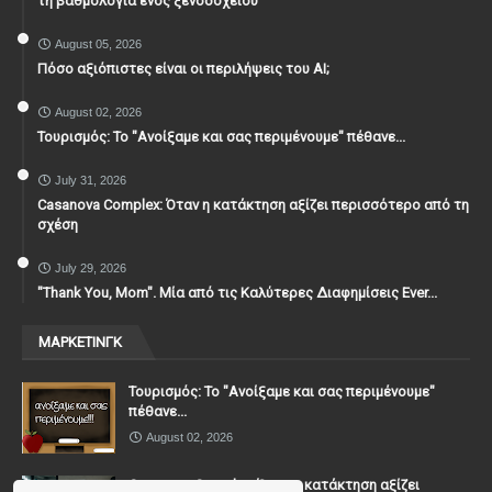
τη βαθμολογία ενός ξενοδοχείου
August 05, 2026
Πόσο αξιόπιστες είναι οι περιλήψεις του ΑΙ;
August 02, 2026
Τουρισμός: Το "Ανοίξαμε και σας περιμένουμε" πέθανε...
July 31, 2026
Casanova Complex: Όταν η κατάκτηση αξίζει περισσότερο από τη
σχέση
July 29, 2026
"Thank You, Mοm". Μία από τις Καλύτερες Διαφημίσεις Ever...
ΜΑΡΚΕΤΙΝΓΚ
Τουρισμός: Το "Ανοίξαμε και σας περιμένουμε"
πέθανε...
August 02, 2026
Casanova Complex: Όταν η κατάκτηση αξίζει