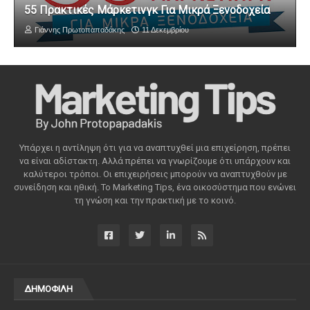
55 Πρακτικές Μάρκετινγκ Για Μικρά Ξενοδοχεία
Γιάννης Πρωτοπαπαδάκης
11 Δεκεμβρίου
Υπάρχει η αντίληψη ότι για να αναπτυχθεί μια επιχείρηση, πρέπει
να είναι αδίστακτη. Αλλά πρέπει να γνωρίζουμε ότι υπάρχουν και
καλύτεροι τρόποι. Οι επιχειρήσεις μπορούν να αναπτυχθούν με
συνείδηση ​​και ηθική. Το Marketing Tips, ένα οικοσύστημα που ενώνει
τη γνώση και την πρακτική με το κοινό.
ΔΗΜΟΦΙΛΗ