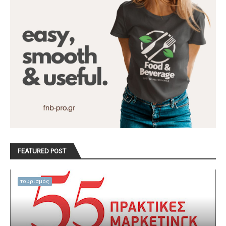
FEATURED POST
τουρισμός