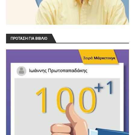
ΠΡΟΤΑΣΗ ΓΙΑ ΒΙΒΛΙΟ