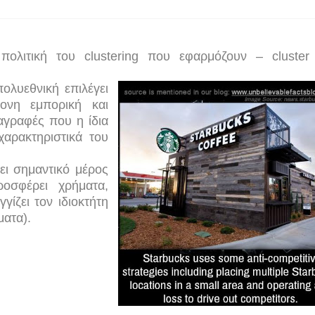
 πολιτική του
clustering
που εφαρμόζουν –
cluster
ολυεθνική επιλέγει
τονη εμπορική και
αγραφές που η ίδια
χαρακτηριστικά του
ει σημαντικό μέρος
ροσφέρει χρήματα,
γίζει τον ιδιοκτήτη
ματα).