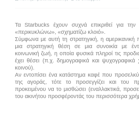
Τα
Starbucks
έχουν συχνά επικριθεί για την
«περικυκλώνω», «σχηματίζω κλοιό».
Σύμφωνα με αυτή τη στρατηγική, η αμερικανική π
μια στρατηγική θέση σε μια συνοικία με έν
κοινωνική ζωή, η οποία φυσικά πληροί τις προδι
έχει θέσει (π.χ. δημογραφικά και ψυχογραφικά 
κοινού).
Αν εντοπίσει ένα κατάστημα καφέ που προσελκύ
της αγοράς, τότε το προσεγγίζει και του π
προκειμένου να το μισθώσει (εναλλακτικά, προσεγ
του ακινήτου προσφέροντάς του περισσότερα χρή