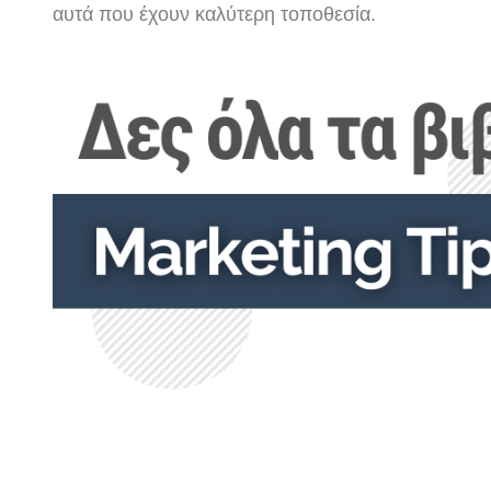
αυτά που έχουν καλύτερη τοποθεσία.