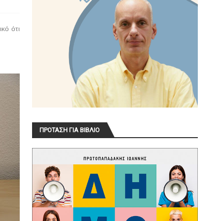
ικό ότι
ΠΡΟΤΑΣΗ ΓΙΑ ΒΙΒΛΙΟ