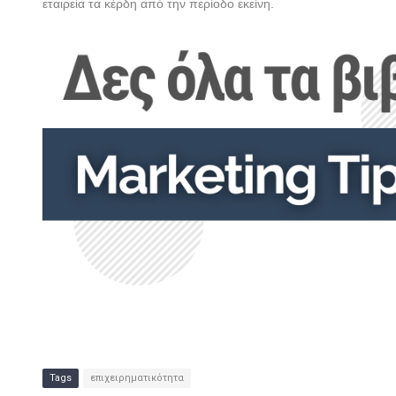
εταιρεία τα κέρδη από την περίοδο εκείνη.
Tags
επιχειρηματικότητα