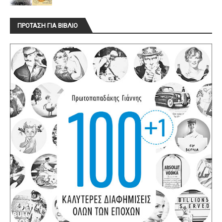
ΠΡΟΤΑΣΗ ΓΙΑ ΒΙΒΛΙΟ