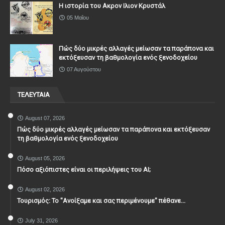
Η ιστορία του Ακρον Ιλιον Κρυστάλ
05 Μαΐου
Πώς δύο μικρές αλλαγές μείωσαν τα παράπονα και
εκτόξευσαν τη βαθμολογία ενός ξενοδοχείου
07 Αυγούστου
ΤΕΛΕΥΤΑΙΑ
August 07, 2026
Πώς δύο μικρές αλλαγές μείωσαν τα παράπονα και εκτόξευσαν
τη βαθμολογία ενός ξενοδοχείου
August 05, 2026
Πόσο αξιόπιστες είναι οι περιλήψεις του ΑΙ;
August 02, 2026
Τουρισμός: Το "Ανοίξαμε και σας περιμένουμε" πέθανε...
July 31, 2026