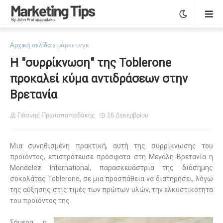
Αρχική σελίδα
μάρκετινγκ
Η "συρρίκνωση" της Toblerone
προκαλεί κύμα αντιδράσεων στην
Βρετανία
Γιάννης Πρωτοπαπαδάκης
16 Δεκεμβρίου
Μια συνηθισμένη πρακτική, αυτή της συρρίκνωσης του
προϊόντος, επιστράτευσε πρόσφατα στη Μεγάλη Βρετανία η
Mondelez International, παρασκευάστρια της διάσημης
σοκολάτας
Toblerone
, σε μια προσπάθεια να διατηρήσει, λόγω
της αύξησης στις τιμές των πρώτων υλών, την ελκυστικότητα
του προϊόντος της.
Σήμερα, η