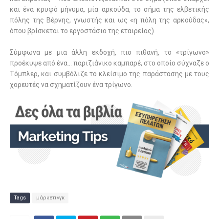
και ένα κρυφό μήνυμα, μία αρκούδα, το σήμα της ελβετικής
πόλης της Βέρνης, γνωστής και ως «η πόλη της αρκούδας»,
όπου βρίσκεται το εργοστάσιο της εταιρείας).
Σύμφωνα με μια άλλη εκδοχή, πιο πιθανή, το «τρίγωνο»
προέκυψε από ένα… παριζιάνικο καμπαρέ, στο οποίο σύχναζε ο
Τόμπλερ, και συμβόλιζε το κλείσιμο της παράστασης με τους
χορευτές να σχηματίζουν ένα τρίγωνο.
Tags
μάρκετινγκ