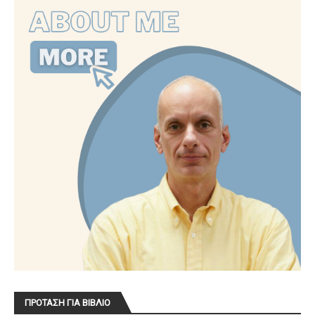
ΠΡΟΤΑΣΗ ΓΙΑ ΒΙΒΛΙΟ