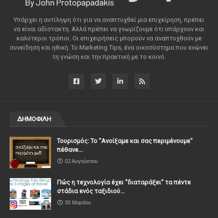
Υπάρχει η αντίληψη ότι για να αναπτυχθεί μια επιχείρηση, πρέπει
να είναι αδίστακτη. Αλλά πρέπει να γνωρίζουμε ότι υπάρχουν και
καλύτεροι τρόποι. Οι επιχειρήσεις μπορούν να αναπτυχθούν με
συνείδηση ​​και ηθική. Το Marketing Tips, ένα οικοσύστημα που ενώνει
τη γνώση και την πρακτική με το κοινό.
ΔΗΜΟΦΙΛΗ
Τουρισμός: Το "Ανοίξαμε και σας περιμένουμε"
πέθανε...
02 Αυγούστου
Πώς η τεχνολογία έχει ''διαταράξει'' τα πέντε
στάδια ενός ταξιδιού...
30 Μαρτίου