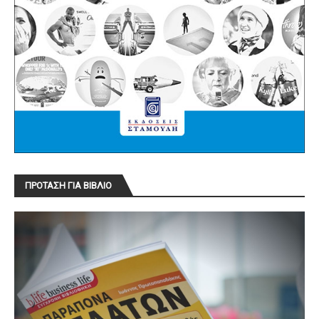
ΠΡΟΤΑΣΗ ΓΙΑ ΒΙΒΛΙΟ