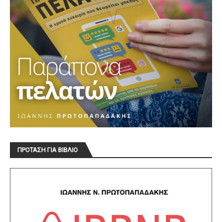
ΠΡΟΤΑΣΗ ΓΙΑ ΒΙΒΛΙΟ