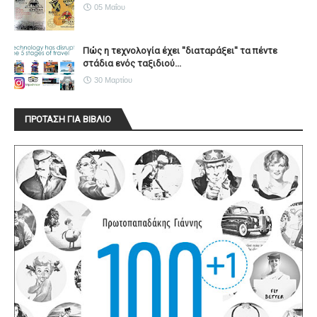
05 Μαΐου
Πώς η τεχνολογία έχει ''διαταράξει'' τα πέντε
στάδια ενός ταξιδιού...
30 Μαρτίου
ΠΡΟΤΑΣΗ ΓΙΑ ΒΙΒΛΙΟ