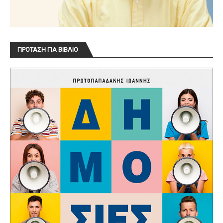
ΠΡΟΤΑΣΗ ΓΙΑ ΒΙΒΛΙΟ