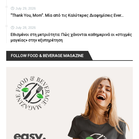
July 29, 2026
"Thank You, Mοm". Μία από τις Καλύτερες Διαφημίσεις Ever...
July 28, 2026
Εθισμένοι στη μετριότητα: Πώς χάνονται καθημερινά οι «στιγμές
μαγείας» στην εξυπηρέτηση
FOLLOW FOOD & BEVERAGE MAGAZINE