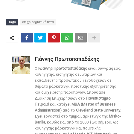
Tags
επιχειρηματικότητα
Γιάννης Πρωτοπαπαδάκης
O
Ιωάννης Πρωτοπαπαδάκης
είναι συγγραφέας,
καθηγητής, εισηγητής σεμιναρίων και
εκπαιδευτής προσωπικού ξενοδοχείων σε
θέματα μάρκετινγκ, ποιοτικής εξυπηρέτησης
και διαχείρισης παραπόνων. Σπούδασε
Διοίκηση Επιχειρήσεων στο
Πανεπιστήμιο
Πειραιά
και κατέχει
MBA (Master of Business
Administration)
από το
Cleveland State University
.
Έχει εργαστεί στο τμήμα μάρκετινγκ της
Misko-
Barilla
, καθώς και από το 2000 έως σήμερα, ως
καθηγητής μάρκετινγκ και ποιοτικής