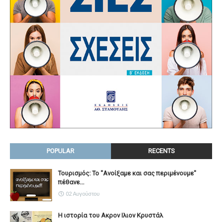
POPULAR
RECENTS
Τουρισμός: Το "Ανοίξαμε και σας περιμένουμε"
πέθανε...
02 Αυγούστου
Η ιστορία του Ακρον Ιλιον Κρυστάλ