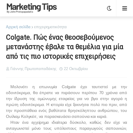
Αρχική σελίδα
επιχειρηματικότητα
Colgate. Πώς ένας θεοσεβούμενος
μετανάστης έβαλε τα θεμέλια για μία
από τις πιο ιστορικές επιχειρήσεις
Γιάννης Πρωτοπαπαδάκης
22 Οκτωβρίου
Μολονότι η επωνυμία Colgate έχει ταυτιστεί µε την
οδοντόκρεµα, θα έπρεπε να περάσουν περίπου 70 χρόνια από
την ίδρυση της οµώνυµης εταιρείας για να βγει στην αγορά η
πρώτη οδοντόκρεµα. Η ιστορία είχε ξεκινήσει πολύ πιο πριν, από
την προσπάθεια ενός βαθύτατα θρησκόληπτου ανθρώπου, του
Ουίλιαµ Κολγκέιτ, να παρασκευάσει σαπούνια και κεριά.
Ηταν ένα εγχείρηµα ιδιαίτερα δύσκολο, καθώς δεν είχε να
ανταγωνιστεί µόνο τους υπόλοιπους παραγωγούς σαπουνιών,