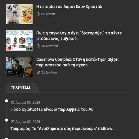
Η ιστορία του Ακρον Ιλιον Κρυστάλ
05 Μαΐου
Πώς η τεχνολογία έχει ''διαταράξει'' τα πέντε
στάδια ενός ταξιδιού...
30 Μαρτίου
Casanova Complex: Όταν η κατάκτηση αξίζει
περισσότερο από τη σχέση
31 Ιουλίου
ΤΕΛΕΥΤΑΙΑ
August 05, 2026
Πόσο αξιόπιστες είναι οι περιλήψεις του ΑΙ;
August 02, 2026
Τουρισμός: Το "Ανοίξαμε και σας περιμένουμε" πέθανε...