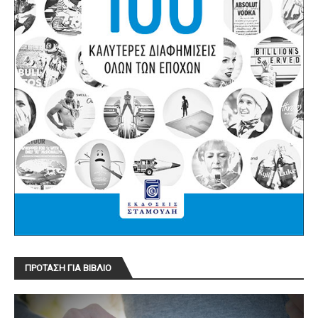
ΠΡΟΤΑΣΗ ΓΙΑ ΒΙΒΛΙΟ