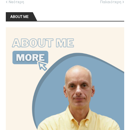
Νεότερη
Παλαιότερη
ABOUT ME