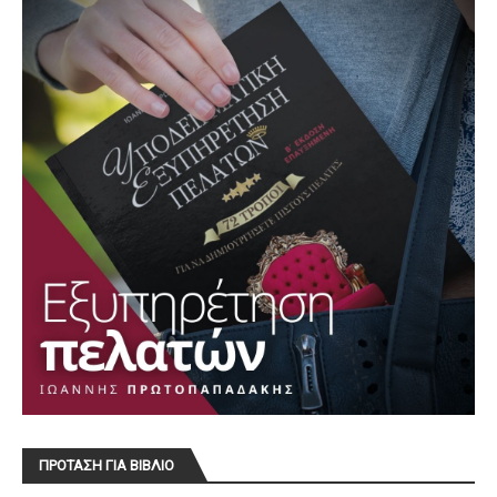
ΠΡΟΤΑΣΗ ΓΙΑ ΒΙΒΛΙΟ