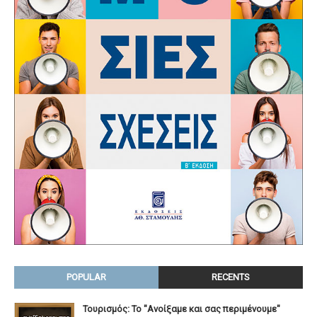
POPULAR
RECENTS
Τουρισμός: Το "Ανοίξαμε και σας περιμένουμε"