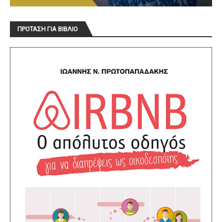
ΠΡΟΤΑΣΗ ΓΙΑ ΒΙΒΛΙΟ