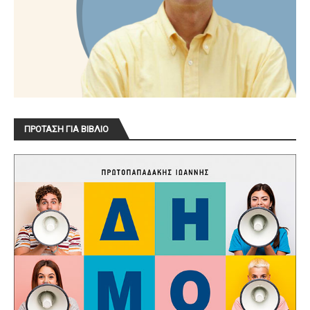
ΠΡΟΤΑΣΗ ΓΙΑ ΒΙΒΛΙΟ