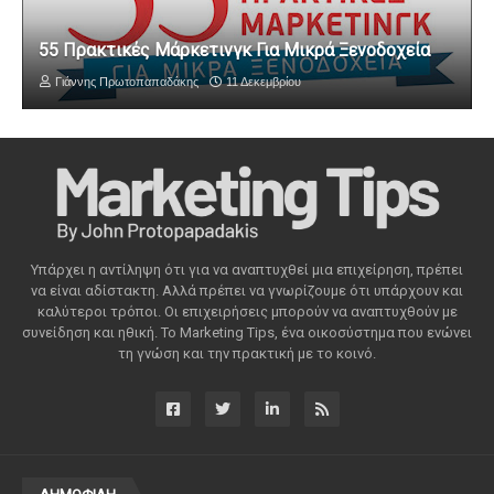
55 Πρακτικές Μάρκετινγκ Για Μικρά Ξενοδοχεία
Γιάννης Πρωτοπαπαδάκης
11 Δεκεμβρίου
Υπάρχει η αντίληψη ότι για να αναπτυχθεί μια επιχείρηση, πρέπει
να είναι αδίστακτη. Αλλά πρέπει να γνωρίζουμε ότι υπάρχουν και
καλύτεροι τρόποι. Οι επιχειρήσεις μπορούν να αναπτυχθούν με
συνείδηση ​​και ηθική. Το Marketing Tips, ένα οικοσύστημα που ενώνει
τη γνώση και την πρακτική με το κοινό.