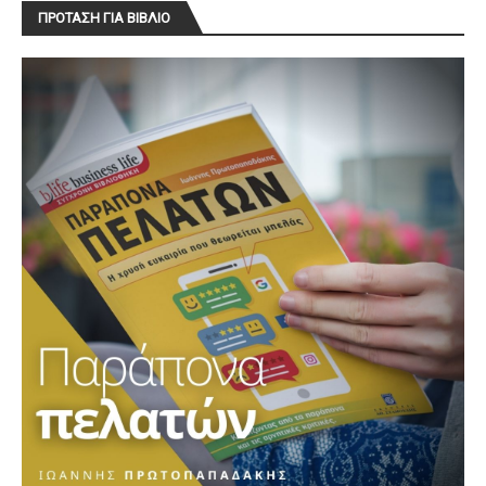
ΠΡΟΤΑΣΗ ΓΙΑ ΒΙΒΛΙΟ