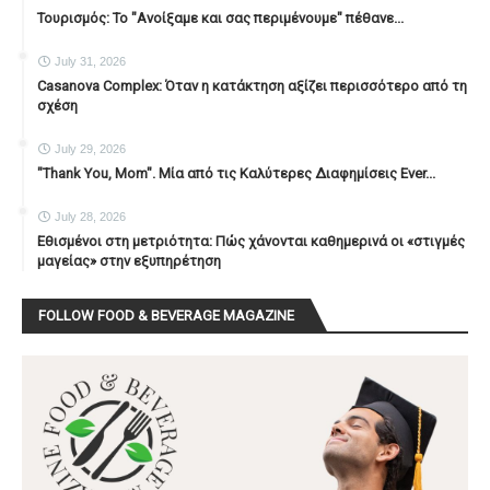
Τουρισμός: Το "Ανοίξαμε και σας περιμένουμε" πέθανε...
July 31, 2026
Casanova Complex: Όταν η κατάκτηση αξίζει περισσότερο από τη
σχέση
July 29, 2026
"Thank You, Mοm". Μία από τις Καλύτερες Διαφημίσεις Ever...
July 28, 2026
Εθισμένοι στη μετριότητα: Πώς χάνονται καθημερινά οι «στιγμές
μαγείας» στην εξυπηρέτηση
FOLLOW FOOD & BEVERAGE MAGAZINE