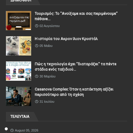
ΔΗΜΟΦΙΛΗ
Τουρισμός: Το "Ανοίξαμε και σας περιμένουμε"
πέθανε...
02 Αυγούστου
Η ιστορία του Ακρον Ιλιον Κρυστάλ
05 Μαΐου
Πώς η τεχνολογία έχει ''διαταράξει'' τα πέντε
στάδια ενός ταξιδιού...
30 Μαρτίου
Casanova Complex: Όταν η κατάκτηση αξίζει
περισσότερο από τη σχέση
31 Ιουλίου
ΤΕΛΕΥΤΑΙΑ
August 05, 2026