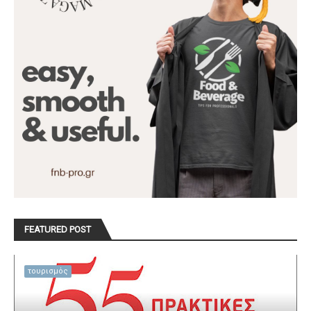
FEATURED POST
τουρισμός