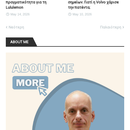
πραγματικότητα για τη
σημείων. Γιατί η Volvo χάρισε
Lululemon
την πατέντα;
May 14, 2026
May 10, 2026
Νεότερη
Παλαιότερη
ABOUT ME