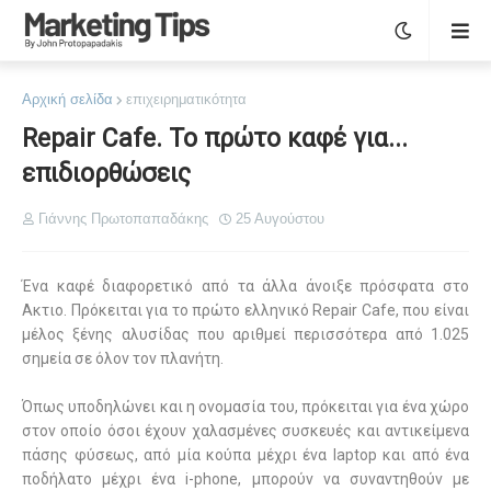
Αρχική σελίδα
επιχειρηματικότητα
Repair Cafe. To πρώτο καφέ για...
επιδιορθώσεις
Γιάννης Πρωτοπαπαδάκης
25 Αυγούστου
Ένα καφέ διαφορετικό από τα άλλα άνοιξε πρόσφατα στο
Ακτιο. Πρόκειται για το πρώτο ελληνικό Repair Cafe, που είναι
μέλος ξένης αλυσίδας που αριθμεί περισσότερα από 1.025
σημεία σε όλον τον πλανήτη.
Όπως υποδηλώνει και η ονομασία του, πρόκειται για ένα χώρο
στον οποίο όσοι έχουν χαλασμένες συσκευές και αντικείμενα
πάσης φύσεως, από μία κούπα μέχρι ένα
laptop
και από ένα
ποδήλατο μέχρι ένα
i
-
phone
, μπορούν να συναντηθούν με