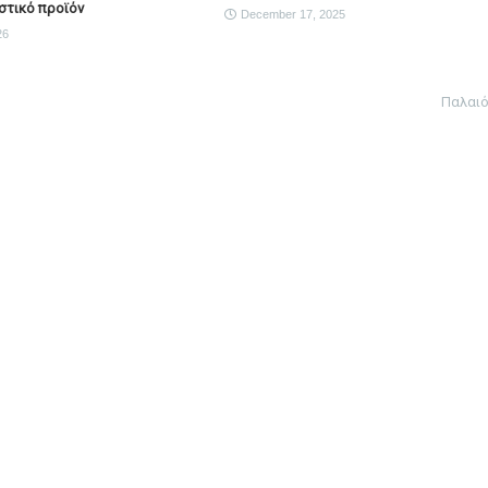
στικό προϊόν
December 17, 2025
26
Παλαι