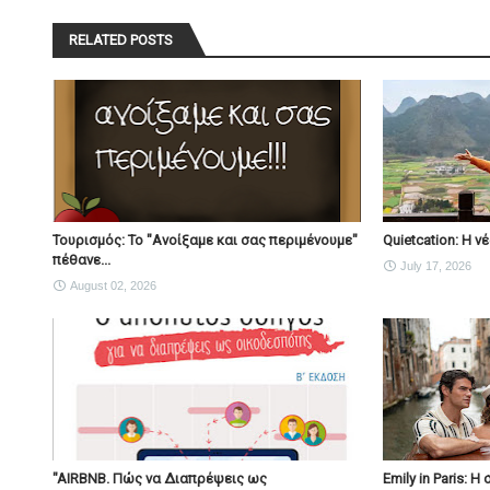
RELATED POSTS
Τουρισμός: Το "Ανοίξαμε και σας περιμένουμε"
Quietcation: Η 
πέθανε...
July 17, 2026
August 02, 2026
"AIRBNB. Πώς να Διαπρέψεις ως
Emily in Paris: 