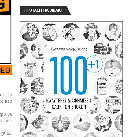
ΠΡΟΤΑΣΗ ΓΙΑ ΒΙΒΛΙΟ
ι κατά
ές που
ερο σε
ως
twin
χείο»,