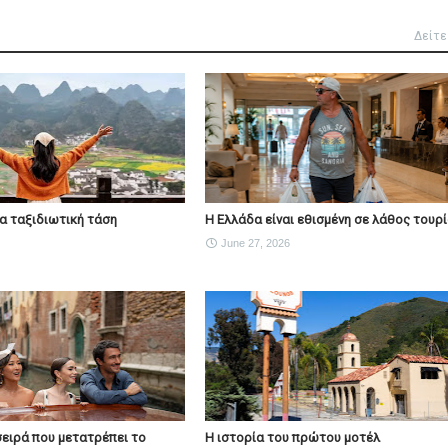
Δείτε
νέα ταξιδιωτική τάση
Η Ελλάδα είναι εθισμένη σε λάθος τουρ
June 27, 2026
Η σειρά που μετατρέπει το
Η ιστορία του πρώτου μοτέλ