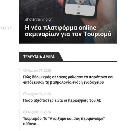
ότερη
ΤΕΛΕΥΤΑΙΑ ΑΡΘΡΑ
August 07, 2026
Πώς δύο μικρές αλλαγές μείωσαν τα παράπονα και
εκτόξευσαν τη βαθμολογία ενός ξενοδοχείου
August 05, 2026
Πόσο αξιόπιστες είναι οι περιλήψεις του ΑΙ;
August 02, 2026
Τουρισμός: Το "Ανοίξαμε και σας περιμένουμε"
πέθανε...