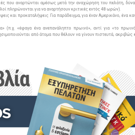
ικές που αναρτώνται αμέσως μετά την αναχώρηση του πελάτη, δύνα
λοί πληρώνονται για να αναρτήσουν κριτικές εντός 48 ωρών).
λήψεις και προκαταλήψεις. Για παράδειγμα, για έναν Αμερικάνο, ένα κα
» (π.χ. «έφαγα ένα ανεπανάληπτο πρωινό», αντί για «το πρωιν
ρησιμοποιούνται από άτομα που θέλουν να γίνουν πιστευτά, ακριβώς 