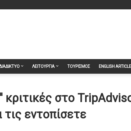
ΔΙΑΔΙΚΤΥΟ
ΛΕΙΤΟΥΡΓΙΑ
ΤΟΥΡΙΣΜΟΣ
ENGLISH ARTICL
' κριτικές στο TripAdvis
α τις εντοπίσετε