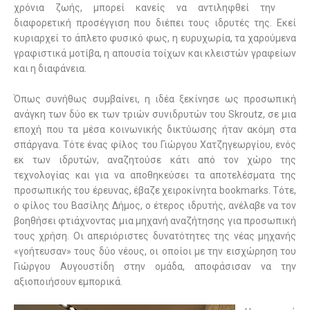
χρόνια ζωής, μπορεί κανείς να αντιληφθεί την
διαφορετική προσέγγιση που διέπει τους ιδρυτές της. Εκεί
κυριαρχεί το άπλετο φυσικό φως, η ευρυχωρία, τα χαρούμενα
γραφιστικά μοτίβα, η απουσία τοίχων και κλειστών γραφείων
και η διαφάνεια.
Όπως συνήθως συμβαίνει, η ιδέα ξεκίνησε ως προσωπική
ανάγκη των δύο εκ των τριών συνιδρυτών του Skroutz, σε μια
εποχή που τα μέσα κοινωνικής δικτύωσης ήταν ακόμη στα
σπάργανα. Τότε ένας φίλος του Γιώργου Χατζηγεωργίου, ενός
εκ των ιδρυτών, αναζητούσε κάτι από τον χώρο της
τεχνολογίας και για να αποθηκεύσει τα αποτελέσματα της
προσωπικής του έρευνας, έβαζε χειροκίνητα bookmarks. Τότε,
ο φίλος του Βασίλης Δήμος, ο έτερος ιδρυτής, ανέλαβε να τον
βοηθήσει φτιάχνοντας μια μηχανή αναζήτησης για προσωπική
τους χρήση. Οι απεριόριστες δυνατότητες της νέας μηχανής
«γοήτευσαν» τους δύο νέους, οι οποίοι με την εισχώρηση του
Γιώργου Αυγουστίδη στην ομάδα, αποφάσισαν να την
αξιοποιήσουν εμπορικά.