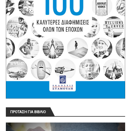
ΠΡΟΤΑΣΗ ΓΙΑ ΒΙΒΛΙΟ