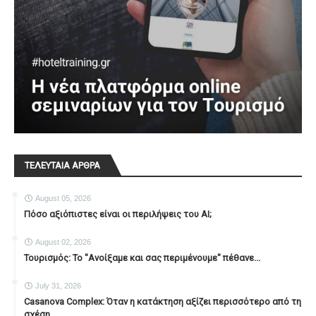
ΤΕΛΕΥΤΑΙΑ ΑΡΘΡΑ
August 05, 2026
Πόσο αξιόπιστες είναι οι περιλήψεις του ΑΙ;
August 02, 2026
Τουρισμός: Το "Ανοίξαμε και σας περιμένουμε" πέθανε...
July 31, 2026
Casanova Complex: Όταν η κατάκτηση αξίζει περισσότερο από τη
σχέση