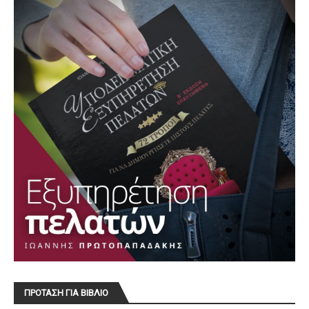
ΠΡΟΤΑΣΗ ΓΙΑ ΒΙΒΛΙΟ