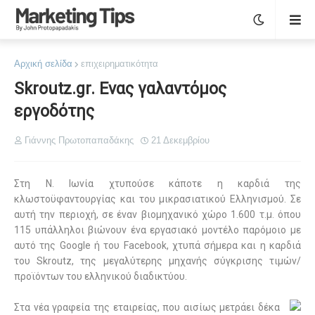
Αρχική σελίδα
επιχειρηματικότητα
Skroutz.gr. Ενας γαλαντόμος
εργοδότης
Γιάννης Πρωτοπαπαδάκης
21 Δεκεμβρίου
Στη Ν. Ιωνία χτυπούσε κάποτε η καρδιά της
κλωστοϋφαντουργίας και του μικρασιατικού Ελληνισμού. Σε
αυτή την περιοχή, σε έναν βιομηχανικό χώρο 1.600 τ.μ. όπου
115 υπάλληλοι βιώνουν ένα εργασιακό μοντέλο παρόμοιο με
αυτό της Google ή του Facebook, χτυπά σήμερα και η καρδιά
του Skroutz, της μεγαλύτερης μηχανής σύγκρισης τιμών/
προϊόντων του ελληνικού διαδικτύου.
Στα νέα γραφεία της εταιρείας, που αισίως μετράει δέκα