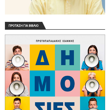
ΠΡΟΤΑΣΗ ΓΙΑ ΒΙΒΛΙΟ