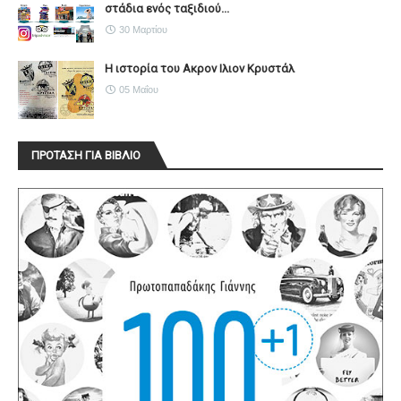
στάδια ενός ταξιδιού...
30 Μαρτίου
Η ιστορία του Ακρον Ιλιον Κρυστάλ
05 Μαΐου
ΠΡΟΤΑΣΗ ΓΙΑ ΒΙΒΛΙΟ