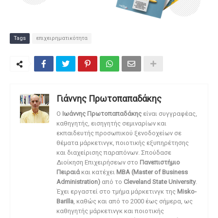
Tags
επιχειρηματικότητα
Γιάννης Πρωτοπαπαδάκης
O
Ιωάννης Πρωτοπαπαδάκης
είναι συγγραφέας,
καθηγητής, εισηγητής σεμιναρίων και
εκπαιδευτής προσωπικού ξενοδοχείων σε
θέματα μάρκετινγκ, ποιοτικής εξυπηρέτησης
και διαχείρισης παραπόνων. Σπούδασε
Διοίκηση Επιχειρήσεων στο
Πανεπιστήμιο
Πειραιά
και κατέχει
MBA (Master of Business
Administration)
από το
Cleveland State University
.
Έχει εργαστεί στο τμήμα μάρκετινγκ της
Misko-
Barilla
, καθώς και από το 2000 έως σήμερα, ως
καθηγητής μάρκετινγκ και ποιοτικής