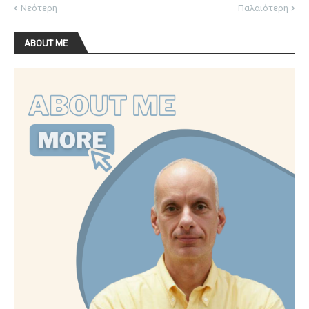
Νεότερη
Παλαιότερη
ABOUT ME