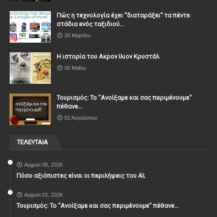
Πώς η τεχνολογία έχει ''διαταράξει'' τα πέντε
στάδια ενός ταξιδιού...
30 Μαρτίου
Η ιστορία του Ακρον Ιλιον Κρυστάλ
05 Μαΐου
Τουρισμός: Το "Ανοίξαμε και σας περιμένουμε"
πέθανε...
02 Αυγούστου
ΤΕΛΕΥΤΑΙΑ
August 05, 2026
Πόσο αξιόπιστες είναι οι περιλήψεις του ΑΙ;
August 02, 2026
Τουρισμός: Το "Ανοίξαμε και σας περιμένουμε" πέθανε...