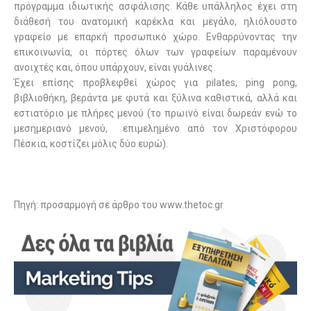
πρόγραμμα ιδιωτικής ασφάλισης. Κάθε υπάλληλος έχει στη
διάθεσή του ανατομική καρέκλα και μεγάλο, ηλιόλουστο
γραφείο με επαρκή προσωπικό χώρο. Ενθαρρύνοντας την
επικοινωνία, οι πόρτες όλων των γραφείων παραμένουν
ανοιχτές και, όπου υπάρχουν, είναι γυάλινες.
Έχει επίσης προβλεφθεί χώρος για pilates,
ping
pong
,
βιβλιοθήκη, βεράντα με φυτά και ξύλινα καθιστικά, αλλά και
εστιατόριο με πλήρες μενού (το πρωινό είναι δωρεάν ενώ το
μεσημεριανό μενού, επιμελημένο από τον Χριστόφορου
Πέσκια, κοστίζει μόλις δύο ευρώ).
Πηγή: προσαρμογή σε άρθρο του www.thetoc.gr