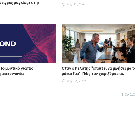
στιγμές μαγείας» στην
July 13, 2026
 Το μυστικό για πιο
Οταν ο πελάτης "απαιτεί να μιλήσει με τ
 επικοινωνία
μάνατζερ". Πώς τον χειριζόμαστε;
July 03, 2026
Παλαι