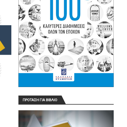
ΠΡΟΤΑΣΗ ΓΙΑ ΒΙΒΛΙΟ