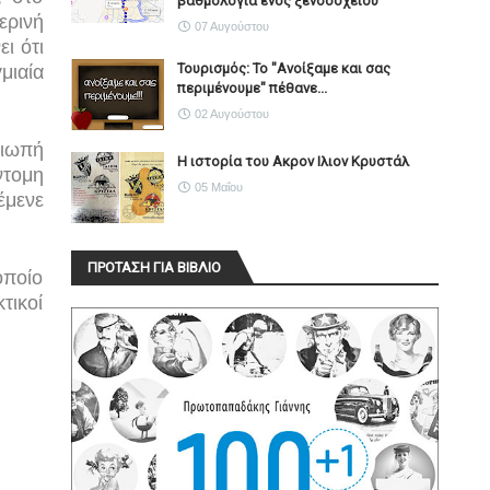
βαθμολογία ενός ξενοδοχείου
ερινή
07 Αυγούστου
ι ότι
Τουρισμός: Το "Ανοίξαμε και σας
μιαία
περιμένουμε" πέθανε...
02 Αυγούστου
σιωπή
Η ιστορία του Ακρον Ιλιον Κρυστάλ
ντομη
05 Μαΐου
έμενε
ΠΡΟΤΑΣΗ ΓΙΑ ΒΙΒΛΙΟ
οποίο
τικοί