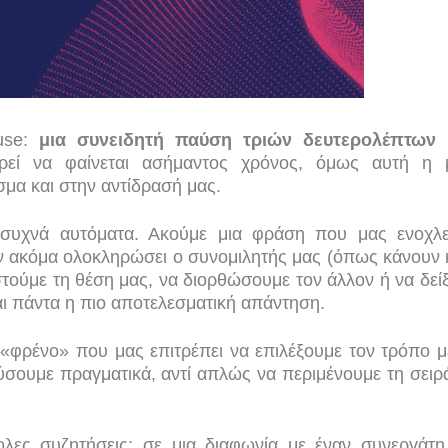
use:
μια συνειδητή παύση τριών δευτερολέπτων 
ρεί να φαίνεται ασήμαντος χρόνος, όμως αυτή η 
μα και στην αντίδρασή μας.
ε συχνά αυτόματα. Ακούμε μια φράση που μας ενοχλε
 ακόμα ολοκληρώσει ο συνομιλητής μας (όπως κάνουν κ
στούμε τη θέση μας, να διορθώσουμε τον άλλον ή να δεί
αι πάντα η πιο αποτελεσματική απάντηση.
 «φρένο» που μας επιτρέπει να επιλέξουμε τον τρόπο μ
σουμε πραγματικά, αντί απλώς να περιμένουμε τη σειρ
ολες συζητήσεις: σε μια διαφωνία με έναν συνεργάτη