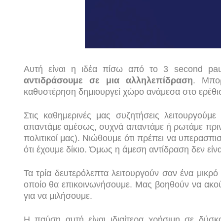
Αυτή είναι η ιδέα πίσω από το 3 second pa
αντιδράσουμε σε μια αλληλεπίδραση
. Μπο
καθυστέρηση δημιουργεί χώρο ανάμεσα στο ερέθισ
Στις καθημερινές μας συζητήσεις λειτουργούμ
απαντάμε αμέσως, συχνά απαντάμε ή ρωτάμε πριν
πολιτικοί μας). Νιώθουμε ότι πρέπει να υπερασπι
ότι έχουμε δίκιο. Όμως η άμεση αντίδραση δεν είν
Τα τρία δευτερόλεπτα λειτουργούν σαν ένα μικρό
οποίο θα επικοινωνήσουμε. Μας βοηθούν να ακού
για να μιλήσουμε.
Η παύση αυτή είναι ιδιαίτερα χρήσιμη σε δύσκ