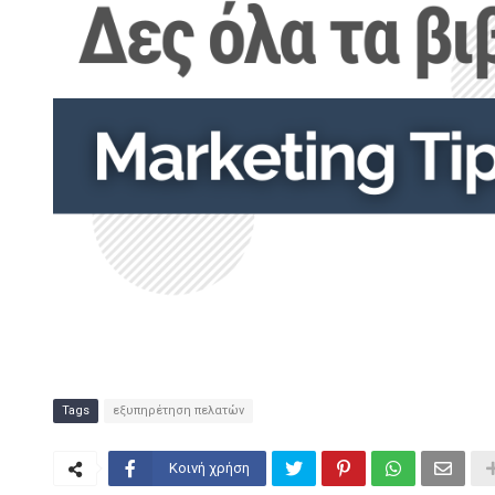
Tags
εξυπηρέτηση πελατών
Κοινή χρήση