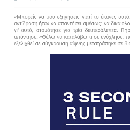
«Μπορείς να μου εξηγήσεις γιατί το έκανες αυτ
αντίδραση ήταν να απαντήσει αμέσως: να δικαιολογ
γι’ αυτό, σταμάτησε για τρία δευτερόλεπτα. Π
απάντησε: «Θέλω να καταλάβω τι σε ενόχλησε, π
εξελιχθεί σε σύγκρουση αίφνης μετατράπηκε σε δι