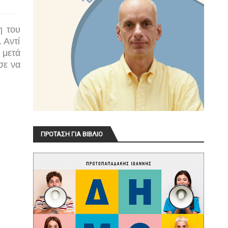
η του
 Αντί
 μετά
σε να
ΠΡΟΤΑΣΗ ΓΙΑ ΒΙΒΛΙΟ