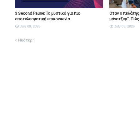
3 Second Pause: Το μυστικό για πιο
Οταν ο πελάτης 
αποτελεσματική επικοινωνία
μάνατζερ". Πώς 
July 09, 2026
July 03, 2026
Νεότερη