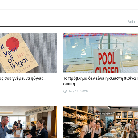
Δείτε
ς σου γνέφει να φύγεις...
Το πρόβλημα δεν είναι η κλειστή πισίνα. 
σιωπή.
July 11, 2026