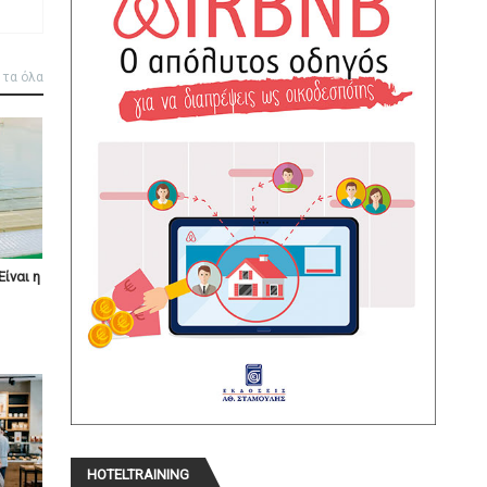
 τα όλα
Είναι η
HOTELTRAINING