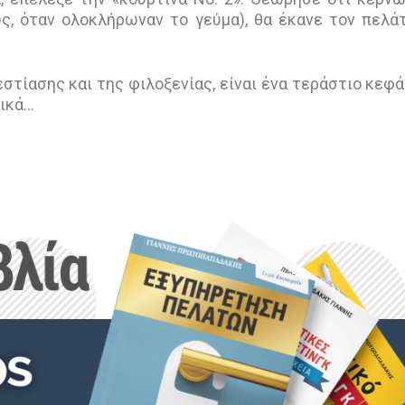
υς, όταν ολοκλήρωναν το γεύμα), θα έκανε τον πελά
στίασης και της φιλοξενίας, είναι ένα τεράστιο κεφά
κά...