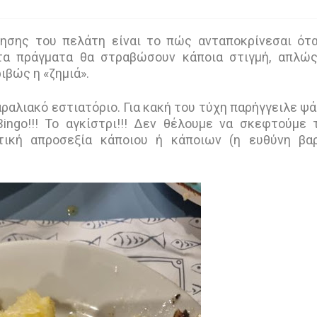
τησης του πελάτη είναι το πώς ανταποκρίνεσαι ότ
 τα πράγματα θα στραβώσουν κάποια στιγμή, απλώ
ριβώς η «ζημιά».
αλιακό εστιατόριο. Για κακή του τύχη παρήγγειλε ψάρ
ingo!!! Το αγκίστρι!!! Δεν θέλουμε να σκεφτούμε 
ική απροσεξία κάποιου ή κάποιων (η ευθύνη βαρ