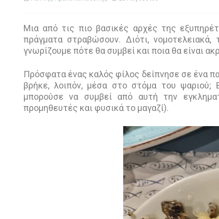
Μια από τις πιο βασικές αρχές της εξυπηρέ
πράγματα στραβώσουν. Διότι, νομοτελειακά,
γνωρίζουμε πότε θα συμβεί και ποια θα είναι ακ
Πρόσφατα ένας καλός φίλος δείπνησε σε ένα παρ
βρήκε, λοιπόν, μέσα στο στόμα του ψαριού; B
μπορούσε να συμβεί από αυτή την εγκληματ
προμηθευτές και φυσικά το μαγαζί).