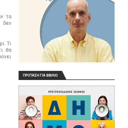
αν τα
ς δεν
ι. Τι
τι θα
ύνει
ΠΡΟΤΑΣΗ ΓΙΑ ΒΙΒΛΙΟ