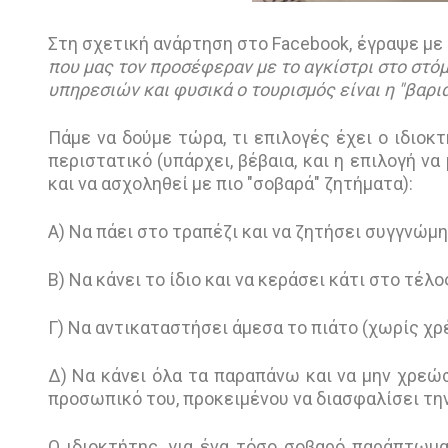
Στη σχετική ανάρτηση στο Facebook, έγραψε με
που μας τον προσέφεραν με το αγκίστρι στο στόμ
υπηρεσιών και φυσικά ο τουρισμός είναι η "βαριά
Πάμε να δούμε τώρα, τι επιλογές έχει ο ιδιοκ
περιστατικό (υπάρχει, βέβαια, και η επιλογή ν
και να ασχοληθεί με πιο "σοβαρά" ζητήματα):
Α) Να πάει στο τραπέζι και να ζητήσει συγγνώμη
Β) Να κάνει το ίδιο και να κεράσει κάτι στο τέλο
Γ) Να αντικαταστήσει άμεσα το πιάτο (χωρίς χρ
Δ) Να κάνει όλα τα παραπάνω και να μην χρεώσ
προσωπικό του, προκειμένου να διασφαλίσει τη
Ο ιδιοκτήτης, για ένα τόσο σοβαρό παράπτωμα