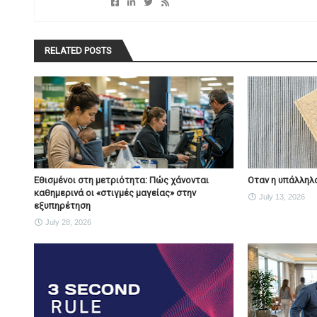
RELATED POSTS
Εθισμένοι στη μετριότητα: Πώς χάνονται
Οταν η υπάλληλο
καθημερινά οι «στιγμές μαγείας» στην
July 13, 2026
εξυπηρέτηση
July 28, 2026