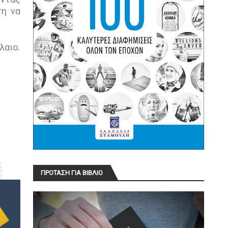
τη να
λαιο.
ΠΡΟΤΑΣΗ ΓΙΑ ΒΙΒΛΙΟ