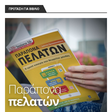
ΠΡΟΤΑΣΗ ΓΙΑ ΒΙΒΛΙΟ