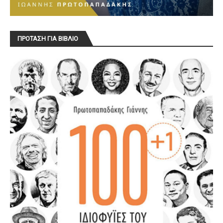
ΠΡΟΤΑΣΗ ΓΙΑ ΒΙΒΛΙΟ