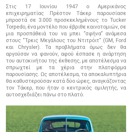
Στις 17 Ιουνίου 1947 ο Αμερικάνος
επιχειρηματίας Πρέστον Τάκερ παρουσίασε
μπροστά σε 3.000 προσκεκλημένους το Tucker
Torpedo, ένα μοντέλο που έβριθε καινοτομιών, σε
μια προσπάθειά του να μπει ‘’σφήνα’’ ανάμεσα
στους "Τρεις Μεγάλους του Ντιτρόιτ" (GM, Ford
και Chrysler). Τα προβλήματα όμως δεν θα
αργούσαν να φανούν, αφού έσπασε η ανάρτηση
του αυτοκινήτου της έκθεσης, με αποτέλεσμα να
σπρωχτεί με τα χέρια στην πλατφόρμα
παρουσίασης. Ως αποτέλεσμα, τα αποκαλυπτήρια
θα καθυστερούσαν κατά δύο ώρες, αναγκάζοντας
τον Τάκερ, που ήταν ο κεντρικός ομιλητής, να
αυτοσχεδιάζει πάνω στο πλατό.