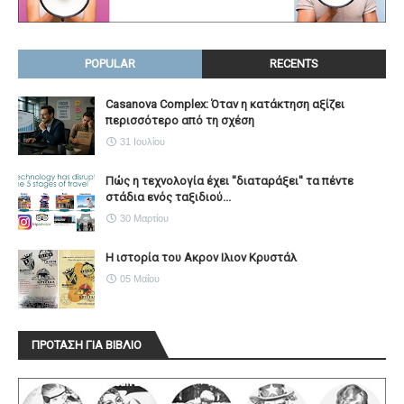
POPULAR
RECENTS
Casanova Complex: Όταν η κατάκτηση αξίζει
περισσότερο από τη σχέση
31 Ιουλίου
Πώς η τεχνολογία έχει ''διαταράξει'' τα πέντε
στάδια ενός ταξιδιού...
30 Μαρτίου
Η ιστορία του Ακρον Ιλιον Κρυστάλ
05 Μαΐου
ΠΡΟΤΑΣΗ ΓΙΑ ΒΙΒΛΙΟ