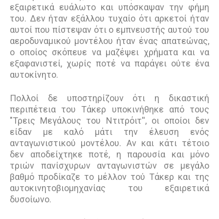
εξαιρετικά ευάλωτο και υπόσκαψαν την φήμη
του. Δεν ήταν εξάλλου τυχαίο ότι αρκετοί ήταν
αυτοί που πίστεψαν ότι ο εμπνευστής αυτού του
αεροδυναμικού μοντέλου ήταν ένας απατεώνας,
ο οποίος σκόπευε να μαζέψει χρήματα και να
εξαφανιστεί, χωρίς ποτέ να παράγει ούτε ένα
αυτοκίνητο.
Πολλοί δε υποστηρίζουν ότι η δικαστική
περιπέτεια του Τάκερ υποκινήθηκε από τους
"Τρεις Μεγάλους του Ντιτρόιτ'', οι οποίοι δεν
είδαν με καλό μάτι την έλευση ενός
ανταγωνιστικού μοντέλου. Αν και κάτι τέτοιο
δεν αποδείχτηκε ποτέ, η παρουσία και μόνο
τριών πανίσχυρων ανταγωνιστών σε μεγάλο
βαθμό προδίκαζε το μέλλον τού Τάκερ και της
αυτοκινητοβιομηχανίας του εξαιρετικά
δυσοίωνο.