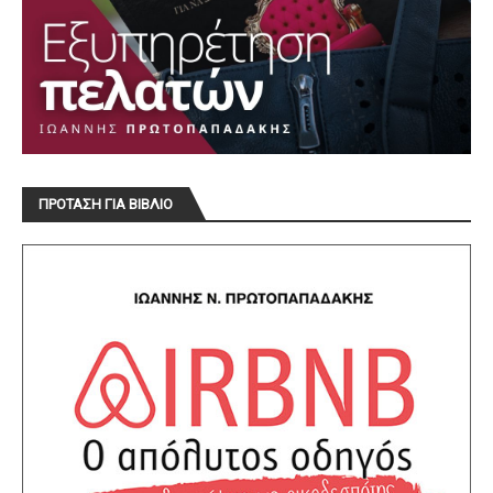
ΠΡΟΤΑΣΗ ΓΙΑ ΒΙΒΛΙΟ