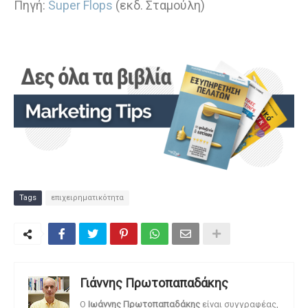
Πηγή:
Super Flops
(εκδ. Σταμούλη)
Tags
επιχειρηματικότητα
Γιάννης Πρωτοπαπαδάκης
O
Ιωάννης Πρωτοπαπαδάκης
είναι συγγραφέας,