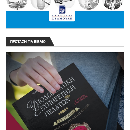
ΠΡΟΤΑΣΗ ΓΙΑ ΒΙΒΛΙΟ