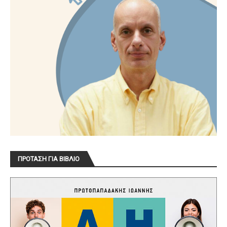
ΠΡΟΤΑΣΗ ΓΙΑ ΒΙΒΛΙΟ