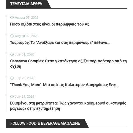
ΤΕΛΕΥΤΑΙΑ ΑΡΘΡΑ
August 05, 2026
Πόσο αξιόπιστες είναι οι περιλήψεις του ΑΙ;
August 02, 2026
Τουρισμός: Το "Ανοίξαμε και σας περιμένουμε" πέθανε...
July 31, 2026
Casanova Complex: Όταν η κατάκτηση αξίζει περισσότερο από τη
σχέση
July 29, 2026
"Thank You, Mοm". Μία από τις Καλύτερες Διαφημίσεις Ever...
July 28, 2026
Εθισμένοι στη μετριότητα: Πώς χάνονται καθημερινά οι «στιγμές
μαγείας» στην εξυπηρέτηση
FOLLOW FOOD & BEVERAGE MAGAZINE