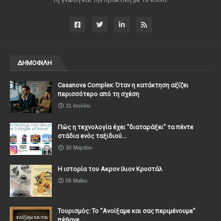
ΔΗΜΟΦΙΛΗ
Casanova Complex: Όταν η κατάκτηση αξίζει
περισσότερο από τη σχέση
31 Ιουλίου
Πώς η τεχνολογία έχει ''διαταράξει'' τα πέντε
στάδια ενός ταξιδιού...
30 Μαρτίου
Η ιστορία του Ακρον Ιλιον Κρυστάλ
05 Μαΐου
Τουρισμός: Το "Ανοίξαμε και σας περιμένουμε"
πέθανε...