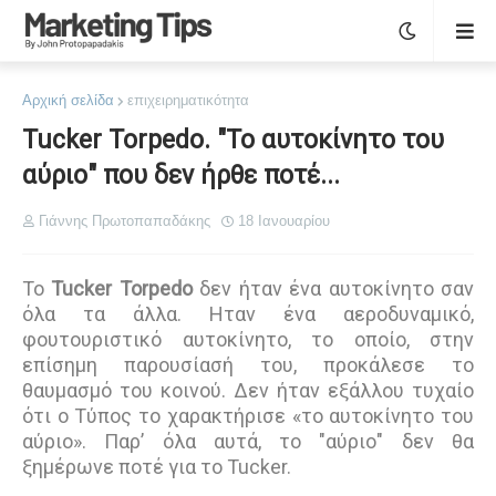
Αρχική σελίδα
επιχειρηματικότητα
Tucker Torpedo. "Το αυτοκίνητο του
αύριο" που δεν ήρθε ποτέ...
Γιάννης Πρωτοπαπαδάκης
18 Ιανουαρίου
Το
Tucker Torpedo
δεν ήταν ένα αυτοκίνητο σαν
όλα τα άλλα. Ηταν ένα αεροδυναμικό,
φουτουριστικό αυτοκίνητο, το οποίο, στην
επίσημη παρουσίασή του, προκάλεσε το
θαυμασμό του κοινού. Δεν ήταν εξάλλου τυχαίο
ότι ο Τύπος το χαρακτήρισε «το αυτοκίνητο του
αύριο». Παρ’ όλα αυτά, το "αύριο" δεν θα
ξημέρωνε ποτέ για το Tucker.