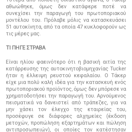
αθωώθηκε, όμως δεν κατάφερε ποτέ να
συνεχίσει την παραγωγή του πρωτοποριακού
μοντέλου του. Πρόλαβε μόλις να κατασκευάσει
51 αυτοκίνητα, από τα οποία 47 κυκλοφορούν ως
τις μέρες μας.
ΤΙ ΠΗΓΕ ΣΤΡΑΒΑ
Είναι ηλίου φαεινότερο ότι η βασική αιτία της
κατάρρευσης της αυτοκινητοβιομηχανίας Tucker
ήταν η έλλειψη ρευστού κεφαλαίου. Ο Τάκερ
είχε μια πολύ καλή ιδέα για την κατασκευή ενός
πρωτοποριακού προϊόντος, όμως δεν μπόρεσε να
χρηματοδοτήσει την παραγωγή του. Αρνούμενος
πεισματικά να δανειστεί από τράπεζες, για να
μην χάσει τον έλεγχο της εταιρείας του,
προσέφυγε σε διάφορες αλχημείες (έκδοση
μετοχών, προπώληση εξαρτημάτων και πώληση
αντιπροσωπειών), οι οποίες τον κατέστησαν