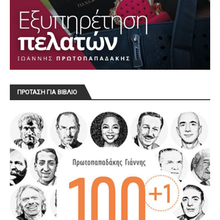
ΠΡΟΤΑΣΗ ΓΙΑ ΒΙΒΛΙΟ