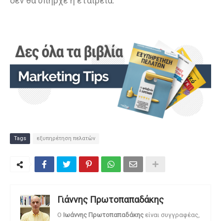
δεν θα υπήρχε η εταιρεία.
Tags
εξυπηρέτηση πελατών
Γιάννης Πρωτοπαπαδάκης
O
Ιωάννης Πρωτοπαπαδάκης
είναι συγγραφέας,