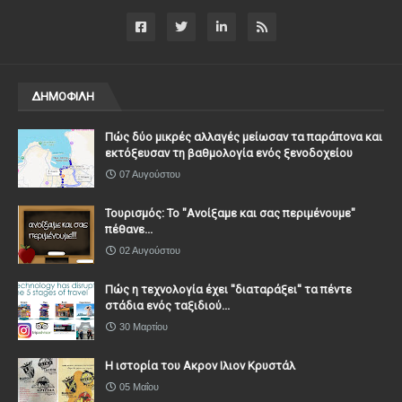
ΔΗΜΟΦΙΛΗ
Πώς δύο μικρές αλλαγές μείωσαν τα παράπονα και
εκτόξευσαν τη βαθμολογία ενός ξενοδοχείου
07 Αυγούστου
Τουρισμός: Το "Ανοίξαμε και σας περιμένουμε"
πέθανε...
02 Αυγούστου
Πώς η τεχνολογία έχει ''διαταράξει'' τα πέντε
στάδια ενός ταξιδιού...
30 Μαρτίου
Η ιστορία του Ακρον Ιλιον Κρυστάλ
05 Μαΐου