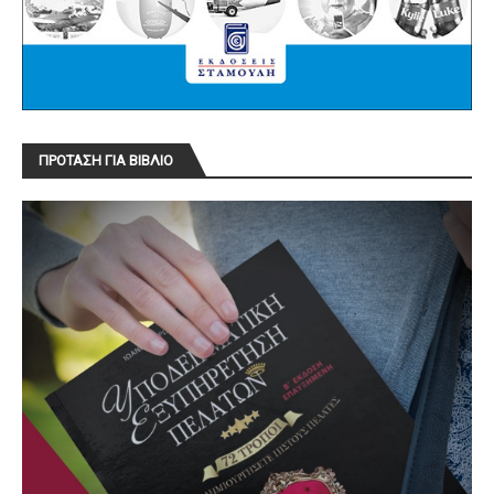
ΠΡΟΤΑΣΗ ΓΙΑ ΒΙΒΛΙΟ