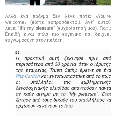
Αλλά ένα πράγμα δεν λένε ποτέ: «You're
welcome» (είστε ευπρόσδεκτοι). Αντ' αυτού
λένε: "
It's my pleasure
" (ευχαρίστησή μου). Γιατί;
Επειδή είναι απλά πιο ευγενικό και δείχνει
ευγνωμοσύνη στον πελάτη.
Η πρακτική αυτή ξεκίνησε πριν από
περισσότερα από 20 χρόνια, όταν ο ιδρυτής
της εταιρείας, Truett Cathy, έμεινε σε ένα
Ritz-Carlton
και εντυπωσιάστηκε από το πώς
οι υπάλληλοι της εμβληματικής
ξενοδοχειακής αλυσίδας απαντούσαν πάντα
σε κάθε αίτημα με το "My pleasure". Έτσι
ζήτησε από τους δικούς του υπαλλήλους να
αρχίσουν να κάνουν το ίδιο.