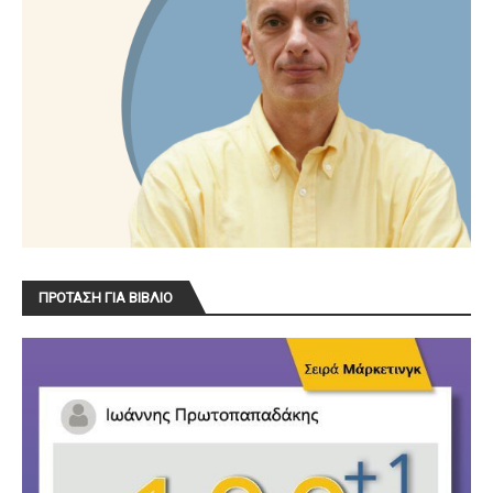
ΠΡΟΤΑΣΗ ΓΙΑ ΒΙΒΛΙΟ