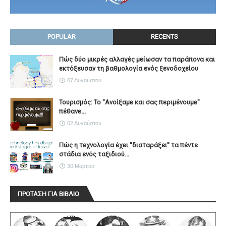
POPULAR
RECENTS
Πώς δύο μικρές αλλαγές μείωσαν τα παράπονα και
εκτόξευσαν τη βαθμολογία ενός ξενοδοχείου
07 Αυγούστου
Τουρισμός: Το "Ανοίξαμε και σας περιμένουμε"
πέθανε...
02 Αυγούστου
Πώς η τεχνολογία έχει ''διαταράξει'' τα πέντε
στάδια ενός ταξιδιού...
30 Μαρτίου
ΠΡΟΤΑΣΗ ΓΙΑ ΒΙΒΛΙΟ