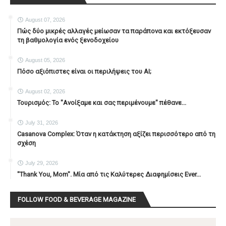
August 07, 2026
Πώς δύο μικρές αλλαγές μείωσαν τα παράπονα και εκτόξευσαν
τη βαθμολογία ενός ξενοδοχείου
August 05, 2026
Πόσο αξιόπιστες είναι οι περιλήψεις του ΑΙ;
August 02, 2026
Τουρισμός: Το "Ανοίξαμε και σας περιμένουμε" πέθανε...
July 31, 2026
Casanova Complex: Όταν η κατάκτηση αξίζει περισσότερο από τη
σχέση
July 29, 2026
"Thank You, Mοm". Μία από τις Καλύτερες Διαφημίσεις Ever...
FOLLOW FOOD & BEVERAGE MAGAZINE