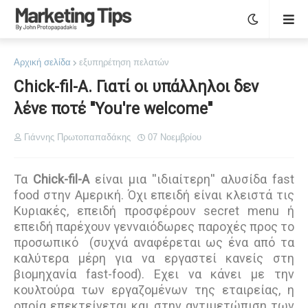
Αρχική σελίδα
εξυπηρέτηση πελατών
Chick-fil-A. Γιατί οι υπάλληλοι δεν
λένε ποτέ ''You're welcome''
Γιάννης Πρωτοπαπαδάκης
07 Νοεμβρίου
Τα
Chick-fil-A
είναι μια ''ιδιαίτερη'' αλυσίδα fast
food στην Αμερική. Όχι επειδή είναι κλειστά τις
Κυριακές, επειδή προσφέρουν secret menu ή
επειδή παρέχουν γενναιόδωρες παροχές προς το
προσωπικό (συχνά αναφέρεται ως ένα από τα
καλύτερα μέρη για να εργαστεί κανείς στη
βιομηχανία fast-food). Εχει να κάνει με την
κουλτούρα των εργαζομένων της εταιρείας, η
οποία επεκτείνεται και στην αντιμετώπιση των