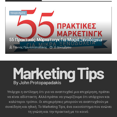
τουρισμός
55 Πρακτικές Μάρκετινγκ Για Μικρά Ξενοδοχεία
Γιάννης Πρωτοπαπαδάκης
11 Δεκεμβρίου
Υπάρχει η αντίληψη ότι για να αναπτυχθεί μια επιχείρηση, πρέπει
να είναι αδίστακτη. Αλλά πρέπει να γνωρίζουμε ότι υπάρχουν και
καλύτεροι τρόποι. Οι επιχειρήσεις μπορούν να αναπτυχθούν με
συνείδηση ​​και ηθική. Το Marketing Tips, ένα οικοσύστημα που ενώνει
τη γνώση και την πρακτική με το κοινό.