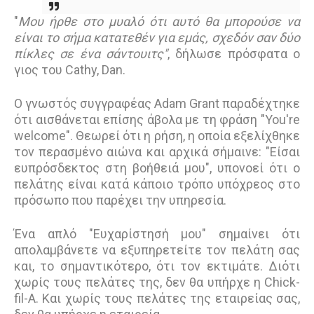
"
Μου ήρθε στο μυαλό ότι αυτό θα μπορούσε να
είναι το σήμα κατατεθέν για εμάς, σχεδόν σαν δύο
πίκλες σε ένα σάντουιτς"
, δήλωσε πρόσφατα ο
γιος του Cathy, Dan.
Ο γνωστός συγγραφέας Adam Grant παραδέχτηκε
ότι αισθάνεται επίσης άβολα με τη φράση "You're
welcome". Θεωρεί ότι η ρήση, η οποία εξελίχθηκε
τον περασμένο αιώνα και αρχικά σήμαινε: "Είσαι
ευπρόσδεκτος στη βοήθειά μου", υπονοεί ότι ο
πελάτης είναι κατά κάποιο τρόπο υπόχρεος στο
πρόσωπο που παρέχει την υπηρεσία.
Ένα απλό "Ευχαρίστησή μου" σημαίνει ότι
απολαμβάνετε να εξυπηρετείτε τον πελάτη σας
και, το σημαντικότερο, ότι τον εκτιμάτε. Διότι
χωρίς τους πελάτες της, δεν θα υπήρχε η Chick-
fil-A. Και χωρίς τους πελάτες της εταιρείας σας,