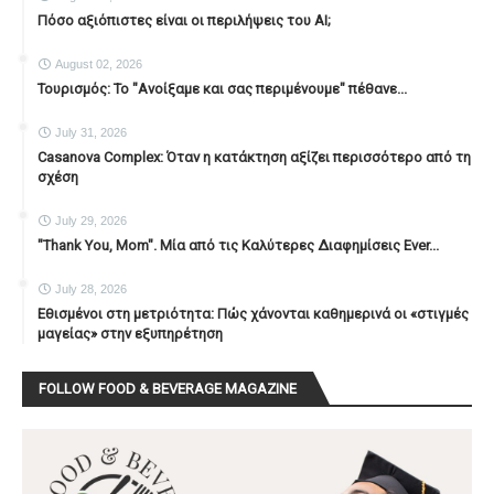
Πόσο αξιόπιστες είναι οι περιλήψεις του ΑΙ;
August 02, 2026
Τουρισμός: Το "Ανοίξαμε και σας περιμένουμε" πέθανε...
July 31, 2026
Casanova Complex: Όταν η κατάκτηση αξίζει περισσότερο από τη
σχέση
July 29, 2026
"Thank You, Mοm". Μία από τις Καλύτερες Διαφημίσεις Ever...
July 28, 2026
Εθισμένοι στη μετριότητα: Πώς χάνονται καθημερινά οι «στιγμές
μαγείας» στην εξυπηρέτηση
FOLLOW FOOD & BEVERAGE MAGAZINE