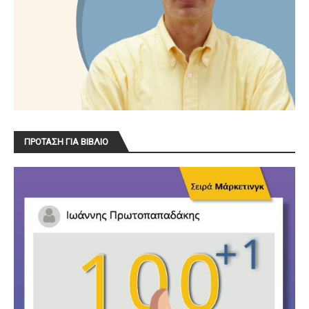
ΠΡΟΤΑΣΗ ΓΙΑ ΒΙΒΛΙΟ