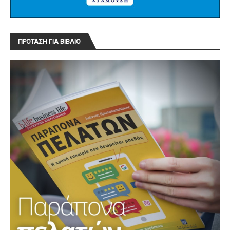
ΠΡΟΤΑΣΗ ΓΙΑ ΒΙΒΛΙΟ