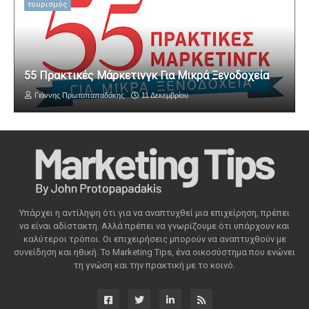
τουρισμός
55 Πρακτικές Μάρκετινγκ Για Μικρά Ξενοδοχεία
Γιάννης Πρωτοπαπαδάκης
11 Δεκεμβρίου
Υπάρχει η αντίληψη ότι για να αναπτυχθεί μια επιχείρηση, πρέπει
να είναι αδίστακτη. Αλλά πρέπει να γνωρίζουμε ότι υπάρχουν και
καλύτεροι τρόποι. Οι επιχειρήσεις μπορούν να αναπτυχθούν με
συνείδηση ​​και ηθική. Το Marketing Tips, ένα οικοσύστημα που ενώνει
τη γνώση και την πρακτική με το κοινό.