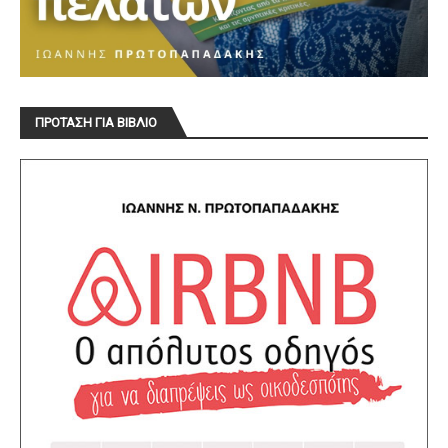
ΠΡΟΤΑΣΗ ΓΙΑ ΒΙΒΛΙΟ