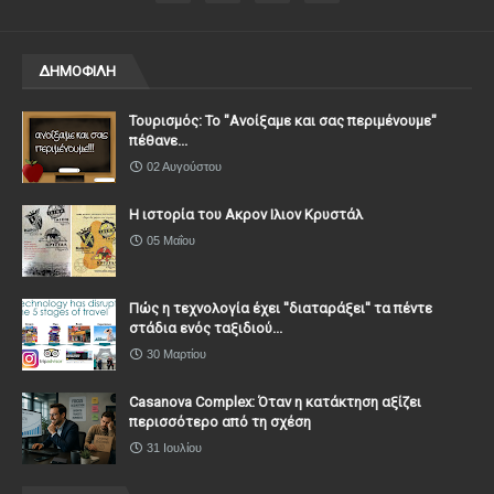
ΔΗΜΟΦΙΛΗ
Τουρισμός: Το "Ανοίξαμε και σας περιμένουμε"
πέθανε...
02 Αυγούστου
Η ιστορία του Ακρον Ιλιον Κρυστάλ
05 Μαΐου
Πώς η τεχνολογία έχει ''διαταράξει'' τα πέντε
στάδια ενός ταξιδιού...
30 Μαρτίου
Casanova Complex: Όταν η κατάκτηση αξίζει
περισσότερο από τη σχέση
31 Ιουλίου