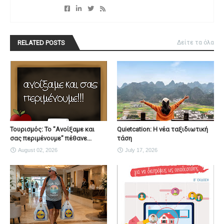
RELATED POSTS
Δείτε τα όλα
Τουρισμός: Το "Ανοίξαμε και
Quietcation: Η νέα ταξιδιωτική
σας περιμένουμε" πέθανε...
τάση
August 02, 2026
July 17, 2026