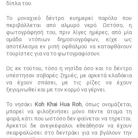
δίπλα του.
Το μοναχικό δέντρο ευημερεί παρόλο που
περιβάλλεται από αλμυρό νερό. Ωστόσο, η
φωτογράφησή του, πριν λίγες ημέρες, από μία
ομάδα ντόπιων δημοσιογράφων, είχε ως
αποτέλεσμα εν ριπή οφθαλμού να καταφθάνουν
τουρίστες για να το φωτογραφίσουν.
Ως εκ τούτου, τόσο η νησίδα όσο και το δέντρο
υπέστησαν σοβαρές ζημιές, με αρκετά κλαδάκια
να έχουν σπάσει, με τις ρίζες να έχουν
ξεγυμνωθεί και με τον κορμό να γέρνει.
Το νησάκι
Koh Khai Hua Roh
, όπως ονομάζεται,
μπορεί να φιλοξενήσει μόνο πέντε άτομα τη
φορά, κάτι που ωστόσο δεν φαίνεται να τηρείται.
Αρκετοί δε ανεγκέφαλοι εθεάθησαν να έχουν
σκαρφαλώσει στο δεντράκι για να βγάλουν την