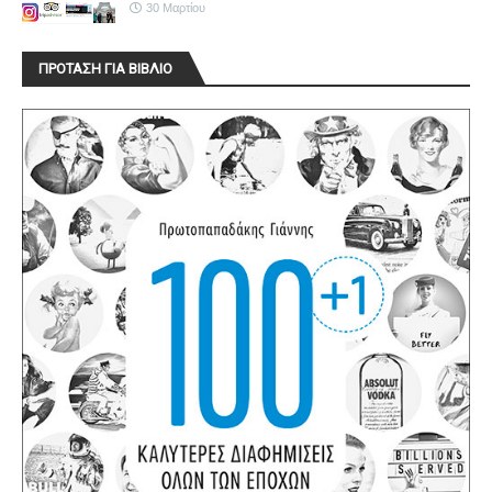
30 Μαρτίου
ΠΡΟΤΑΣΗ ΓΙΑ ΒΙΒΛΙΟ