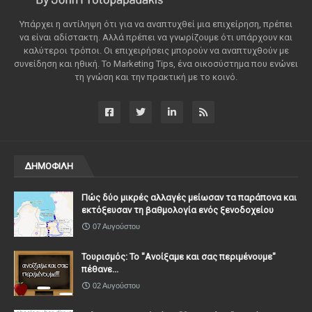
Υπάρχει η αντίληψη ότι για να αναπτυχθεί μια επιχείρηση, πρέπει
να είναι αδίστακτη. Αλλά πρέπει να γνωρίζουμε ότι υπάρχουν και
καλύτεροι τρόποι. Οι επιχειρήσεις μπορούν να αναπτυχθούν με
συνείδηση ​​και ηθική. Το Marketing Tips, ένα οικοσύστημα που ενώνει
τη γνώση και την πρακτική με το κοινό.
ΔΗΜΟΦΙΛΗ
Πώς δύο μικρές αλλαγές μείωσαν τα παράπονα και
εκτόξευσαν τη βαθμολογία ενός ξενοδοχείου
07 Αυγούστου
Τουρισμός: Το "Ανοίξαμε και σας περιμένουμε"
πέθανε...
02 Αυγούστου