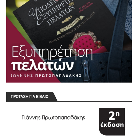
ΠΡΟΤΑΣΗ ΓΙΑ ΒΙΒΛΙΟ