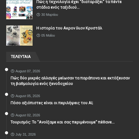
Πώς η τεχνολογία έχει ''διαταράξει'' τα πέντε
στάδια ενός ταξιδιού...
30 Μαρτίου
Η ιστορία του Ακρον Ιλιον Κρυστάλ
05 Μαΐου
ΤΕΛΕΥΤΑΙΑ
August 07, 2026
Πώς δύο μικρές αλλαγές μείωσαν τα παράπονα και εκτόξευσαν
τη βαθμολογία ενός ξενοδοχείου
August 05, 2026
Πόσο αξιόπιστες είναι οι περιλήψεις του ΑΙ;
August 02, 2026
Τουρισμός: Το "Ανοίξαμε και σας περιμένουμε" πέθανε...
July 31, 2026