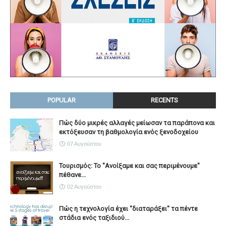
POPULAR
RECENTS
Πώς δύο μικρές αλλαγές μείωσαν τα παράπονα και
εκτόξευσαν τη βαθμολογία ενός ξενοδοχείου
07 Αυγούστου
Τουρισμός: Το "Ανοίξαμε και σας περιμένουμε"
πέθανε...
02 Αυγούστου
Πώς η τεχνολογία έχει ''διαταράξει'' τα πέντε
στάδια ενός ταξιδιού...