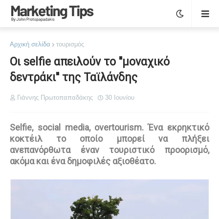
Αρχική σελίδα
τουρισμός
Οι selfie απειλούν το ''μοναχικό
δεντράκι'' της Ταϊλάνδης
Γιάννης Πρωτοπαπαδάκης
30 Ιουνίου
Selfie, social media, overtourism. Ένα εκρηκτικό
κοκτέιλ το οποίο μπορεί να πλήξει
ανεπανόρθωτα έναν τουριστικό προορισμό,
ακόμα και ένα δημοφιλές αξιοθέατο.