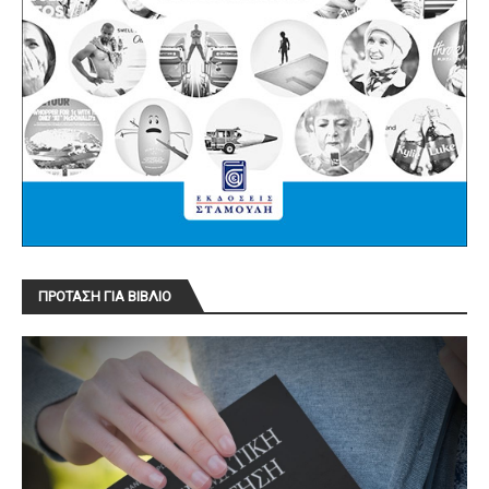
ΠΡΟΤΑΣΗ ΓΙΑ ΒΙΒΛΙΟ