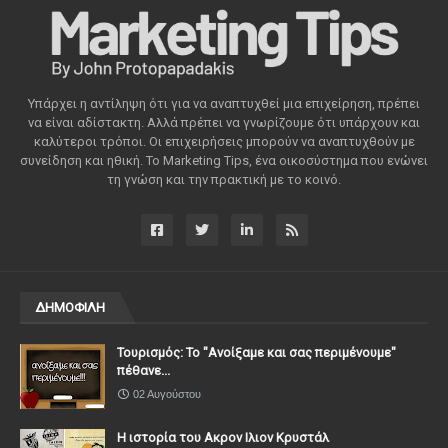
Υπάρχει η αντίληψη ότι για να αναπτυχθεί μια επιχείρηση, πρέπει
να είναι αδίστακτη. Αλλά πρέπει να γνωρίζουμε ότι υπάρχουν και
καλύτεροι τρόποι. Οι επιχειρήσεις μπορούν να αναπτυχθούν με
συνείδηση ​​και ηθική. Το Marketing Tips, ένα οικοσύστημα που ενώνει
τη γνώση και την πρακτική με το κοινό.
ΔΗΜΟΦΙΛΗ
Τουρισμός: Το "Ανοίξαμε και σας περιμένουμε"
πέθανε...
02 Αυγούστου
Η ιστορία του Ακρον Ιλιον Κρυστάλ