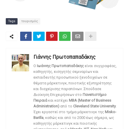
Tags
τουρισμός
Γιάννης Πρωτοπαπαδάκης
O
Ιωάννης Πρωτοπαπαδάκης
είναι συγγραφέας,
καθηγητής, εισηγητής σεμιναρίων και
εκπαιδευτής προσωπικού ξενοδοχείων σε
θέματα μάρκετινγκ, ποιοτικής εξυπηρέτησης
και διαχείρισης παραπόνων. Σπούδασε
Διοίκηση Επιχειρήσεων στο
Πανεπιστήμιο
Πειραιά
και κατέχει
MBA (Master of Business
Administration)
από το
Cleveland State University
.
Έχει εργαστεί στο τμήμα μάρκετινγκ της
Misko-
Barilla
, καθώς και από το 2000 έως σήμερα, ως
καθηγητής μάρκετινγκ και ποιοτικής