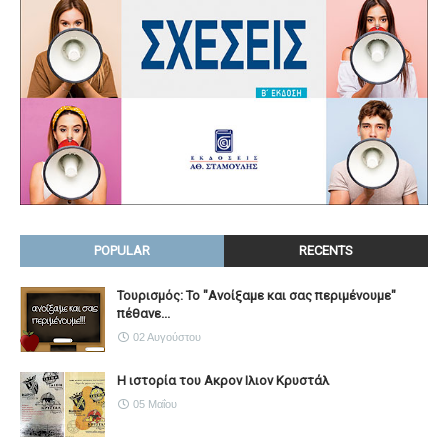
POPULAR
RECENTS
Τουρισμός: Το "Ανοίξαμε και σας περιμένουμε"
πέθανε...
02 Αυγούστου
Η ιστορία του Ακρον Ιλιον Κρυστάλ
05 Μαΐου