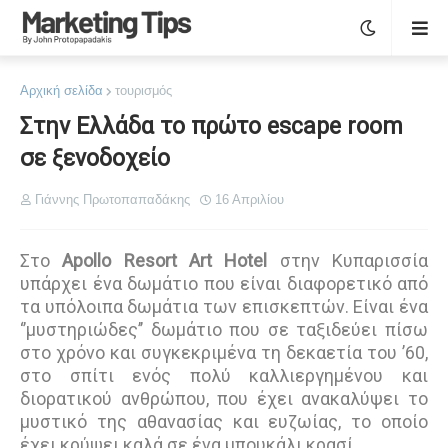
Αρχική σελίδα
τουρισμός
Στην Ελλάδα το πρώτο escape room
σε ξενοδοχείο
Γιάννης Πρωτοπαπαδάκης
16 Απριλίου
Στο
Apollo Resort Art Hotel
στην Κυπαρισσία
υπάρχει ένα δωμάτιο που είναι διαφορετικό από
τα υπόλοιπα δωμάτια των επισκεπτών. Είναι ένα
‘’μυστηριώδες’’ δωμάτιο που σε ταξιδεύει πίσω
στο χρόνο και συγκεκριμένα τη δεκαετία του ’60,
στο σπίτι ενός πολύ καλλιεργημένου και
διορατικού ανθρώπου, που έχει ανακαλύψει το
μυστικό της αθανασίας και ευζωίας, το οποίο
έχει κρύψει καλά σε ένα μπουκάλι κρασί.