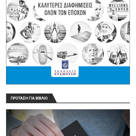
ΠΡΟΤΑΣΗ ΓΙΑ ΒΙΒΛΙΟ