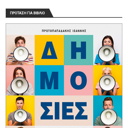
ΠΡΟΤΑΣΗ ΓΙΑ ΒΙΒΛΙΟ