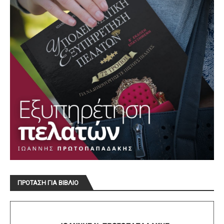
ΠΡΟΤΑΣΗ ΓΙΑ ΒΙΒΛΙΟ