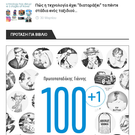
Πώς η τεχνολογία έχει ''διαταράξει'' τα πέντε
στάδια ενός ταξιδιού...
30 Μαρτίου
ΠΡΟΤΑΣΗ ΓΙΑ ΒΙΒΛΙΟ