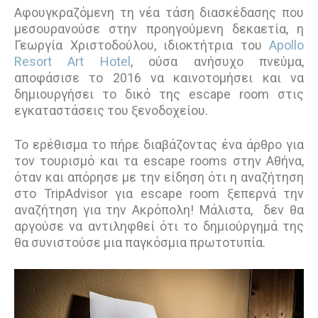
Αφουγκραζόμενη τη νέα τάση διασκέδασης που
μεσουρανούσε στην προηγούμενη δεκαετία, η
Γεωργία Χριστοδούλου, ιδιοκτήτρια του
Apollo
Resort Art Hotel
, ούσα ανήσυχο πνεύμα,
αποφάσισε το 2016 να καινοτομήσει και να
δημιουργήσει το δικό της escape room στις
εγκαταστάσεις του ξενοδοχείου.
Το ερέθισμα το πήρε διαβάζοντας ένα άρθρο για
τον τουρισμό και τα escape rooms στην Αθήνα,
όταν και απόρησε με την είδηση ότι η αναζήτηση
στο TripAdvisor για escape room ξεπερνά την
αναζήτηση για την Ακρόπολη! Μάλιστα, δεν θα
αργούσε να αντιληφθεί ότι το δημιούργημά της
θα συνιστούσε μια παγκόσμια πρωτοτυπία.