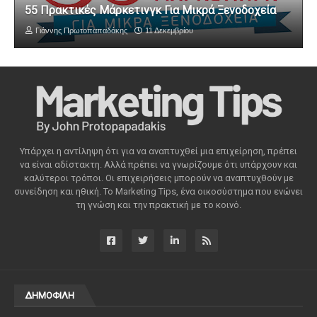
55 Πρακτικές Μάρκετινγκ Για Μικρά Ξενοδοχεία
Γιάννης Πρωτοπαπαδάκης
11 Δεκεμβρίου
Υπάρχει η αντίληψη ότι για να αναπτυχθεί μια επιχείρηση, πρέπει
να είναι αδίστακτη. Αλλά πρέπει να γνωρίζουμε ότι υπάρχουν και
καλύτεροι τρόποι. Οι επιχειρήσεις μπορούν να αναπτυχθούν με
συνείδηση ​​και ηθική. Το Marketing Tips, ένα οικοσύστημα που ενώνει
τη γνώση και την πρακτική με το κοινό.
ΔΗΜΟΦΙΛΗ