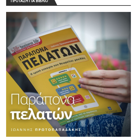
ΠΡΟΤΑΣΗ ΓΙΑ ΒΙΒΛΙΟ