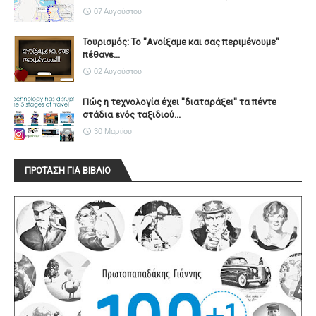
07 Αυγούστου
Τουρισμός: Το "Ανοίξαμε και σας περιμένουμε"
πέθανε...
02 Αυγούστου
Πώς η τεχνολογία έχει ''διαταράξει'' τα πέντε
στάδια ενός ταξιδιού...
30 Μαρτίου
ΠΡΟΤΑΣΗ ΓΙΑ ΒΙΒΛΙΟ