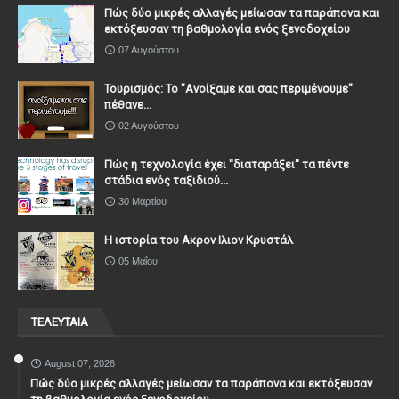
Πώς δύο μικρές αλλαγές μείωσαν τα παράπονα και
εκτόξευσαν τη βαθμολογία ενός ξενοδοχείου
07 Αυγούστου
Τουρισμός: Το "Ανοίξαμε και σας περιμένουμε"
πέθανε...
02 Αυγούστου
Πώς η τεχνολογία έχει ''διαταράξει'' τα πέντε
στάδια ενός ταξιδιού...
30 Μαρτίου
Η ιστορία του Ακρον Ιλιον Κρυστάλ
05 Μαΐου
ΤΕΛΕΥΤΑΙΑ
August 07, 2026
Πώς δύο μικρές αλλαγές μείωσαν τα παράπονα και εκτόξευσαν