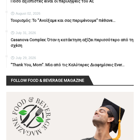
Πόσο αξιόπιστες είναι οι περιλήψεις του ΑΙ;
August 02, 2026
Τουρισμός: Το "Ανοίξαμε και σας περιμένουμε" πέθανε...
July 31, 2026
Casanova Complex: Όταν η κατάκτηση αξίζει περισσότερο από τη
σχέση
July 29, 2026
"Thank You, Mοm". Μία από τις Καλύτερες Διαφημίσεις Ever...
FOLLOW FOOD & BEVERAGE MAGAZINE