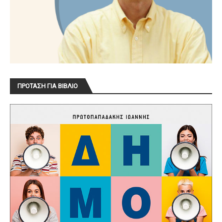
ΠΡΟΤΑΣΗ ΓΙΑ ΒΙΒΛΙΟ