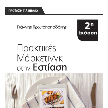
ΠΡΟΤΑΣΗ ΓΙΑ ΒΙΒΛΙΟ