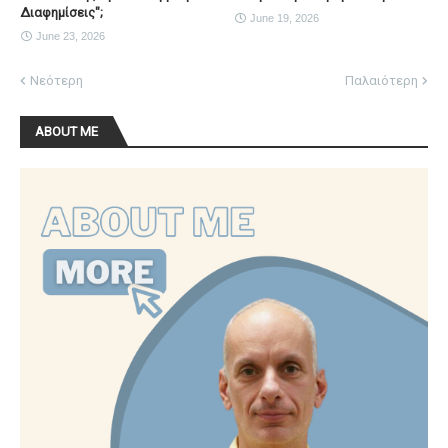
Διαφημίσεις";
June 19, 2026
June 23, 2026
Νεότερη
Παλαιότερη
ABOUT ME