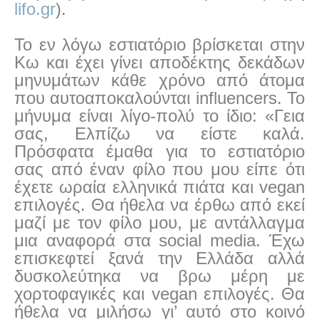
lifo.gr
).
Το εν λόγω εστιατόριο βρίσκεται στην
Κω και έχει γίνει αποδέκτης δεκάδων
μηνυμάτων κάθε χρόνο από άτομα
που αυτοαποκαλούνται
influencers
. Το
μήνυμα είναι λίγο-πολύ το ίδιο: «Γεια
σας, Ελπίζω να είστε καλά.
Πρόσφατα έμαθα για το εστιατόριο
σας από έναν φίλο που μου είπε ότι
έχετε ωραία ελληνικά πιάτα και vegan
επιλογές. Θα ήθελα να έρθω από εκεί
μαζί με τον φίλο μου, με αντάλλαγμα
μια αναφορά στα social media. Έχω
επισκεφτεί ξανά την Ελλάδα αλλά
δυσκολεύτηκα να βρω μέρη με
χορτοφαγικές και vegan επιλογές. Θα
ήθελα να μιλήσω γι’ αυτό στο κοινό