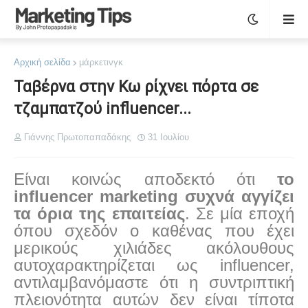
Αρχική σελίδα
μάρκετινγκ
Ταβέρνα στην Κω ρίχνει πόρτα σε
τζαμπατζού influencer...
Γιάννης Πρωτοπαπαδάκης
31 Ιουλίου
Είναι κοινώς αποδεκτό ότι
το
influencer
marketing
συχνά αγγίζει
τα όρια της επαιτείας
. Σε μία εποχή
όπου σχεδόν ο καθένας που έχει
μερικούς χιλιάδες ακόλουθους
αυτοχαρακτηρίζεται ως
influencer
,
αντιλαμβανόμαστε ότι η συντριπτική
πλειονότητα αυτών δεν είναι τίποτα