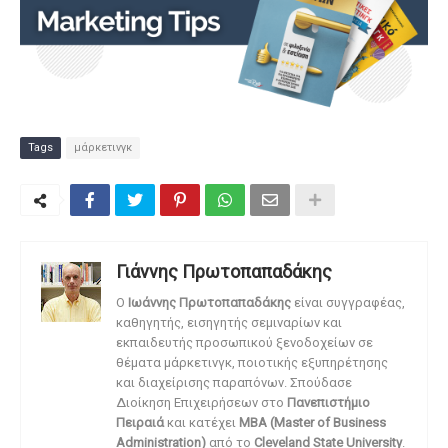
Tags
μάρκετινγκ
Γιάννης Πρωτοπαπαδάκης
O
Ιωάννης Πρωτοπαπαδάκης
είναι συγγραφέας,
καθηγητής, εισηγητής σεμιναρίων και
εκπαιδευτής προσωπικού ξενοδοχείων σε
θέματα μάρκετινγκ, ποιοτικής εξυπηρέτησης
και διαχείρισης παραπόνων. Σπούδασε
Διοίκηση Επιχειρήσεων στο
Πανεπιστήμιο
Πειραιά
και κατέχει
MBA (Master of Business
Administration)
από το
Cleveland State University
.