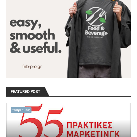
FEATURED POST
τουρισμός