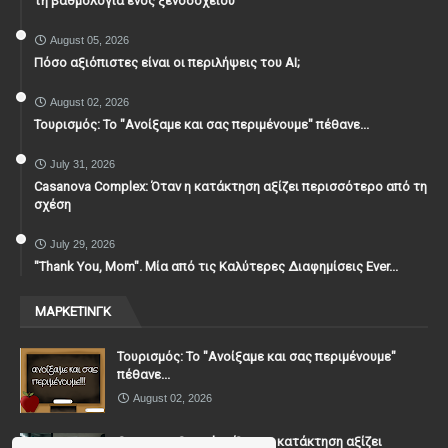
τη βαθμολογία ενός ξενοδοχείου
August 05, 2026
Πόσο αξιόπιστες είναι οι περιλήψεις του ΑΙ;
August 02, 2026
Τουρισμός: Το "Ανοίξαμε και σας περιμένουμε" πέθανε...
July 31, 2026
Casanova Complex: Όταν η κατάκτηση αξίζει περισσότερο από τη
σχέση
July 29, 2026
"Thank You, Mοm". Μία από τις Καλύτερες Διαφημίσεις Ever...
ΜΑΡΚΕΤΙΝΓΚ
Τουρισμός: Το "Ανοίξαμε και σας περιμένουμε"
πέθανε...
August 02, 2026
Casanova Complex: Όταν η κατάκτηση αξίζει