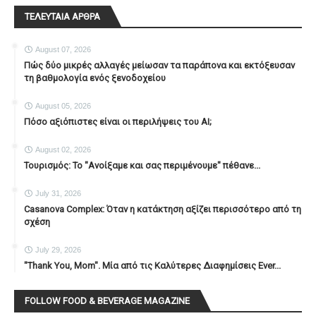
ΤΕΛΕΥΤΑΙΑ ΑΡΘΡΑ
August 07, 2026
Πώς δύο μικρές αλλαγές μείωσαν τα παράπονα και εκτόξευσαν
τη βαθμολογία ενός ξενοδοχείου
August 05, 2026
Πόσο αξιόπιστες είναι οι περιλήψεις του ΑΙ;
August 02, 2026
Τουρισμός: Το "Ανοίξαμε και σας περιμένουμε" πέθανε...
July 31, 2026
Casanova Complex: Όταν η κατάκτηση αξίζει περισσότερο από τη
σχέση
July 29, 2026
"Thank You, Mοm". Μία από τις Καλύτερες Διαφημίσεις Ever...
FOLLOW FOOD & BEVERAGE MAGAZINE