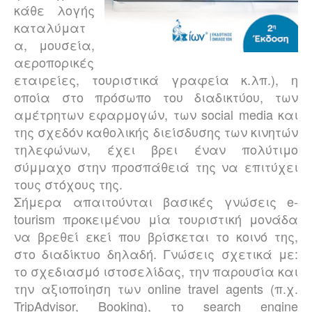
κάθε λογής
καταλύματ
α, μουσεία,
αεροπορικές
εταιρείες, τουριστικά γραφεία κ.λπ.), η
οποία στο πρόσωπο του διαδικτύου, των
αμέτρητων εφαρμογών, των social media και
της σχεδόν καθολικής διείσδυσης των κινητών
τηλεφώνων, έχει βρει έναν πολύτιμο
σύμμαχο στην προσπάθειά της να επιτύχει
τους στόχους της.
Σήμερα απαιτούνται βασικές γνώσεις e-
tourism προκειμένου μία τουριστική μονάδα
να βρεθεί εκεί που βρίσκεται το κοινό της,
στο διαδίκτυο δηλαδή. Γνώσεις σχετικά με:
το σχεδιασμό ιστοσελίδας, την παρουσία και
την αξιοποίηση των online travel agents (π.χ.
TripAdvisor,
Booking
), το search engine