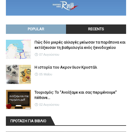
POPULAR
RECENTS
Πώς δύο μικρές αλλαγές μείωσαν τα παράπονα και
εκτόξευσαν τη βαθμολογία ενός ξενοδοχείου
07 Αυγούστου
Η ιστορία του Ακρον Ιλιον Κρυστάλ
05 Μαΐου
Τουρισμός: Το "Ανοίξαμε και σας περιμένουμε"
πέθανε...
02 Αυγούστου
ΠΡΟΤΑΣΗ ΓΙΑ ΒΙΒΛΙΟ