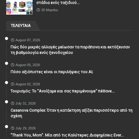
στάδια ενός ταξιδιού...
30 Μαρτίου
ΤΕΛΕΥΤΑΙΑ
August 07, 2026
Πώς δύο μικρές αλλαγές μείωσαν τα παράπονα και εκτόξευσαν
τη βαθμολογία ενός ξενοδοχείου
August 05, 2026
Πόσο αξιόπιστες είναι οι περιλήψεις του ΑΙ;
August 02, 2026
Τουρισμός: Το "Ανοίξαμε και σας περιμένουμε" πέθανε...
July 31, 2026
Casanova Complex: Όταν η κατάκτηση αξίζει περισσότερο από τη
σχέση
July 29, 2026
"Thank You, Mοm". Μία από τις Καλύτερες Διαφημίσεις Ever...