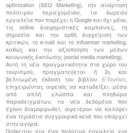
optimization (SEO Marketing), την ανάρτηση
πολύτιμου περιεχομένου, τα δωρεάν
εργαλεία που παρέχει η Google και όχι μόνο,
τις online διαφημιστικές καμπάνιες, τη
σημασία και την ορθή διαχείριση των
κριτικών, το e-mail και το
influencer
marketing,
καθώς και την αξιοποίηση των μέσων
κοινωνικής δικτύωσης (
social
media
marketing)
.
Αυτή τη νέα πραγματικότητα στο χώρο του
τουρισμού, πραγματεύεται ή 2
και
η
βελτιωμένη έκδοση του βιβλίου
E-Tourism
,
επιχειρώντας αφενός να καταδείξει, μέσα
από απλή γλώσσα και πληθώρα
παραδειγμάτων, τα νέα δεδομένα που
έχουν διαμορφωθεί, αφετέρου να καλύψει
ένα τεράστιο συγγραφικό κενό που υπάρχει
στην αγορά.
Πρόκειται για ένα πολύτιμο εργαλείο για