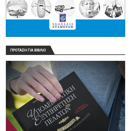
ΠΡΟΤΑΣΗ ΓΙΑ ΒΙΒΛΙΟ