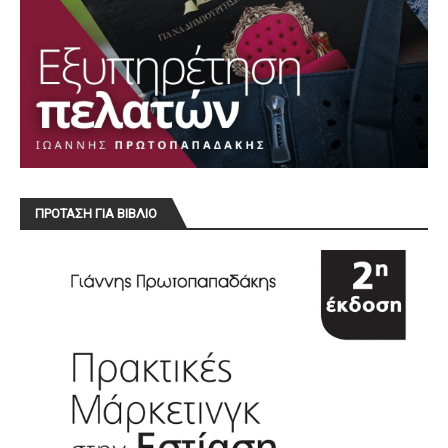
ΠΡΟΤΑΣΗ ΓΙΑ ΒΙΒΛΙΟ