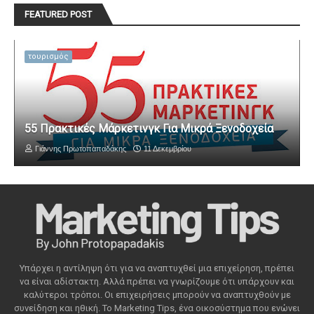
FEATURED POST
τουρισμός
55 Πρακτικές Μάρκετινγκ Για Μικρά Ξενοδοχεία
Γιάννης Πρωτοπαπαδάκης
11 Δεκεμβρίου
Υπάρχει η αντίληψη ότι για να αναπτυχθεί μια επιχείρηση, πρέπει
να είναι αδίστακτη. Αλλά πρέπει να γνωρίζουμε ότι υπάρχουν και
καλύτεροι τρόποι. Οι επιχειρήσεις μπορούν να αναπτυχθούν με
συνείδηση ​​και ηθική. Το Marketing Tips, ένα οικοσύστημα που ενώνει