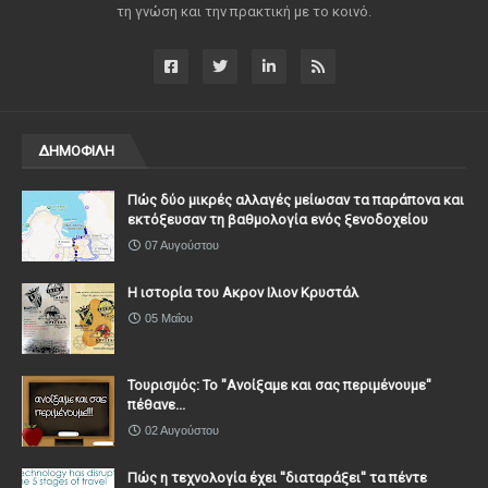
τη γνώση και την πρακτική με το κοινό.
ΔΗΜΟΦΙΛΗ
Πώς δύο μικρές αλλαγές μείωσαν τα παράπονα και
εκτόξευσαν τη βαθμολογία ενός ξενοδοχείου
07 Αυγούστου
Η ιστορία του Ακρον Ιλιον Κρυστάλ
05 Μαΐου
Τουρισμός: Το "Ανοίξαμε και σας περιμένουμε"
πέθανε...
02 Αυγούστου
Πώς η τεχνολογία έχει ''διαταράξει'' τα πέντε