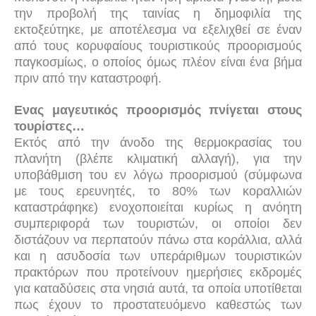
την προβολή της ταινίας η δημοφιλία της
εκτοξεύτηκε, με αποτέλεσμα να εξελιχθεί σε έναν
από τους κορυφαίους τουριστικούς προορισμούς
παγκοσμίως, ο οποίος όμως πλέον είναι ένα βήμα
πριν από την καταστροφή.
Ενας μαγευτικός προορισμός πνίγεται στους
τουρίστες…
Εκτός από την άνοδο της θερμοκρασίας του
πλανήτη (βλέπε κλιματική αλλαγή), για την
υποβάθμιση του εν λόγω προορισμού (σύμφωνα
με τους ερευνητές, το 80% των κοραλλιών
καταστράφηκε) ενοχοποιείται κυρίως η ανόητη
συμπεριφορά των τουριστών, οι οποίοι δεν
διστάζουν να περπατούν πάνω στα κοράλλια, αλλά
και η ασυδοσία των υπεράριθμων τουριστικών
πρακτόρων που προτείνουν ημερήσιες εκδρομές
για καταδύσεις στα νησιά αυτά, τα οποία υποτίθεται
πως έχουν το προστατευόμενο καθεστώς των