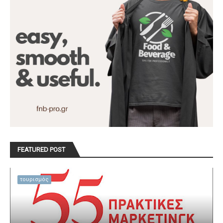
FEATURED POST
τουρισμός