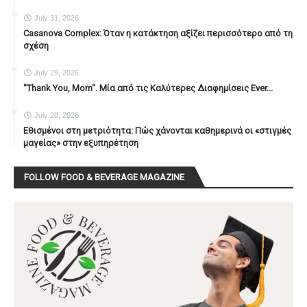
July 31, 2026
Casanova Complex: Όταν η κατάκτηση αξίζει περισσότερο από τη
σχέση
July 29, 2026
"Thank You, Mοm". Μία από τις Καλύτερες Διαφημίσεις Ever...
July 28, 2026
Εθισμένοι στη μετριότητα: Πώς χάνονται καθημερινά οι «στιγμές
μαγείας» στην εξυπηρέτηση
FOLLOW FOOD & BEVERAGE MAGAZINE