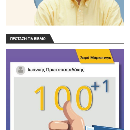
ΠΡΟΤΑΣΗ ΓΙΑ ΒΙΒΛΙΟ