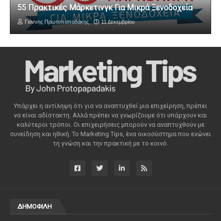
55 Πρακτικές Μάρκετινγκ Για Μικρά Ξενοδοχεία
Γιάννης Πρωτοπαπαδάκης
11 Δεκεμβρίου
Υπάρχει η αντίληψη ότι για να αναπτυχθεί μια επιχείρηση, πρέπει
να είναι αδίστακτη. Αλλά πρέπει να γνωρίζουμε ότι υπάρχουν και
καλύτεροι τρόποι. Οι επιχειρήσεις μπορούν να αναπτυχθούν με
συνείδηση ​​και ηθική. Το Marketing Tips, ένα οικοσύστημα που ενώνει
τη γνώση και την πρακτική με το κοινό.
ΔΗΜΟΦΙΛΗ