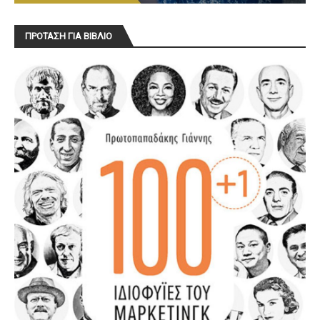
ΠΡΟΤΑΣΗ ΓΙΑ ΒΙΒΛΙΟ