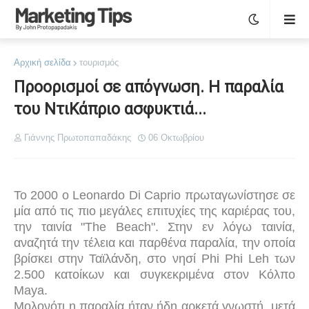
Αρχική σελίδα
τουρισμός
Προορισμοί σε απόγνωση. H παραλία
του ΝτιΚάπριο ασφυκτιά...
Γιάννης Πρωτοπαπαδάκης
06 Οκτωβρίου
Το 2000 ο Leonardo Di Caprio πρωταγωνίστησε σε
μία από τις πιο μεγάλες επιτυχίες της καριέρας του,
την ταινία "The Beach". Στην εν λόγω ταινία,
αναζητά την τέλεια και παρθένα παραλία, την οποία
βρίσκει στην Ταϊλάνδη, στο νησί Phi Phi Leh των
2.500 κατοίκων και συγκεκριμένα στον Κόλπο
Maya.
Μολονότι η παραλία ήταν ήδη αρκετά γνωστή, μετά