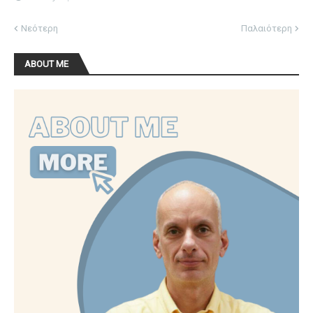
Νεότερη
Παλαιότερη
ABOUT ME