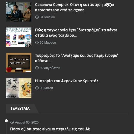
Casanova Complex: Όταν η κατάκτηση αξίζει
περισσότερο από τη σχέση
31 Ιουλίου
Πώς η τεχνολογία έχει ''διαταράξει'' τα πέντε
στάδια ενός ταξιδιού...
30 Μαρτίου
Τουρισμός: Το "Ανοίξαμε και σας περιμένουμε"
πέθανε...
02 Αυγούστου
Η ιστορία του Ακρον Ιλιον Κρυστάλ
05 Μαΐου
ΤΕΛΕΥΤΑΙΑ
August 05, 2026
Πόσο αξιόπιστες είναι οι περιλήψεις του ΑΙ;