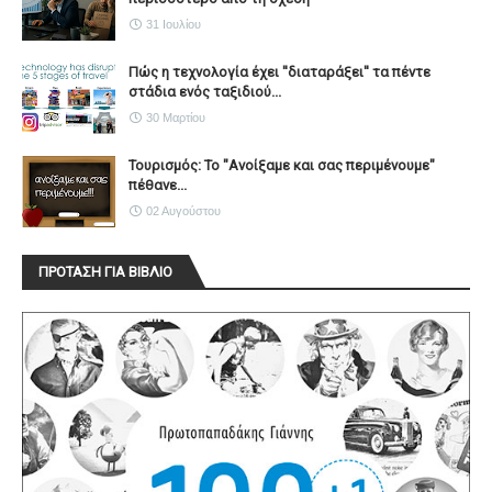
31 Ιουλίου
Πώς η τεχνολογία έχει ''διαταράξει'' τα πέντε
στάδια ενός ταξιδιού...
30 Μαρτίου
Τουρισμός: Το "Ανοίξαμε και σας περιμένουμε"
πέθανε...
02 Αυγούστου
ΠΡΟΤΑΣΗ ΓΙΑ ΒΙΒΛΙΟ