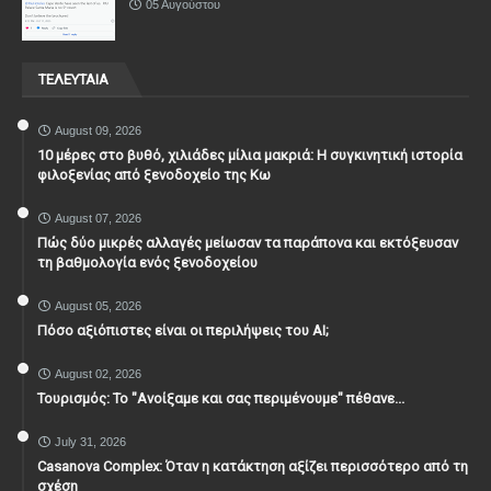
05 Αυγούστου
ΤΕΛΕΥΤΑΙΑ
August 09, 2026
10 μέρες στο βυθό, χιλιάδες μίλια μακριά: Η συγκινητική ιστορία
φιλοξενίας από ξενοδοχείο της Κω
August 07, 2026
Πώς δύο μικρές αλλαγές μείωσαν τα παράπονα και εκτόξευσαν
τη βαθμολογία ενός ξενοδοχείου
August 05, 2026
Πόσο αξιόπιστες είναι οι περιλήψεις του ΑΙ;
August 02, 2026
Τουρισμός: Το "Ανοίξαμε και σας περιμένουμε" πέθανε...
July 31, 2026
Casanova Complex: Όταν η κατάκτηση αξίζει περισσότερο από τη
σχέση