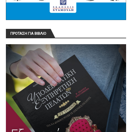
ΠΡΟΤΑΣΗ ΓΙΑ ΒΙΒΛΙΟ