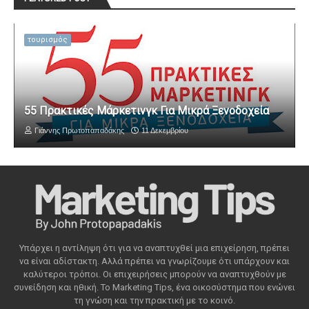
τουρισμός
55 Πρακτικές Μάρκετινγκ Για Μικρά Ξενοδοχεία
Γιάννης Πρωτοπαπαδάκης
11 Δεκεμβρίου
Υπάρχει η αντίληψη ότι για να αναπτυχθεί μια επιχείρηση, πρέπει
να είναι αδίστακτη. Αλλά πρέπει να γνωρίζουμε ότι υπάρχουν και
καλύτεροι τρόποι. Οι επιχειρήσεις μπορούν να αναπτυχθούν με
συνείδηση ​​και ηθική. Το Marketing Tips, ένα οικοσύστημα που ενώνει
τη γνώση και την πρακτική με το κοινό.