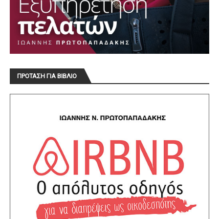
ΠΡΟΤΑΣΗ ΓΙΑ ΒΙΒΛΙΟ