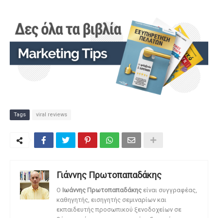
Tags
viral reviews
Γιάννης Πρωτοπαπαδάκης
O
Ιωάννης Πρωτοπαπαδάκης
είναι συγγραφέας,
καθηγητής, εισηγητής σεμιναρίων και
εκπαιδευτής προσωπικού ξενοδοχείων σε