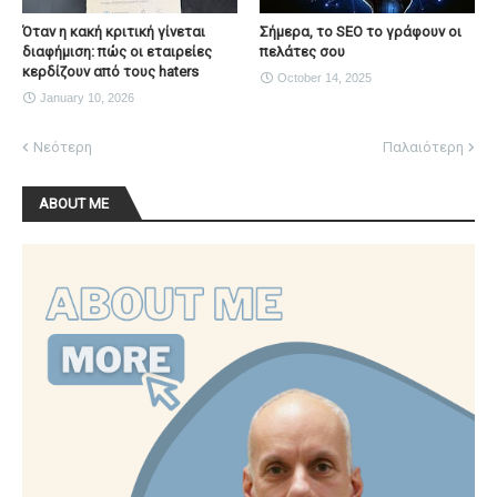
Όταν η κακή κριτική γίνεται
Σήμερα, το SEO το γράφουν οι
διαφήμιση: πώς οι εταιρείες
πελάτες σου
κερδίζουν από τους haters
October 14, 2025
January 10, 2026
Νεότερη
Παλαιότερη
ABOUT ME