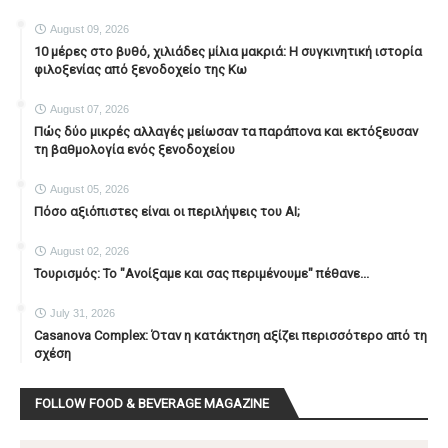
August 09, 2026
10 μέρες στο βυθό, χιλιάδες μίλια μακριά: Η συγκινητική ιστορία
φιλοξενίας από ξενοδοχείο της Κω
August 07, 2026
Πώς δύο μικρές αλλαγές μείωσαν τα παράπονα και εκτόξευσαν
τη βαθμολογία ενός ξενοδοχείου
August 05, 2026
Πόσο αξιόπιστες είναι οι περιλήψεις του ΑΙ;
August 02, 2026
Τουρισμός: Το "Ανοίξαμε και σας περιμένουμε" πέθανε...
July 31, 2026
Casanova Complex: Όταν η κατάκτηση αξίζει περισσότερο από τη
σχέση
FOLLOW FOOD & BEVERAGE MAGAZINE