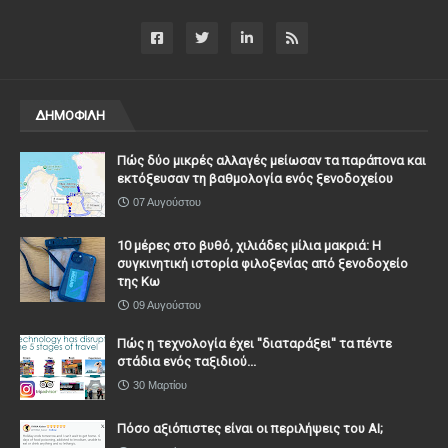
ΔΗΜΟΦΙΛΗ
Πώς δύο μικρές αλλαγές μείωσαν τα παράπονα και
εκτόξευσαν τη βαθμολογία ενός ξενοδοχείου
07 Αυγούστου
10 μέρες στο βυθό, χιλιάδες μίλια μακριά: Η
συγκινητική ιστορία φιλοξενίας από ξενοδοχείο
της Κω
09 Αυγούστου
Πώς η τεχνολογία έχει ''διαταράξει'' τα πέντε
στάδια ενός ταξιδιού...
30 Μαρτίου
Πόσο αξιόπιστες είναι οι περιλήψεις του ΑΙ;