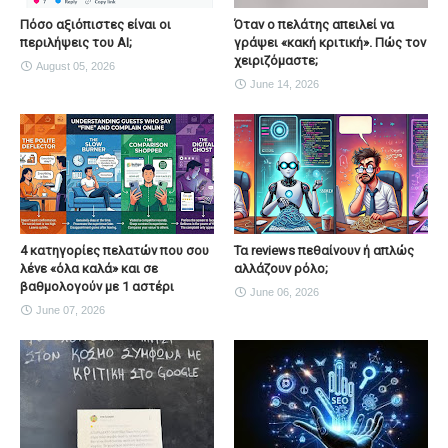
Πόσο αξιόπιστες είναι οι
Όταν ο πελάτης απειλεί να
περιλήψεις του ΑΙ;
γράψει «κακή κριτική». Πώς τον
χειριζόμαστε;
August 05, 2026
June 14, 2026
4 κατηγορίες πελατών που σου
Τα reviews πεθαίνουν ή απλώς
λένε «όλα καλά» και σε
αλλάζουν ρόλο;
βαθμολογούν με 1 αστέρι
June 06, 2026
June 07, 2026