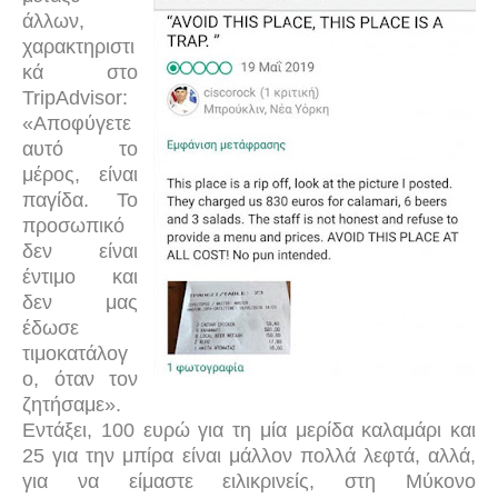
άλλων,
χαρακτηριστι
κά στο
TripAdvisor
:
«Αποφύγετε
αυτό το
μέρος, είναι
παγίδα. Το
προσωπικό
δεν είναι
έντιμο και
δεν μας
έδωσε
τιμοκατάλογ
ο, όταν τον
ζητήσαμε».
Εντάξει, 100 ευρώ για τη μία μερίδα καλαμάρι και
25 για την μπίρα είναι μάλλον πολλά λεφτά, αλλά,
για να είμαστε ειλικρινείς, στη Μύκονο