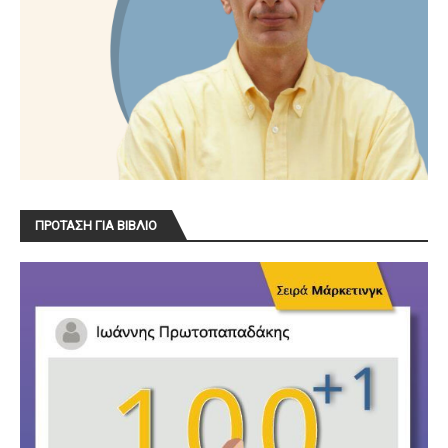
ΠΡΟΤΑΣΗ ΓΙΑ ΒΙΒΛΙΟ