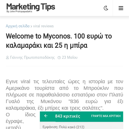
Αρχική σελίδα
viral reviews
Welcome to Myconos. 100 ευρώ το
καλαμαράκι και 25 η μπίρα
Γιάννης Πρωτοπαπαδάκης
23 Μαΐου
Εγινε
viral
τις τελευταίες ώρες η ιστορία με τον
Αμερικάνο τουρίστα από το Μπρούκλιν που
πλήρωσε σε παραθαλάσσιο εστιατόριο στον Πλατύ
Γυαλό της Μυκόνου "836 ευρώ για έξι
καλαμαράκια, έξι μπίρες και τρεις σαλάτες".
Ο ίδιος
έγραψε,
μεταξύ