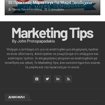
55 Πρακτικές Μάρκετινγκ Για Μικρά Ξενοδοχεία
Γιάννης Πρωτοπαπαδάκης
11 Δεκεμβρίου
Υπάρχει η αντίληψη ότι για να αναπτυχθεί μια επιχείρηση, πρέπει
να είναι αδίστακτη. Αλλά πρέπει να γνωρίζουμε ότι υπάρχουν και
καλύτεροι τρόποι. Οι επιχειρήσεις μπορούν να αναπτυχθούν με
συνείδηση ​​και ηθική. Το Marketing Tips, ένα οικοσύστημα που ενώνει
τη γνώση και την πρακτική με το κοινό.
ΔΗΜΟΦΙΛΗ