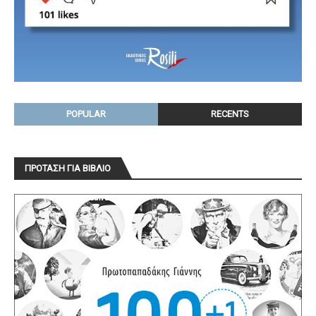
POPULAR
RECENTS
ΠΡΟΤΑΣΗ ΓΙΑ ΒΙΒΛΙΟ