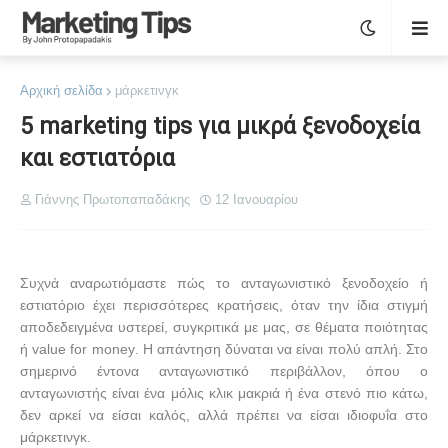
Αρχική σελίδα
μάρκετινγκ
5 marketing tips για μικρά ξενοδοχεία
και εστιατόρια
Γιάννης Πρωτοπαπαδάκης
12 Ιανουαρίου
Συχνά αναρωτιόμαστε πώς το ανταγωνιστικό ξενοδοχείο ή
εστιατόριο έχει περισσότερες κρατήσεις, όταν την ίδια στιγμή
αποδεδειγμένα υστερεί, συγκριτικά με μας, σε θέματα ποιότητας
ή
value
for
money
. Η απάντηση δύναται να είναι πολύ απλή. Στο
σημερινό έντονα ανταγωνιστικό περιβάλλον, όπου ο
ανταγωνιστής είναι ένα μόλις κλικ μακριά ή ένα στενό πιο κάτω,
δεν αρκεί να είσαι καλός, αλλά πρέπει να είσαι ιδιοφυΐα στο
μάρκετινγκ.