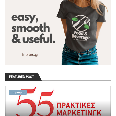
FEATURED POST
τουρισμός