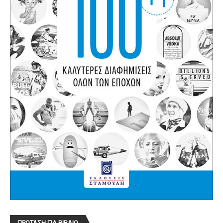
ΠΡΟΤΑΣΗ ΓΙΑ ΒΙΒΛΙΟ