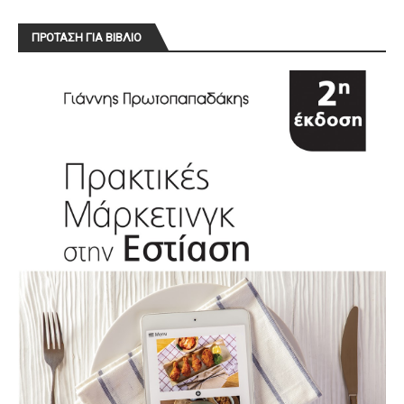
ΠΡΟΤΑΣΗ ΓΙΑ ΒΙΒΛΙΟ