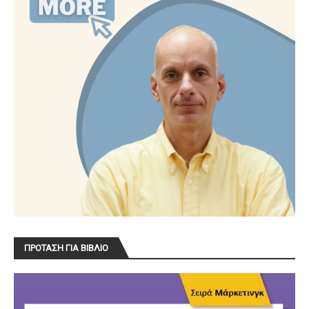
ΠΡΟΤΑΣΗ ΓΙΑ ΒΙΒΛΙΟ