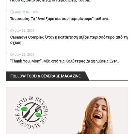
Πόσο αξιόπιστες είναι οι περιλήψεις του ΑΙ;
August 02, 2026
Τουρισμός: Το "Ανοίξαμε και σας περιμένουμε" πέθανε...
July 31, 2026
Casanova Complex: Όταν η κατάκτηση αξίζει περισσότερο από τη
σχέση
July 29, 2026
"Thank You, Mοm". Μία από τις Καλύτερες Διαφημίσεις Ever...
FOLLOW FOOD & BEVERAGE MAGAZINE