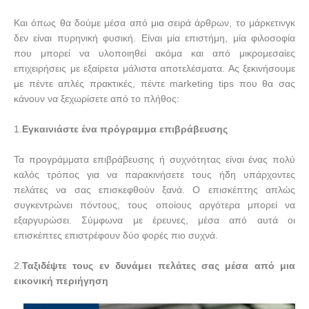
Και όπως θα δούμε μέσα από μια σειρά άρθρων, το μάρκετινγκ
δεν είναι πυρηνική φυσική. Είναι μία επιστήμη, μία φιλοσοφία
που μπορεί να υλοποιηθεί ακόμα και από μικρομεσαίες
επιχειρήσεις με εξαίρετα μάλιστα αποτελέσματα. Ας ξεκινήσουμε
με πέντε απλές πρακτικές, πέντε
marketing
tips
που θα σας
κάνουν να ξεχωρίσετε από το πλήθος:
1.
Εγκαινιάστε ένα πρόγραμμα επιβράβευσης
Τα προγράμματα επιβράβευσης ή συχνότητας είναι ένας πολύ
καλός τρόπος για να παρακινήσετε τους ήδη υπάρχοντες
πελάτες να σας επισκεφθούν ξανά. Ο επισκέπτης απλώς
συγκεντρώνει πόντους, τους οποίους αργότερα μπορεί να
εξαργυρώσει. Σύμφωνα με έρευνες, μέσα από αυτά οι
επισκέπτες επιστρέφουν δύο φορές πιο συχνά.
2.
Ταξιδέψτε τους εν δυνάμει πελάτες σας μέσα από μια
εικονική περιήγηση