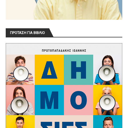
ΠΡΟΤΑΣΗ ΓΙΑ ΒΙΒΛΙΟ