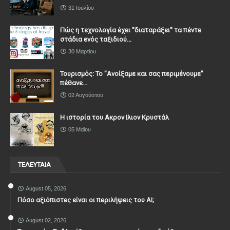
31 Ιουλίου
Πώς η τεχνολογία έχει ''διαταράξει'' τα πέντε
στάδια ενός ταξιδιού...
30 Μαρτίου
Τουρισμός: Το "Ανοίξαμε και σας περιμένουμε"
πέθανε...
02 Αυγούστου
Η ιστορία του Ακρον Ιλιον Κρυστάλ
05 Μαΐου
ΤΕΛΕΥΤΑΙΑ
August 05, 2026
Πόσο αξιόπιστες είναι οι περιλήψεις του ΑΙ;
August 02, 2026