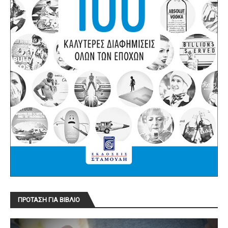
ΠΡΟΤΑΣΗ ΓΙΑ ΒΙΒΛΙΟ