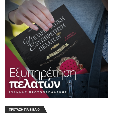
ΠΡΟΤΑΣΗ ΓΙΑ ΒΙΒΛΙΟ