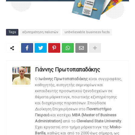
Tags
εξυπηρέτηση πελατών
unbelievable business facts
Γιάννης Πρωτοπαπαδάκης
O
Ιωάννης Πρωτοπαπαδάκης
είναι συγγραφέας,
καθηγητής, εισηγητής σεμιναρίων και
εκπαιδευτής προσωπικού ξενοδοχείων σε
θέματα μάρκετινγκ, ποιοτικής εξυπηρέτησης
και διαχείρισης παραπόνων. Σπούδασε
Διοίκηση Επιχειρήσεων στο
Πανεπιστήμιο
Πειραιά
και κατέχει
MBA (Master of Business
Administration)
από το
Cleveland State University
.
Έχει εργαστεί στο τμήμα μάρκετινγκ της
Misko-
Barilla
, καθώς και από το 2000 έως σήμερα, ως