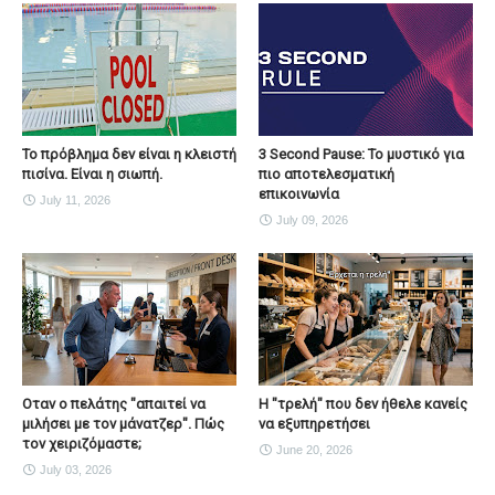
Το πρόβλημα δεν είναι η κλειστή
3 Second Pause: Το μυστικό για
πισίνα. Είναι η σιωπή.
πιο αποτελεσματική
επικοινωνία
July 11, 2026
July 09, 2026
Οταν ο πελάτης "απαιτεί να
H "τρελή" που δεν ήθελε κανείς
μιλήσει με τον μάνατζερ". Πώς
να εξυπηρετήσει
τον χειριζόμαστε;
June 20, 2026
July 03, 2026