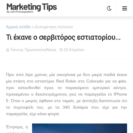
Αρχική σελίδα
εξυπηρέτηση πελατών
Τι έκανε ο σερβιτόρος εστιατορίου...
Γιάννης Πρωτοπαπαδάκης
02 Απριλίου
Πριν από λίγα χρόνια, μία οικογένεια με δύο μικρά παιδιά έκανε
μία στάση στο εστιατόριο
Red
Robin
στο
Colorado για να φάει
,
πριν κατευθυνθεί προς το παρακείμενο εμπορικό κέντρο,
προκειμένου ο δεκατετράχρονος γιος να παραγγείλει το
IPhone
5. Όταν ο μικρός έφθασε στο ταμείο, με έκπληξη διαπίστωσε ότι
το πορτοφόλι του, με τα 340 δολάρια που είχε για την
παραγγελία, είχε κάνει φτερά.
Έντρομη, η