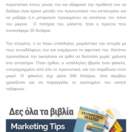
περιστατικό στους γονείς του και εξέφρασε την πρόθεσή του να
διεξάγει έναν έρανο μεταξύ του προσωπικού του εστιατορίου και
να μαζέψει ό,τι μπορούσε προκειμένου να απαλύνει τον πόνο
του μικρού.
Ο πατέρας του, μάλιστα, ήταν ο πρώτος που
συνεισέφερε 20 δολάρια.
Την επομένη, ο εν λόγω υπάλληλος μοιράστηκε την ιστορία με
τους συναδέλφους του και ενημέρωσε το αφεντικό του. Κατόπιν
προσκάλεσε την οικογένεια να έρθει να δειπνίσει χωρίς χρέωση
στο εστιατόριο. Όταν ήρθαν, ο υπάλληλος έβγαλε έναν φάκελο,
υπογεγραμμένο από όλο το προσωπικό, και τον παρέδωσε στον
μικρό. Ο φάκελος είχε μέσα 340 δολάρια, όσα ακριβώς
χρειαζόταν για να παραγγείλει το αγαπημένο του κινητό
τηλέφωνο…