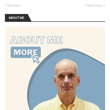
Νεότερη
Παλαιότερη
ABOUT ME