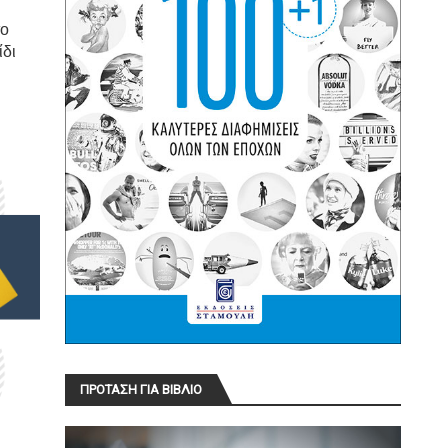
το
ίδι
ΠΡΟΤΑΣΗ ΓΙΑ ΒΙΒΛΙΟ