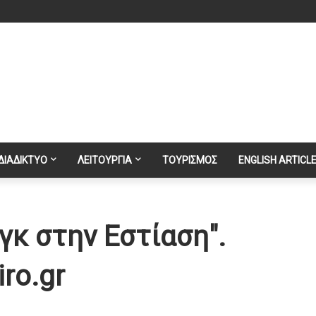
ΔΙΑΔΙΚΤΥΟ
ΛΕΙΤΟΥΡΓΙΑ
ΤΟΥΡΙΣΜΟΣ
ENGLISH ARTICL
κ στην Εστίαση".
ro.gr