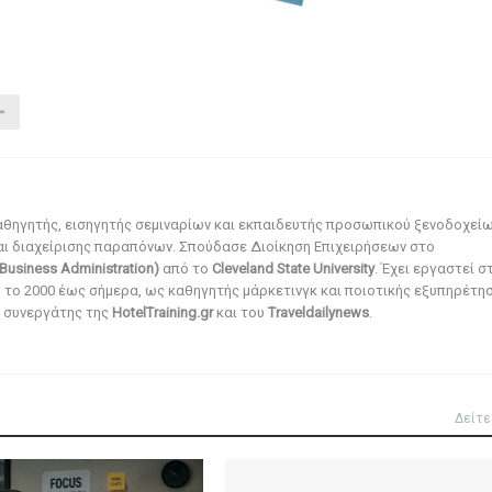
αθηγητής, εισηγητής σεμιναρίων και εκπαιδευτής προσωπικού ξενοδοχεί
αι διαχείρισης παραπόνων. Σπούδασε Διοίκηση Επιχειρήσεων στο
Business Administration)
από το
Cleveland State University
. Έχει εργαστεί σ
ό το 2000 έως σήμερα, ως καθηγητής μάρκετινγκ και ποιοτικής εξυπηρέτησ
αι συνεργάτης της
HotelTraining.gr
και του
Traveldailynews
.
Δείτε