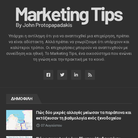
Υπάρχει η αντίληψη ότι για να αναπτυχθεί μια επιχείρηση, πρέπει
να είναι αδίστακτη. Αλλά πρέπει να γνωρίζουμε ότι υπάρχουν και
καλύτεροι τρόποι. Οι επιχειρήσεις μπορούν να αναπτυχθούν με
συνείδηση ​​και ηθική. Το Marketing Tips, ένα οικοσύστημα που ενώνει
τη γνώση και την πρακτική με το κοινό.
ΔΗΜΟΦΙΛΗ
Πώς δύο μικρές αλλαγές μείωσαν τα παράπονα και
εκτόξευσαν τη βαθμολογία ενός ξενοδοχείου
07 Αυγούστου