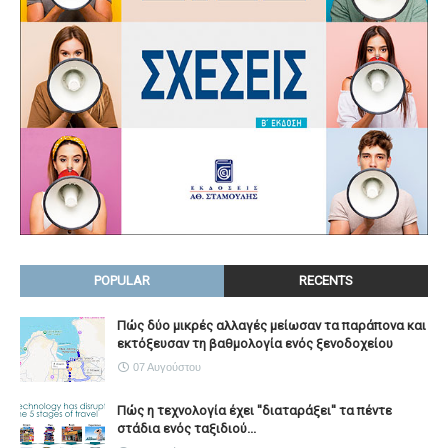
POPULAR
RECENTS
Πώς δύο μικρές αλλαγές μείωσαν τα παράπονα και
εκτόξευσαν τη βαθμολογία ενός ξενοδοχείου
07 Αυγούστου
Πώς η τεχνολογία έχει ''διαταράξει'' τα πέντε
στάδια ενός ταξιδιού...