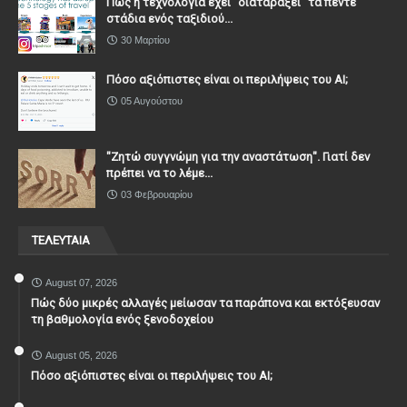
Πώς η τεχνολογία έχει ''διαταράξει'' τα πέντε
στάδια ενός ταξιδιού...
30 Μαρτίου
Πόσο αξιόπιστες είναι οι περιλήψεις του ΑΙ;
05 Αυγούστου
"Ζητώ συγγνώμη για την αναστάτωση". Γιατί δεν
πρέπει να το λέμε...
03 Φεβρουαρίου
ΤΕΛΕΥΤΑΙΑ
August 07, 2026
Πώς δύο μικρές αλλαγές μείωσαν τα παράπονα και εκτόξευσαν
τη βαθμολογία ενός ξενοδοχείου
August 05, 2026
Πόσο αξιόπιστες είναι οι περιλήψεις του ΑΙ;