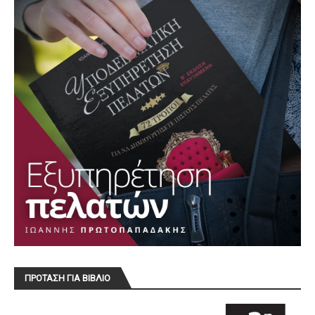
ΠΡΟΤΑΣΗ ΓΙΑ ΒΙΒΛΙΟ