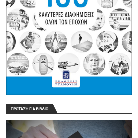
ΠΡΟΤΑΣΗ ΓΙΑ ΒΙΒΛΙΟ