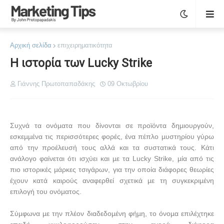
Αρχική σελίδα
επιχειρηματικότητα
Η ιστορία των Lucky Strike
Γιάννης Πρωτοπαπαδάκης
09 Οκτωβρίου
Συχνά τα ονόµατα που δίνονται σε προϊόντα δηµιουργούν,
εσκεµµένα τις περισσότερες φορές, ένα πέπλο µυστηρίου γύρω
από την προέλευσή τους αλλά και τα συστατικά τους. Κάτι
ανάλογο φαίνεται ότι ισχύει και µε τα
Lucky
Strike
, µία από τις
πιο ιστορικές µάρκες τσιγάρων, για την οποία διάφορες θεωρίες
έχουν κατά καιρούς αναφερθεί σχετικά µε τη συγκεκριµένη
επιλογή του ονόµατος.
Σύµφωνα µε την πλέον διαδεδοµένη φήµη, το όνοµα επιλέχτηκε