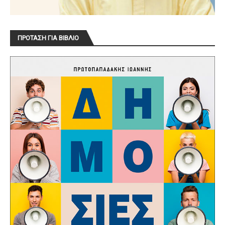
ΠΡΟΤΑΣΗ ΓΙΑ ΒΙΒΛΙΟ