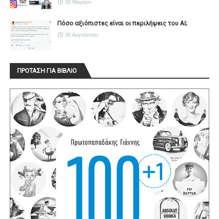
30 Μαρτίου
Πόσο αξιόπιστες είναι οι περιλήψεις του ΑΙ;
05 Αυγούστου
ΠΡΟΤΑΣΗ ΓΙΑ ΒΙΒΛΙΟ