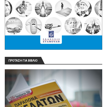
ΠΡΟΤΑΣΗ ΓΙΑ ΒΙΒΛΙΟ