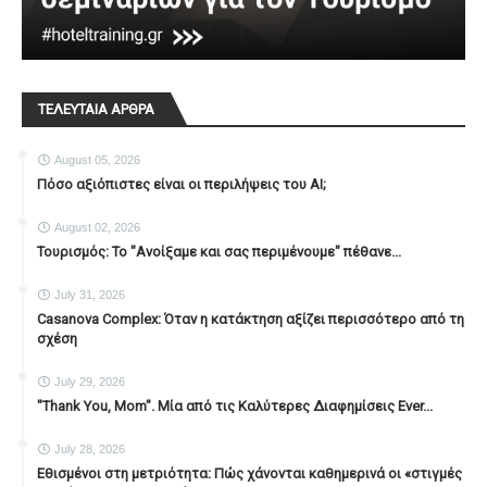
ΤΕΛΕΥΤΑΙΑ ΑΡΘΡΑ
August 05, 2026
Πόσο αξιόπιστες είναι οι περιλήψεις του ΑΙ;
August 02, 2026
Τουρισμός: Το "Ανοίξαμε και σας περιμένουμε" πέθανε...
July 31, 2026
Casanova Complex: Όταν η κατάκτηση αξίζει περισσότερο από τη
σχέση
July 29, 2026
"Thank You, Mοm". Μία από τις Καλύτερες Διαφημίσεις Ever...
July 28, 2026
Εθισμένοι στη μετριότητα: Πώς χάνονται καθημερινά οι «στιγμές