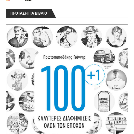
ΠΡΟΤΑΣΗ ΓΙΑ ΒΙΒΛΙΟ