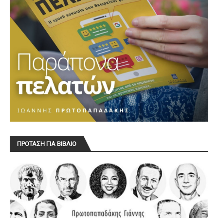
ΠΡΟΤΑΣΗ ΓΙΑ ΒΙΒΛΙΟ