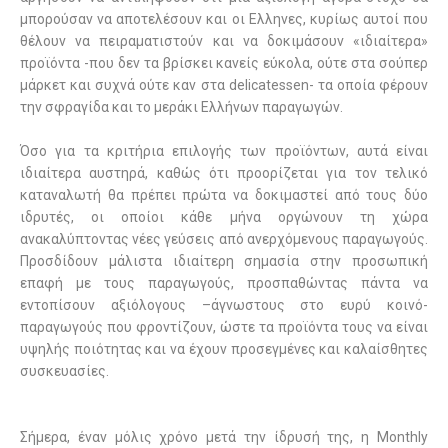
μπορούσαν να αποτελέσουν και οι Ελληνες, κυρίως αυτοί που
θέλουν να πειραματιστούν και να δοκιμάσουν «ιδιαίτερα»
προϊόντα -που δεν τα βρίσκει κανείς εύκολα, ούτε στα σούπερ
μάρκετ και συχνά ούτε καν στα delicatessen- τα οποία φέρουν
την σφραγίδα και το μεράκι Ελλήνων παραγωγών.
Όσο για τα κριτήρια επιλογής των προϊόντων, αυτά είναι
ιδιαίτερα αυστηρά, καθώς ότι προορίζεται για τον τελικό
καταναλωτή θα πρέπει πρώτα να δοκιμαστεί από τους δύο
ιδρυτές, οι οποίοι κάθε μήνα οργώνουν τη χώρα
ανακαλύπτοντας νέες γεύσεις από ανερχόμενους παραγωγούς.
Προσδίδουν μάλιστα ιδιαίτερη σημασία στην προσωπική
επαφή με τους παραγωγούς, προσπαθώντας πάντα να
εντοπίσουν αξιόλογους –άγνωστους στο ευρύ κοινό-
παραγωγούς που φροντίζουν, ώστε τα προϊόντα τους να είναι
υψηλής ποιότητας και να έχουν προσεγμένες και καλαίσθητες
συσκευασίες.
Σήμερα, έναν μόλις χρόνο μετά την ίδρυσή της, η Monthly