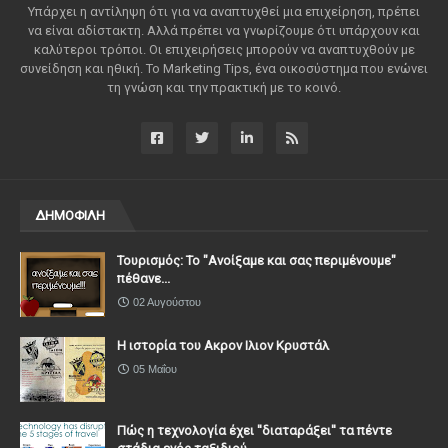
Υπάρχει η αντίληψη ότι για να αναπτυχθεί μια επιχείρηση, πρέπει
να είναι αδίστακτη. Αλλά πρέπει να γνωρίζουμε ότι υπάρχουν και
καλύτεροι τρόποι. Οι επιχειρήσεις μπορούν να αναπτυχθούν με
συνείδηση ​​και ηθική. Το Marketing Tips, ένα οικοσύστημα που ενώνει
τη γνώση και την πρακτική με το κοινό.
ΔΗΜΟΦΙΛΗ
Τουρισμός: Το "Ανοίξαμε και σας περιμένουμε"
πέθανε...
02 Αυγούστου
Η ιστορία του Ακρον Ιλιον Κρυστάλ
05 Μαΐου
Πώς η τεχνολογία έχει ''διαταράξει'' τα πέντε