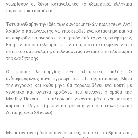
γνωρίσουν οι ξένοι καταναλωτές τα εξαιρετικά ελληνικά
παραδοσιακά προϊόντα.
Τότε συνέλαβαν την ιδέα των συνδρομητικών πωλήσεων. Αντί
λοιπόν ο καταναλωτής να επισκεφθεί ένα κατάστημα και να
ενδιαφερθεί να αγοράσει ένα προϊόν από το ράφι, σκέφτηκαν,
θα ήταν πιο αποτελεσματικό αν τα προϊόντα κατέφθαναν στο
σπίτι του καταναλωτή, απαλλάσοντάς τον από την ταλαιπωρία
της αναζήτησης.
Ο τρόπος λειτουργίας είναι εξαιρετικά απλός. Ο
ενδιαφερόμενος κάνει εγγραφή στο site της εταιρείας. Μετά
την εγγραφή και κάθε μήνα θα παραλαμβάνει ένα κουτί με
γευστικά και υγιεινά προϊόντα που επιλέγει η ομάδα της
Monthly
Flavors
– οι πληρωμές γίνονται μέσω χρεωστικής
κάρτας ή Paypal (η μηνιαία χρέωση για αποστολές εντός
Αττικής είναι 29 ευρώ).
Με αυτόν τον τρόπο οι συνδρομητές, όπου και να βρίσκονται,