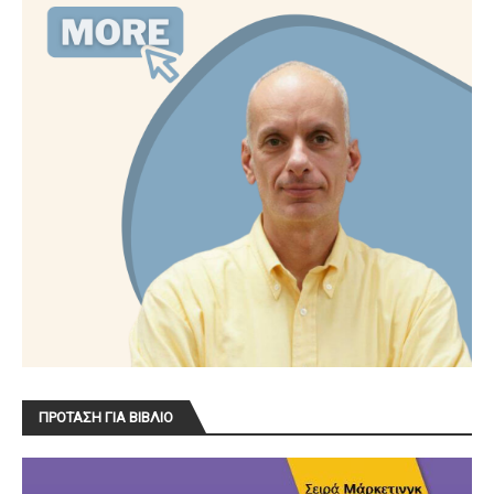
ΠΡΟΤΑΣΗ ΓΙΑ ΒΙΒΛΙΟ