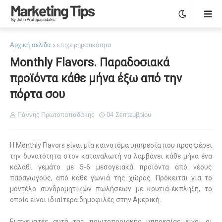
Αρχική σελίδα
επιχειρηματικότητα
Monthly Flavors. Παραδοσιακά
προϊόντα κάθε μήνα έξω από την
πόρτα σου
Γιάννης Πρωτοπαπαδάκης
04 Σεπτεμβρίου
Η
Monthly
Flavors
είναι μία καινοτόμα υπηρεσία που προσφέρει
την δυνατότητα στον καταναλωτή να λαμβάνει κάθε μήνα ένα
καλάθι γεμάτο με 5-6 μεσογειακά προϊόντα από νέους
παραγωγούς, από κάθε γωνιά της χώρας. Πρόκειται για το
μοντέλο συνδρομητικών πωλήσεων με κουτιά-έκπληξη, το
οποίο είναι ιδιαίτερα δημοφιλές στην Αμερική.
Εμπνευστές αυτή της πρωτοποριακής υπηρεσίας είναι οι