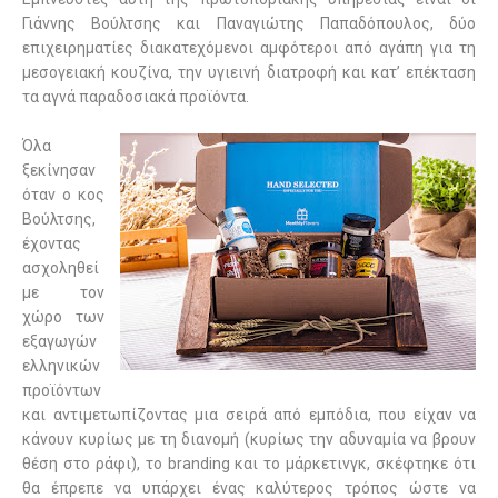
Γιάννης Βούλτσης και Παναγιώτης Παπαδόπουλος, δύο
επιχειρηματίες διακατεχόμενοι αμφότεροι από αγάπη για τη
μεσογειακή κουζίνα, την υγιεινή διατροφή και κατ’ επέκταση
τα αγνά παραδοσιακά προϊόντα.
Όλα
ξεκίνησαν
όταν ο κος
Βούλτσης,
έχοντας
ασχοληθεί
με τον
χώρο των
εξαγωγών
ελληνικών
προϊόντων
και αντιμετωπίζοντας μια σειρά από εμπόδια, που είχαν να
κάνουν κυρίως με τη διανομή (κυρίως την αδυναμία να βρουν
θέση στο ράφι), το
branding
και το μάρκετινγκ, σκέφτηκε ότι
θα έπρεπε να υπάρχει ένας καλύτερος τρόπος ώστε να