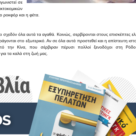
γωνιστεί σε
ακτοκομικών
 ροκφόρ και η φέτα.
άγει σχεδόν όλα αυτά τα αγαθά. Κοινώς, σερβίρονται στους επισκέπτες ε
άγονται στο εξωτερικό. Αν σε όλα αυτά προστεθεί και η απίστευτη ιστο
ό την Κίνα, που σέρβιραν πέρυσι πολλοί ξενοδόχοι στη Ρόδο
για τα καλά στη ζωή μας.