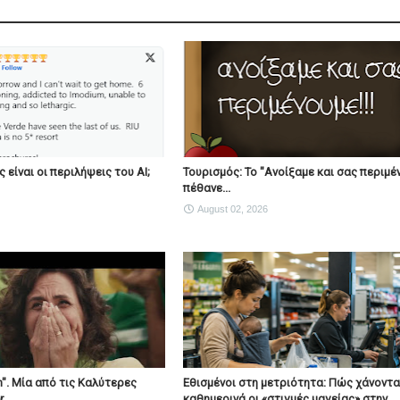
 είναι οι περιλήψεις του ΑΙ;
Τουρισμός: Το "Ανοίξαμε και σας περιμέ
πέθανε...
August 02, 2026
". Μία από τις Καλύτερες
Εθισμένοι στη μετριότητα: Πώς χάνοντα
...
καθημερινά οι «στιγμές μαγείας» στην