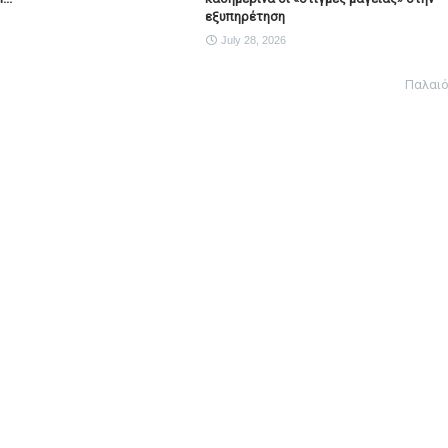
εξυπηρέτηση
July 28, 2026
Παλαι