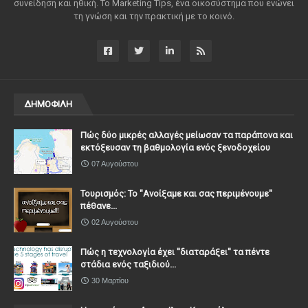
συνείδηση ​​και ηθική. Το Marketing Tips, ένα οικοσύστημα που ενώνει
τη γνώση και την πρακτική με το κοινό.
ΔΗΜΟΦΙΛΗ
Πώς δύο μικρές αλλαγές μείωσαν τα παράπονα και
εκτόξευσαν τη βαθμολογία ενός ξενοδοχείου
07 Αυγούστου
Τουρισμός: Το "Ανοίξαμε και σας περιμένουμε"
πέθανε...
02 Αυγούστου
Πώς η τεχνολογία έχει ''διαταράξει'' τα πέντε
στάδια ενός ταξιδιού...
30 Μαρτίου