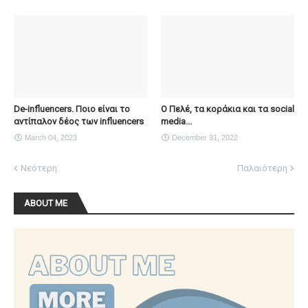
De-influencers. Ποιο είναι το
Ο Πελέ, τα κοράκια και τα social
αντίπαλον δέος των influencers
media...
March 04, 2023
December 31, 2022
Νεότερη
Παλαιότερη
ABOUT ME