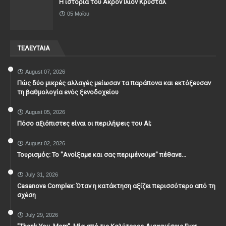
Η ιστορία του Ακρον Ιλιον Κρυστάλ
05 Μαΐου
ΤΕΛΕΥΤΑΙΑ
August 07, 2026
Πώς δύο μικρές αλλαγές μείωσαν τα παράπονα και εκτόξευσαν
τη βαθμολογία ενός ξενοδοχείου
August 05, 2026
Πόσο αξιόπιστες είναι οι περιλήψεις του ΑΙ;
August 02, 2026
Τουρισμός: Το "Ανοίξαμε και σας περιμένουμε" πέθανε...
July 31, 2026
Casanova Complex: Όταν η κατάκτηση αξίζει περισσότερο από τη
σχέση
July 29, 2026