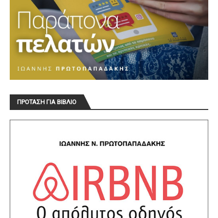
ΠΡΟΤΑΣΗ ΓΙΑ ΒΙΒΛΙΟ