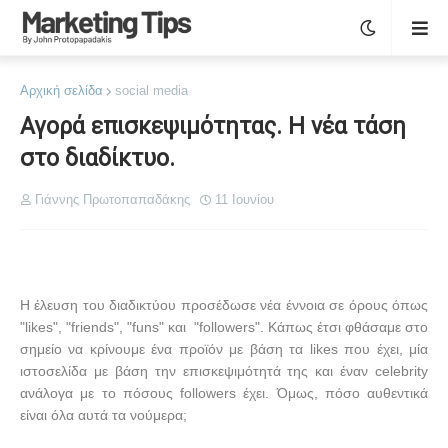
Αρχική σελίδα
social media
Αγορά επισκεψιμότητας. Η νέα τάση
στο διαδίκτυο.
Γιάννης Πρωτοπαπαδάκης
11 Ιουνίου
Η έλευση του διαδικτύου προσέδωσε νέα έννοια σε όρους όπως
"
likes
", "
friends
", "
funs
" και
"
followers
". Κάπως έτσι φθάσαμε στο
σημείο να κρίνουμε ένα προϊόν με βάση τα
likes
που έχει, μία
ιστοσελίδα με βάση την επισκεψιμότητά της και έναν
celebrity
ανάλογα με το πόσους
followers
έχει. Όμως, πόσο αυθεντικά
είναι όλα αυτά τα νούμερα;