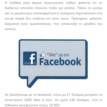
Η αλήθεια είναι άκρως ανησυχητική, καθώς φαίνεται ότι το
διαδίκτυο αποτελεί πλούσιο πεδίο για απάτες. Πλέον το κυνήγι
για τη μεγαλύτερη επισκεψιμότητα ή αυξημένη δημοτικότητα στα
social
media
δεν παίζεται επί ίσοις όροις. Πρόσφατα, μάλιστα,
διέρρευσε ένας τιμοκατάλογος, που απεικονίζει το μέγεθος της
απάτης.
Ας ξεκινήσουμε με το
facebook
, όπου με 27 δολάρια μπορείτε να
αποκτήσετε 1000
likes
ή
funs
. Αν έχετε 140 δολάρια, τότε οι
followers
εκτοξεύονται στους 10.000.