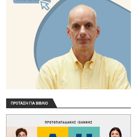
ΠΡΟΤΑΣΗ ΓΙΑ ΒΙΒΛΙΟ