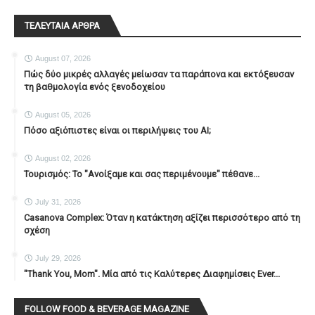
ΤΕΛΕΥΤΑΙΑ ΑΡΘΡΑ
August 07, 2026
Πώς δύο μικρές αλλαγές μείωσαν τα παράπονα και εκτόξευσαν
τη βαθμολογία ενός ξενοδοχείου
August 05, 2026
Πόσο αξιόπιστες είναι οι περιλήψεις του ΑΙ;
August 02, 2026
Τουρισμός: Το "Ανοίξαμε και σας περιμένουμε" πέθανε...
July 31, 2026
Casanova Complex: Όταν η κατάκτηση αξίζει περισσότερο από τη
σχέση
July 29, 2026
"Thank You, Mοm". Μία από τις Καλύτερες Διαφημίσεις Ever...
FOLLOW FOOD & BEVERAGE MAGAZINE