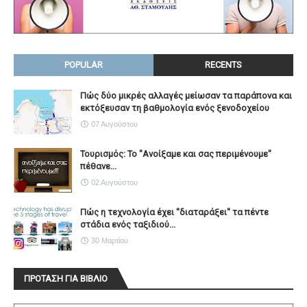
POPULAR
RECENTS
Πώς δύο μικρές αλλαγές μείωσαν τα παράπονα και
εκτόξευσαν τη βαθμολογία ενός ξενοδοχείου
07 Αυγούστου
Τουρισμός: Το "Ανοίξαμε και σας περιμένουμε"
πέθανε...
02 Αυγούστου
Πώς η τεχνολογία έχει ''διαταράξει'' τα πέντε
στάδια ενός ταξιδιού...
30 Μαρτίου
ΠΡΟΤΑΣΗ ΓΙΑ ΒΙΒΛΙΟ