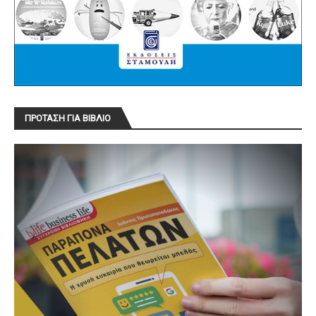
ΠΡΟΤΑΣΗ ΓΙΑ ΒΙΒΛΙΟ