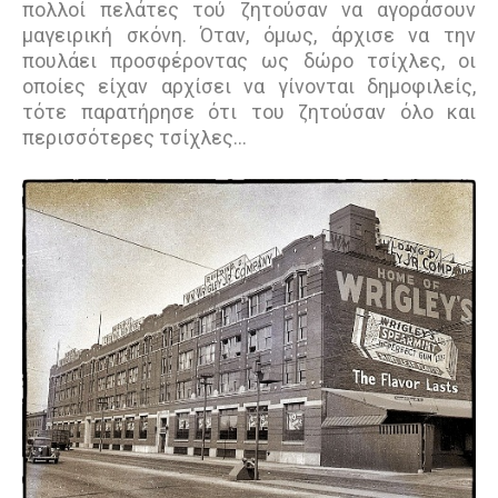
πολλοί πελάτες τού ζητούσαν να αγοράσουν
µαγειρική σκόνη. Όταν, όµως, άρχισε να την
πουλάει προσφέροντας ως δώρο τσίχλες, οι
οποίες είχαν αρχίσει να γίνονται δηµοφιλείς,
τότε παρατήρησε ότι του ζητούσαν όλο και
περισσότερες τσίχλες…