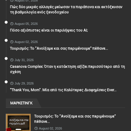
August 07, 2026
Πώς δύο μικρές αλλαγές μείωσαν τα παράπονα και εκτόξευσαν
τη βαθμολογία ενός ξενοδοχείου
August 05, 2026
Πόσο αξιόπιστες είναι οι περιλήψεις του ΑΙ;
August 02, 2026
Τουρισμός: Το "Ανοίξαμε και σας περιμένουμε" πέθανε...
July 31, 2026
Casanova Complex: Όταν η κατάκτηση αξίζει περισσότερο από τη
σχέση
July 29, 2026
"Thank You, Mοm". Μία από τις Καλύτερες Διαφημίσεις Ever...
ΜΑΡΚΕΤΙΝΓΚ
Τουρισμός: Το "Ανοίξαμε και σας περιμένουμε"
πέθανε...
August 02, 2026