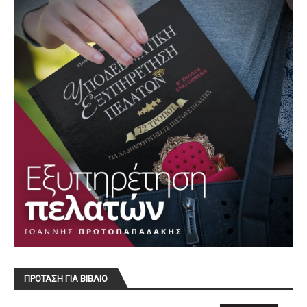
ΠΡΟΤΑΣΗ ΓΙΑ ΒΙΒΛΙΟ