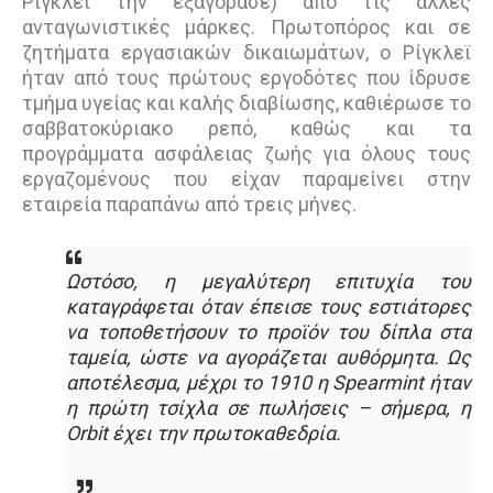
Ρίγκλεϊ την εξαγόρασε) από τις άλλες
ανταγωνιστικές µάρκες. Πρωτοπόρος και σε
ζητήματα εργασιακών δικαιωμάτων, ο Ρίγκλεϊ
ήταν από τους πρώτους εργοδότες που ίδρυσε
τμήμα υγείας και καλής διαβίωσης, καθιέρωσε το
σαββατοκύριακο ρεπό, καθώς και τα
προγράμματα ασφάλειας ζωής για όλους τους
εργαζομένους που είχαν παραμείνει στην
εταιρεία παραπάνω από τρεις μήνες.
Ωστόσο, η µεγαλύτερη επιτυχία του
καταγράφεται όταν έπεισε τους εστιάτορες
να τοποθετήσουν το προϊόν του δίπλα στα
ταµεία, ώστε να αγοράζεται αυθόρµητα. Ως
αποτέλεσµα, µέχρι το 1910 η Spearmint ήταν
η πρώτη τσίχλα σε πωλήσεις – σήμερα, η
Orbit έχει την πρωτοκαθεδρία.