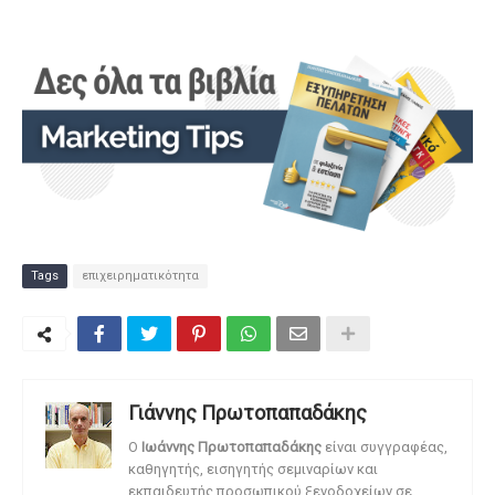
Tags
επιχειρηματικότητα
Γιάννης Πρωτοπαπαδάκης
O
Ιωάννης Πρωτοπαπαδάκης
είναι συγγραφέας,
καθηγητής, εισηγητής σεμιναρίων και
εκπαιδευτής προσωπικού ξενοδοχείων σε