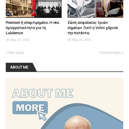
Premium ή υπερτιμημένο; Η νέα
Ζώνη ασφαλείας τριών
πραγματικότητα για τη
σημείων. Γιατί η Volvo χάρισε
Lululemon
την πατέντα;
May 14, 2026
May 10, 2026
Νεότερη
Παλαιότερη
ABOUT ME