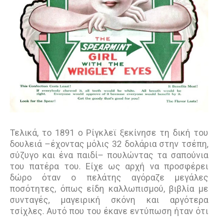
Τελικά, το 1891 ο Ρίγκλεϊ ξεκίνησε τη δική του
δουλειά –έχοντας µόλις 32 δολάρια στην τσέπη,
σύζυγο και ένα παιδί– πουλώντας τα σαπούνια
του πατέρα του. Είχε ως αρχή να προσφέρει
δώρο όταν ο πελάτης αγόραζε µεγάλες
ποσότητες, όπως είδη καλλωπισµού, βιβλία µε
συνταγές, µαγειρική σκόνη και αργότερα
τσίχλες. Αυτό που του έκανε εντύπωση ήταν ότι