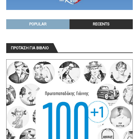
POPULAR
RECENTS
ΠΡΟΤΑΣΗ ΓΙΑ ΒΙΒΛΙΟ