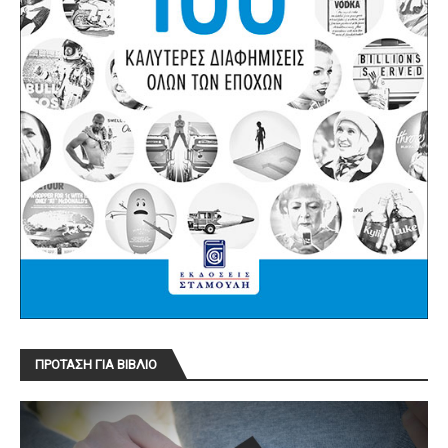
ΠΡΟΤΑΣΗ ΓΙΑ ΒΙΒΛΙΟ