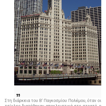
Στη διάρκεια του Β’ Παγκοσμίου Πολέμου, όταν οι
τσίχλες διατέθηκαν αποκλειστικά στο στρατό, ο