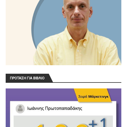
ΠΡΟΤΑΣΗ ΓΙΑ ΒΙΒΛΙΟ