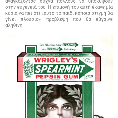
αναγκάζοντας συχνά πολλούς να υποκύψουν
στην ευγένειά του. Η επιµονή του αυτή έκανε µία
κυρία να πει ότι «αυτό το παιδί κάποια στιγµή θα
γίνει πλούσιο», πρόβλεψη που θα έβγαινε
αληθινή.