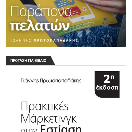
ΠΡΟΤΑΣΗ ΓΙΑ ΒΙΒΛΙΟ