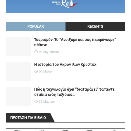
POPULAR
RECENTS
Τουρισμός: Το "Ανοίξαμε και σας περιμένουμε"
πέθανε...
02 Αυγούστου
Η ιστορία του Ακρον Ιλιον Κρυστάλ
05 Μαΐου
Πώς η τεχνολογία έχει ''διαταράξει'' τα πέντε
στάδια ενός ταξιδιού...
30 Μαρτίου
ΠΡΟΤΑΣΗ ΓΙΑ ΒΙΒΛΙΟ