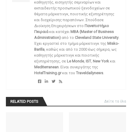
καθηγητής, εισηγητής σεμιναρίων και
εκπαιδευτής προσωπικού ξενοδοχείων σε
θέματα μάρκετινγκ, ποιοτικής εξυπηρέτησης
και διαχείρισης παραπόνων. Σπούδασε
Διοίκηση Επιχειρήσεων στο
Πανεπιστήμιο
Πειραιά
και κατέχει
MBA (Master of Business
Administration)
από το
Cleveland State University
.
Έχει εργαστεί στο τμήμα μάρκετινγκ της
Misko-
Barilla
, καθώς και από το 2000 έως σήμερα, ως
καθηγητής μάρκετινγκ και ποιοτικής
εξυπηρέτησης, σε
Le Monde
,
IST
,
New York
και
Mediterranean
. Είναι συνεργάτης της
HotelTraining.gr
και του
Traveldailynews
.
RELATED POSTS
Δείτε τα όλα