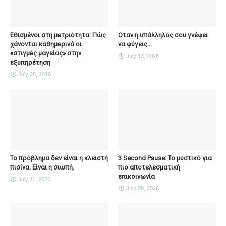
Εθισμένοι στη μετριότητα: Πώς
Οταν η υπάλληλος σου γνέφει
χάνονται καθημερινά οι
να φύγεις...
«στιγμές μαγείας» στην
July 13, 2026
εξυπηρέτηση
July 28, 2026
Το πρόβλημα δεν είναι η κλειστή
3 Second Pause: Το μυστικό για
πισίνα. Είναι η σιωπή.
πιο αποτελεσματική
επικοινωνία
July 11, 2026
July 09, 2026