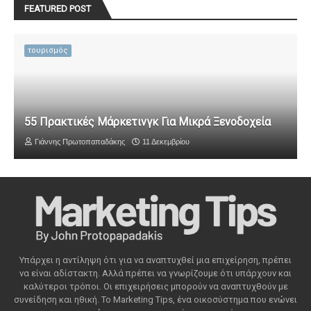
FEATURED POST
τουρισμός
55 Πρακτικές Μάρκετινγκ Για Μικρά Ξενοδοχεία
Γιάννης Πρωτοπαπαδάκης
11 Δεκεμβρίου
Υπάρχει η αντίληψη ότι για να αναπτυχθεί μια επιχείρηση, πρέπει
να είναι αδίστακτη. Αλλά πρέπει να γνωρίζουμε ότι υπάρχουν και
καλύτεροι τρόποι. Οι επιχειρήσεις μπορούν να αναπτυχθούν με
συνείδηση ​​και ηθική. Το Marketing Tips, ένα οικοσύστημα που ενώνει