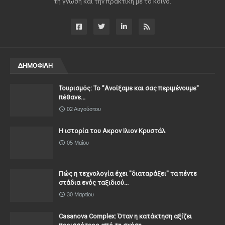
τη γνώση και την πρακτική με το κοινό.
ΔΗΜΟΦΙΛΗ
Τουρισμός: Το "Ανοίξαμε και σας περιμένουμε"
πέθανε...
02 Αυγούστου
Η ιστορία του Ακρον Ιλιον Κρυστάλ
05 Μαΐου
Πώς η τεχνολογία έχει ''διαταράξει'' τα πέντε
στάδια ενός ταξιδιού...
30 Μαρτίου
Casanova Complex: Όταν η κατάκτηση αξίζει