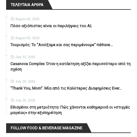
ΤΕΛΕΥΤΑΙΑ ΑΡΘΡΑ
August 05, 2026
Πόσο αξιόπιστες είναι οι περιλήψεις του ΑΙ;
August 02, 2026
Τουρισμός: Το "Ανοίξαμε και σας περιμένουμε" πέθανε...
July 31, 2026
Casanova Complex: Όταν η κατάκτηση αξίζει περισσότερο από τη
σχέση
July 29, 2026
"Thank You, Mοm". Μία από τις Καλύτερες Διαφημίσεις Ever...
July 28, 2026
Εθισμένοι στη μετριότητα: Πώς χάνονται καθημερινά οι «στιγμές
μαγείας» στην εξυπηρέτηση
FOLLOW FOOD & BEVERAGE MAGAZINE