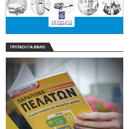
ΠΡΟΤΑΣΗ ΓΙΑ ΒΙΒΛΙΟ