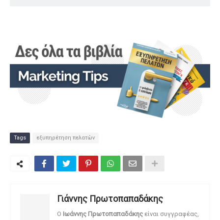
Tags
εξυπηρέτηση πελατών
Γιάννης Πρωτοπαπαδάκης
O
Ιωάννης Πρωτοπαπαδάκης
είναι συγγραφέας,