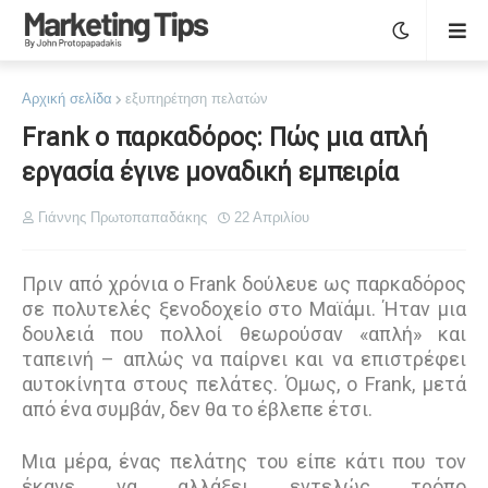
Αρχική σελίδα
εξυπηρέτηση πελατών
Frank ο παρκαδόρος: Πώς μια απλή
εργασία έγινε μοναδική εμπειρία
Γιάννης Πρωτοπαπαδάκης
22 Απριλίου
Πριν από χρόνια ο Frank δούλευε ως παρκαδόρος
σε πολυτελές ξενοδοχείο στο Μαϊάμι. Ήταν μια
δουλειά που πολλοί θεωρούσαν «απλή» και
ταπεινή – απλώς να παίρνει και να επιστρέφει
αυτοκίνητα στους πελάτες. Όμως, ο Frank, μετά
από ένα συμβάν, δεν θα το έβλεπε έτσι.
Μια μέρα, ένας πελάτης του είπε κάτι που τον
έκανε να αλλάξει εντελώς τρόπο