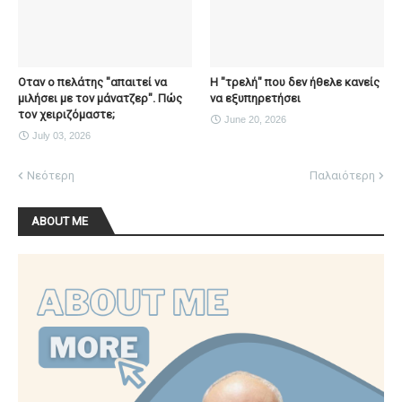
Οταν ο πελάτης "απαιτεί να
H "τρελή" που δεν ήθελε κανείς
μιλήσει με τον μάνατζερ". Πώς
να εξυπηρετήσει
τον χειριζόμαστε;
June 20, 2026
July 03, 2026
Νεότερη
Παλαιότερη
ABOUT ME