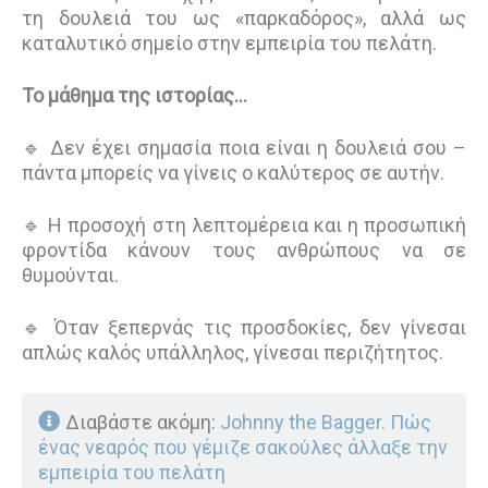
τη δουλειά του ως «παρκαδόρος», αλλά ως
καταλυτικό σημείο στην εμπειρία του πελάτη.
Το μάθημα της ιστορίας...
🔹 Δεν έχει σημασία ποια είναι η δουλειά σου –
πάντα μπορείς να γίνεις ο καλύτερος σε αυτήν.
🔹 Η προσοχή στη λεπτομέρεια και η προσωπική
φροντίδα κάνουν τους ανθρώπους να σε
θυμούνται.
🔹 Όταν ξεπερνάς τις προσδοκίες, δεν γίνεσαι
απλώς καλός υπάλληλος, γίνεσαι περιζήτητος.
Διαβάστε ακόμη:
Johnny the Bagger. Πώς
ένας νεαρός που γέμιζε σακούλες άλλαξε την
εμπειρία του πελάτη