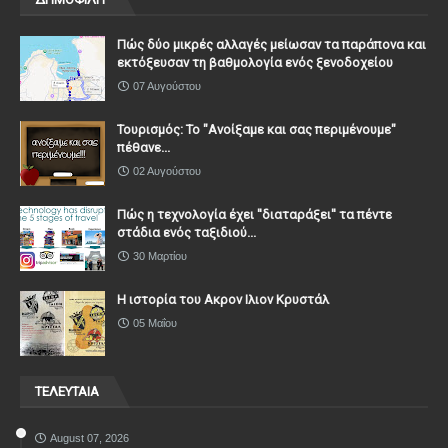
Πώς δύο μικρές αλλαγές μείωσαν τα παράπονα και
εκτόξευσαν τη βαθμολογία ενός ξενοδοχείου
07 Αυγούστου
Τουρισμός: Το "Ανοίξαμε και σας περιμένουμε"
πέθανε...
02 Αυγούστου
Πώς η τεχνολογία έχει ''διαταράξει'' τα πέντε
στάδια ενός ταξιδιού...
30 Μαρτίου
Η ιστορία του Ακρον Ιλιον Κρυστάλ
05 Μαΐου
ΤΕΛΕΥΤΑΙΑ
August 07, 2026