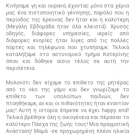
Κινήσαμε γη και ουρανό, έχοντας μόνο στα χέρια
μας ένα πιστοποιητικό γέννησης, παρόλο που η
περίοδος της έρευνας δεν ήταν και η καλύτερη
(Μεγάλη Εβδομάδα ήταν όλα κλειστά). Χρυσός
οδηγός, διάφορες υπηρεσίες, ιερείς από
διάφορες ενορίες ήταν λίγες από τις πολλές
πόρτες και τηλέφωνα που χτυπήσαμε. Τελικά
καταλήξαμε στο αστυνομικό τμήμα Κατερίνης
όπου και δόθηκε αίσιο τέλος σε αυτή την
περιπέτεια.
Μολονότι δεν είχαμε το επίθετο της μητέρας
από το νέο της γάμο και δεν γνωρίζαμε το
επίθετο των υπολοίπων παιδιών, δεν
πτοηθήκαμε, αν και οι πιθανότητες ήταν εναντίον
μας! Αυτή η ιστορία έπρεπε να έχει happy end!
Τελικά βρέθηκε όλη η οικογένεια και πέρασαν το
καλύτερο Πάσχα της ζωής τους! Μια πραγματική
Ανάσταση! Μαμά -σε προχωρημένη πλέον ηλικία