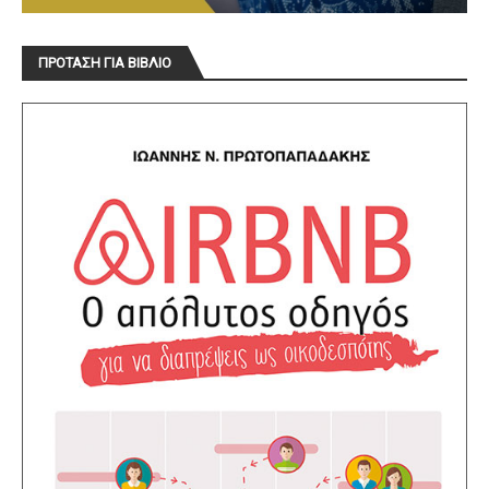
ΠΡΟΤΑΣΗ ΓΙΑ ΒΙΒΛΙΟ