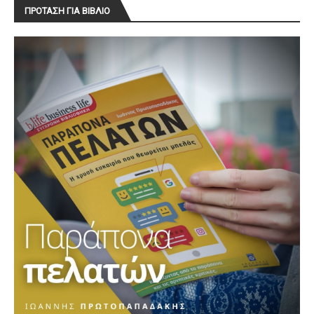
ΠΡΟΤΑΣΗ ΓΙΑ ΒΙΒΛΙΟ