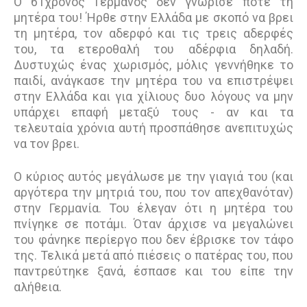
Ο 61χρονος Γερμανός δεν γνώρισε ποτέ τη
μητέρα του! Ήρθε στην Ελλάδα με σκοπό να βρει
τη μητέρα, τον αδερφό και τις τρεις αδερφές
του, τα ετεροθαλή του αδέρφια δηλαδή.
Δυστυχώς ένας χωρισμός, μόλις γεννήθηκε το
παιδί, ανάγκασε την μητέρα του να επιστρέψει
στην Ελλάδα και για χίλιους δυο λόγους να μην
υπάρχει επαφή μεταξύ τους - αν και τα
τελευταία χρόνια αυτή προσπάθησε ανεπιτυχώς
να τον βρει.
Ο κύριος αυτός μεγάλωσε με την γιαγιά του (και
αργότερα την μητριά του, που τον απεχθανόταν)
στην Γερμανία. Του έλεγαν ότι η μητέρα του
πνίγηκε σε ποτάμι. Όταν άρχισε να μεγαλώνει
του φάνηκε περίεργο που δεν έβρισκε τον τάφο
της. Τελικά μετά από πιέσεις ο πατέρας του, που
παντρεύτηκε ξανά, έσπασε και του είπε την
αλήθεια.