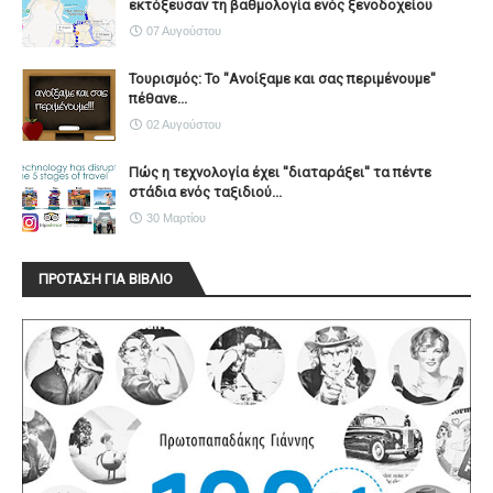
εκτόξευσαν τη βαθμολογία ενός ξενοδοχείου
07 Αυγούστου
Τουρισμός: Το "Ανοίξαμε και σας περιμένουμε"
πέθανε...
02 Αυγούστου
Πώς η τεχνολογία έχει ''διαταράξει'' τα πέντε
στάδια ενός ταξιδιού...
30 Μαρτίου
ΠΡΟΤΑΣΗ ΓΙΑ ΒΙΒΛΙΟ