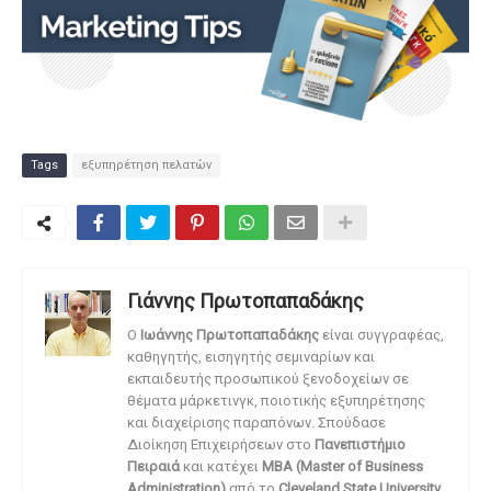
Tags
εξυπηρέτηση πελατών
Γιάννης Πρωτοπαπαδάκης
O
Ιωάννης Πρωτοπαπαδάκης
είναι συγγραφέας,
καθηγητής, εισηγητής σεμιναρίων και
εκπαιδευτής προσωπικού ξενοδοχείων σε
θέματα μάρκετινγκ, ποιοτικής εξυπηρέτησης
και διαχείρισης παραπόνων. Σπούδασε
Διοίκηση Επιχειρήσεων στο
Πανεπιστήμιο
Πειραιά
και κατέχει
MBA (Master of Business
Administration)
από το
Cleveland State University
.