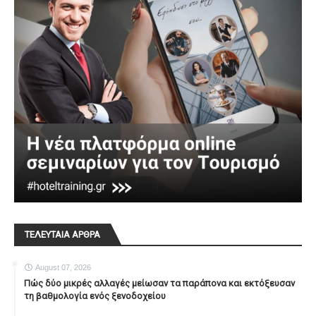
ΤΕΛΕΥΤΑΙΑ ΑΡΘΡΑ
August 07, 2026
Πώς δύο μικρές αλλαγές μείωσαν τα παράπονα και εκτόξευσαν
τη βαθμολογία ενός ξενοδοχείου