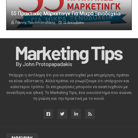
55 Πρακτικές Μάρκετινγκ Για Μικρά Ξενοδοχεία
Γιάννης Πρωτοπαπαδάκης
11 Δεκεμβρίου
Υπάρχει η αντίληψη ότι για να αναπτυχθεί μια επιχείρηση, πρέπει
να είναι αδίστακτη. Αλλά πρέπει να γνωρίζουμε ότι υπάρχουν και
καλύτεροι τρόποι. Οι επιχειρήσεις μπορούν να αναπτυχθούν με
συνείδηση ​​και ηθική. Το Marketing Tips, ένα οικοσύστημα που ενώνει
τη γνώση και την πρακτική με το κοινό.
ΔΗΜΟΦΙΛΗ