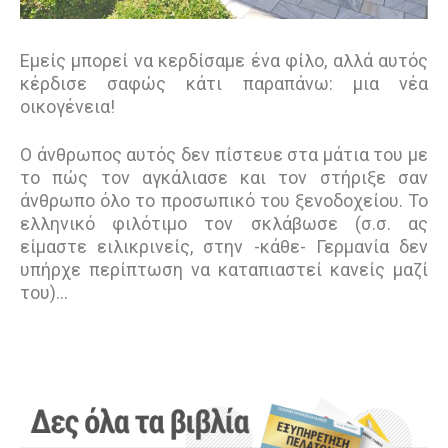
Εμείς μπορεί να κερδίσαμε ένα φίλο, αλλά αυτός
κέρδισε σαφώς κάτι παραπάνω: μια νέα
οικογένεια!
Ο άνθρωπος αυτός δεν πίστευε στα μάτια του με
το πώς τον αγκάλιασε και τον στήριξε σαν
άνθρωπο όλο το προσωπικό του ξενοδοχείου. Το
ελληνικό φιλότιμο τον σκλάβωσε (σ.σ. ας
είμαστε ειλικρινείς, στην -κάθε- Γερμανία δεν
υπήρχε περίπτωση να καταπιαστεί κανείς μαζί
του)…