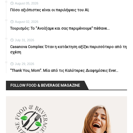
August 05, 2026
Πόσο αξιόπιστες είναι οι περιλήψεις του ΑΙ;
August 02, 2026
Τουρισμός: Το "Ανοίξαμε και σας περιμένουμε" πέθανε...
July 31, 2026
Casanova Complex: Όταν η κατάκτηση αξίζει περισσότερο από τη
σχέση
July 29, 2026
"Thank You, Mοm". Μία από τις Καλύτερες Διαφημίσεις Ever...
FOLLOW FOOD & BEVERAGE MAGAZINE