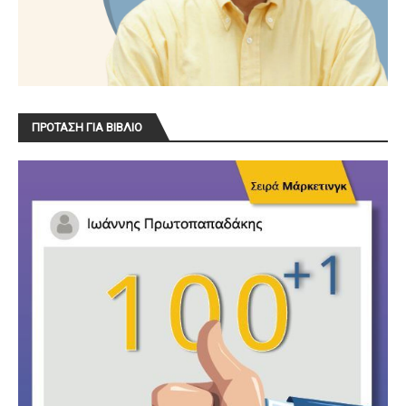
ΠΡΟΤΑΣΗ ΓΙΑ ΒΙΒΛΙΟ