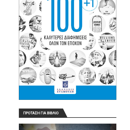
ΠΡΟΤΑΣΗ ΓΙΑ ΒΙΒΛΙΟ