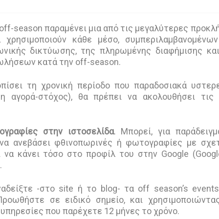
off-season παραμένει μια από τις μεγαλύτερες προκλ
 χρησιμοποιούν κάθε μέσο, συμπεριλαμβανομένων
ωνικής δικτύωσης, της πληρωμένης διαφήμισης κα
πωλήσεων κατά την off-season.
οπίσει τη χρονική περίοδο που παραδοσιακά υστερ
 η αγορά-στόχος), θα πρέπει να ακολουθήσει τις
ογραφίες στην ιστοσελίδα
. Μπορεί, για παράδειγμ
 να ανεβάσει φθινοπωρινές ή φωτογραφίες με σχε
ει να κάνει τόσο στο προφίλ του στην Google (Goog
.
αδείξτε -στο site ή το blog- τα off season’s event
Προωθήστε σε ειδικό σημείο, και χρησιμοποιώντα
ς υπηρεσίες που παρέχετε 12 μήνες το χρόνο.