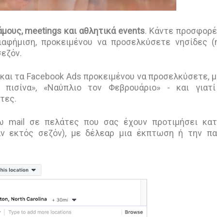
μους, meetings και αθλητικά events
. Κάντε προσφορέ
αφήμιση, προκειμένου να προσελκύσετε νησίδες (
σεζόν.
 και τα Facebook Ads προκειμένου να προσελκύσετε, μ
ή πισίνα», «Ναύπλιο τον Φεβρουάριο» - και γιατί
άτες.
ω mail σε πελάτες που σας έχουν προτιμήσει κα
ν εκτός σεζόν), με δέλεαρ μια έκπτωση ή την π