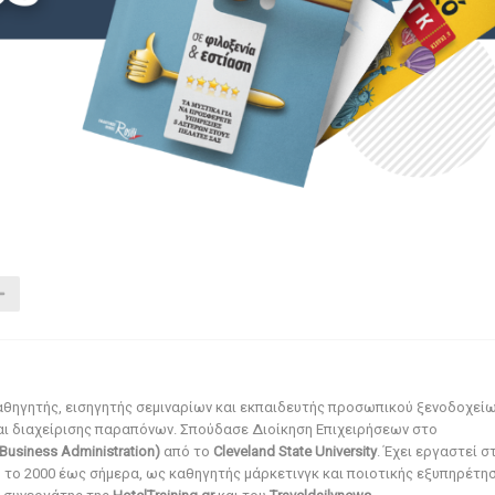
αθηγητής, εισηγητής σεμιναρίων και εκπαιδευτής προσωπικού ξενοδοχεί
αι διαχείρισης παραπόνων. Σπούδασε Διοίκηση Επιχειρήσεων στο
Business Administration)
από το
Cleveland State University
. Έχει εργαστεί σ
ό το 2000 έως σήμερα, ως καθηγητής μάρκετινγκ και ποιοτικής εξυπηρέτησ