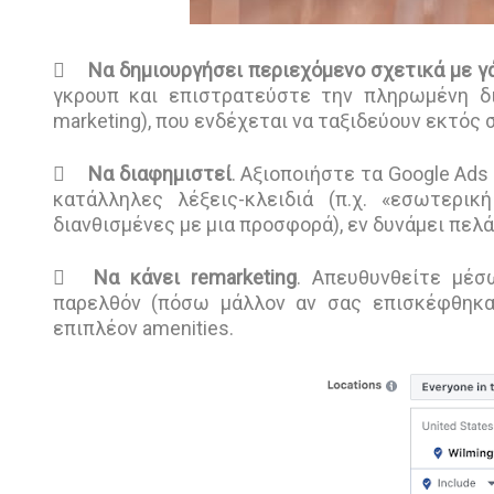

Να δημιουργήσει περιεχόμενο σχετικά με γά
γκρουπ και επιστρατεύστε την πληρωμένη δι
marketing), που ενδέχεται να ταξιδεύουν εκτός 

Να διαφημιστεί
. Αξιοποιήστε τα Google Ads
κατάλληλες λέξεις-κλειδιά (π.χ. «εσωτερικ
διανθισμένες με μια προσφορά), εν δυνάμει πελ

Να κάνει remarketing
. Απευθυνθείτε μέσ
παρελθόν (πόσω μάλλον αν σας επισκέφθηκα
επιπλέον amenities.