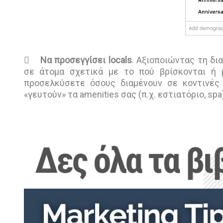

Να προσεγγίσει locals
. Αξιοποιώντας τη δι
σε άτομα σχετικά με το πού βρίσκονται ή μ
προσελκύσετε όσους διαμένουν σε κοντινές 
«γευτούν» τα amenities σας (π.χ. εστιατόριο, spa)